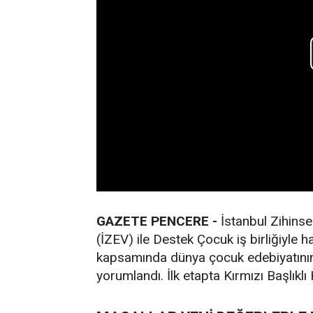
GAZETE PENCERE -
İstanbul Zihinse
(İZEV) ile Destek Çocuk iş birliğiyle h
kapsamında dünya çocuk edebiyatının k
yorumlandı. İlk etapta Kırmızı Başlıklı