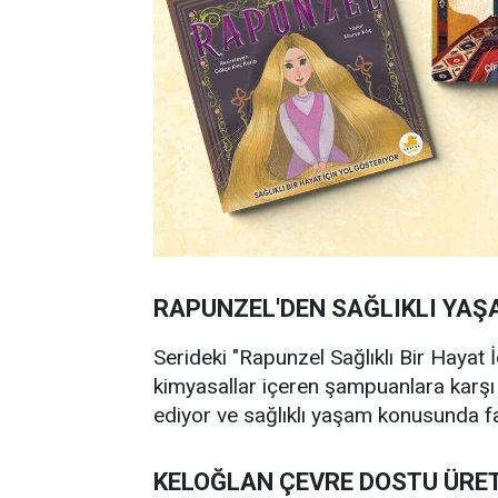
RAPUNZEL'DEN SAĞLIKLI YAŞ
Serideki "Rapunzel Sağlıklı Bir Hayat İ
kimyasallar içeren şampuanlara karş
ediyor ve sağlıklı yaşam konusunda fa
KELOĞLAN ÇEVRE DOSTU ÜRET