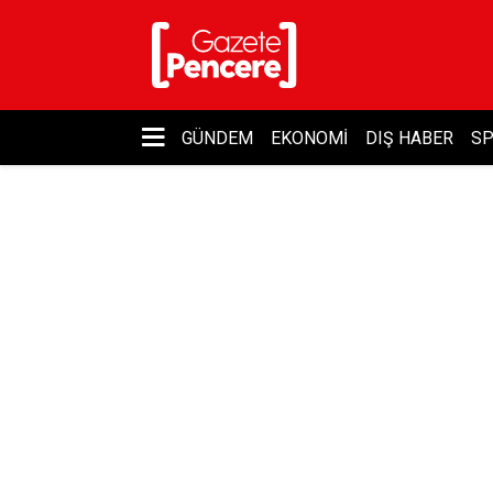
GÜNDEM
EKONOMI
DIŞ HABER
S