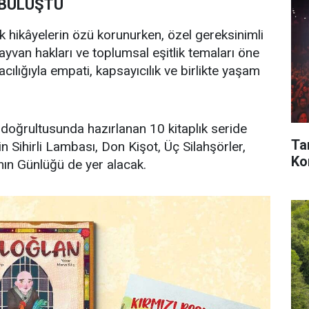
 BULUŞTU
k hikâyelerin özü korunurken, özel gereksinimli
hayvan hakları ve toplumsal eşitlik temaları öne
acılığıyla empati, kapsayıcılık ve birlikte yaşam
doğrultusunda hazırlanan 10 kitaplık seride
Ta
 Sihirli Lambası, Don Kişot, Üç Silahşörler,
Kon
n Günlüğü de yer alacak.