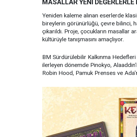
MASALLAR YENİ DEĞERLERLE
Yeniden kaleme alınan eserlerde klasi
bireylerin görünürlüğü, çevre bilinci, 
çıkarıldı. Proje, çocukların masallar ar
kültürüyle tanışmasını amaçlıyor.
BM Sürdürülebilir Kalkınma Hedefleri 
ilerleyen dönemde Pinokyo, Alaaddin'in
Robin Hood, Pamuk Prenses ve Ada'nı