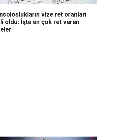
nsoloslukların vize ret oranları
li oldu: İşte en çok ret veren
keler