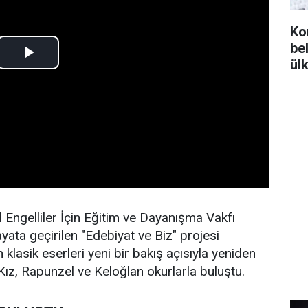
Ko
bel
ül
l Engelliler İçin Eğitim ve Dayanışma Vakfı
ayata geçirilen "Edebiyat ve Biz" projesi
lasik eserleri yeni bir bakış açısıyla yeniden
 Kız, Rapunzel ve Keloğlan okurlarla buluştu.