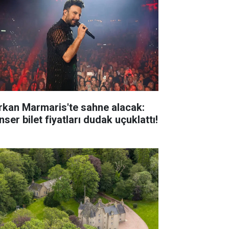
rkan Marmaris'te sahne alacak:
ser bilet fiyatları dudak uçuklattı!