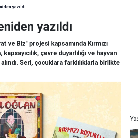
niden yazıldı
eniden yazıldı
at ve Biz" projesi kapsamında Kırmızı
, kapsayıcılık, çevre duyarlılığı ve hayvan
ndı. Seri, çocuklara farklılıklarla birlikte
Ya