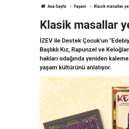
Ana Sayfa
Yaşam
Klasik masallar ye
Klasik masallar y
İZEV ile Destek Çocuk'un "Edebiy
Başlıklı Kız, Rapunzel ve Keloğlan
hakları odağında yeniden kaleme alı
yaşam kültürünü anlatıyor.