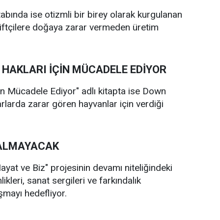
tabında ise otizmli bir birey olarak kurgulanan
iftçilere doğaya zarar vermeden üretim
N HAKLARI İÇİN MÜCADELE EDİYOR
çin Mücadele Ediyor" adlı kitapta ise Down
rlarda zarar gören hayvanlar için verdiği
KALMAYACAK
ayat ve Biz" projesinin devamı niteliğindeki
ikleri, sanat sergileri ve farkındalık
aşmayı hedefliyor.