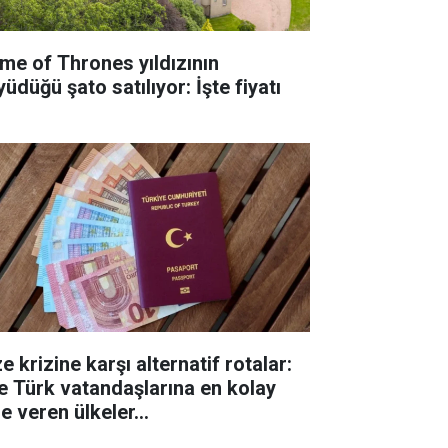
me of Thrones yıldızının
üdüğü şato satılıyor: İşte fiyatı
e krizine karşı alternatif rotalar:
te Türk vatandaşlarına en kolay
e veren ülkeler...