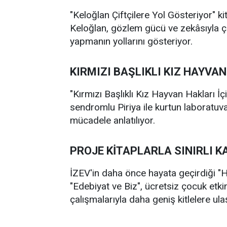
"Keloğlan Çiftçilere Yol Gösteriyor" ki
Keloğlan, gözlem gücü ve zekâsıyla ç
yapmanın yollarını gösteriyor.
KIRMIZI BAŞLIKLI KIZ HAYVA
"Kırmızı Başlıklı Kız Hayvan Hakları İ
sendromlu Piriya ile kurtun laboratuva
mücadele anlatılıyor.
PROJE KİTAPLARLA SINIRLI 
İZEV'in daha önce hayata geçirdiği "H
"Edebiyat ve Biz", ücretsiz çocuk etkinl
çalışmalarıyla daha geniş kitlelere ul