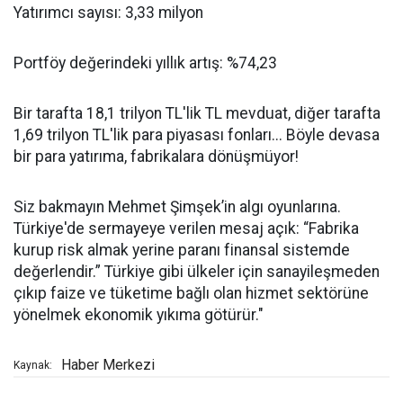
Yatırımcı sayısı: 3,33 milyon
Portföy değerindeki yıllık artış: %74,23
Bir tarafta 18,1 trilyon TL'lik TL mevduat, diğer tarafta
1,69 trilyon TL'lik para piyasası fonları... Böyle devasa
bir para yatırıma, fabrikalara dönüşmüyor!
Siz bakmayın Mehmet Şimşek’in algı oyunlarına.
Türkiye'de sermayeye verilen mesaj açık: “Fabrika
kurup risk almak yerine paranı finansal sistemde
değerlendir.” Türkiye gibi ülkeler için sanayileşmeden
çıkıp faize ve tüketime bağlı olan hizmet sektörüne
yönelmek ekonomik yıkıma götürür."
Haber Merkezi
Kaynak: