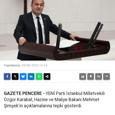
Yayınlanma:
09/08/2026 16:54
GAZETE PENCERE -
YENİ Parti İstanbul Milletvekili
Özgür Karabat, Hazine ve Maliye Bakanı Mehmet
Şimşek'in açıklamalarına tepki gösterdi.