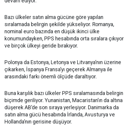
devam ediyor.
Bazı ülkeler satın alma gücüne göre yapılan
sıralamada belirgin şekilde yükseliyor. Romanya,
nominal euro bazında en düşük ikinci ülke
konumundayken, PPS hesabında orta sıralara çıkıyor
ve birçok ülkeyi geride bırakıyor.
Polonya da Estonya, Letonya ve Litvanya’nın üzerine
çıkarken, İspanya Fransa’yı geçerek Almanya ile
arasındaki farkı önemli ölçüde daraltıyor.
Buna karşılık bazı ülkeler PPS sıralamasında belirgin
biçimde geriliyor. Yunanistan, Macaristan’ın da altına
düşerek AB’de son sıraya yerleşiyor. Danimarka da
satın alma gücü hesabında İrlanda, Avusturya ve
Hollanda’nın gerisine düşüyor.