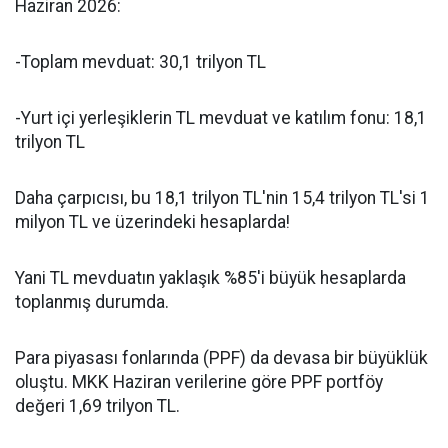
Haziran 2026:
-Toplam mevduat: 30,1 trilyon TL
-Yurt içi yerleşiklerin TL mevduat ve katılım fonu: 18,1
trilyon TL
Daha çarpıcısı, bu 18,1 trilyon TL'nin 15,4 trilyon TL'si 1
milyon TL ve üzerindeki hesaplarda!
Yani TL mevduatın yaklaşık %85'i büyük hesaplarda
toplanmış durumda.
Para piyasası fonlarında (PPF) da devasa bir büyüklük
oluştu. MKK Haziran verilerine göre PPF portföy
değeri 1,69 trilyon TL.