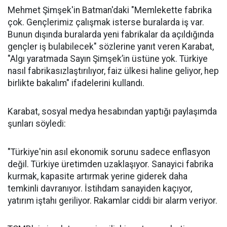
Mehmet Şimşek'in Batman'daki "Memlekette fabrika
çok. Gençlerimiz çalışmak isterse buralarda iş var.
Bunun dışında buralarda yeni fabrikalar da açıldığında
gençler iş bulabilecek" sözlerine yanıt veren Karabat,
"Algı yaratmada Sayın Şimşek’in üstüne yok. Türkiye
nasıl fabrikasızlaştırılıyor, faiz ülkesi haline geliyor, hep
birlikte bakalım" ifadelerini kullandı.
Karabat, sosyal medya hesabından yaptığı paylaşımda
şunları söyledi:
"Türkiye'nin asıl ekonomik sorunu sadece enflasyon
değil. Türkiye üretimden uzaklaşıyor. Sanayici fabrika
kurmak, kapasite artırmak yerine giderek daha
temkinli davranıyor. İstihdam sanayiden kaçıyor,
yatırım iştahı geriliyor. Rakamlar ciddi bir alarm veriyor.