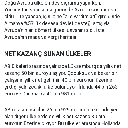
Doğu Avrupa ülkeleri dev sıçrama yaparken,
Yunanistan satın alma gücünde Avrupa sonuncusu
oldu. Öte yandan, işin içine "aile yardımları" girdiğinde
Almanya %53’lük devasa devlet desteği artışıyla
Avrupa'nın en cömert ülkesi unvanını aldı. İşte
Avrupa’nın maaş ve vergi haritası…
NET KAZANÇ SUNAN ÜLKELER
AB ülkeleri arasında yalnızca Lüksemburg’da yıllık net
kazanç 50 bin euroyu aşıyor. Çocuksuz ve bekar bir
çalışanın yıllık net gelirinin 40 bin euronun üzerine
çıktığı yalnızca iki ülke bulunuyor: İrlanda 44 bin 263
euro ve Danimarka 41 bin 981 euro.
AB ortalaması olan 26 bin 929 euronun üzerinde yer
alan diğer ülkelerde de yıllık net kazanç 30 bin
euronun üzerine çıkıyor. Bu ülkeler arasında Hollanda