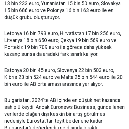
13 bin 233 euro, Yunanistan 15 bin 50 euro, Slovakya
15 bin 686 euro ve Polonya 16 bin 163 euro ile en
düşük grubu oluşturuyor.
Letonya 16 bin 793 euro, Hırvatistan 17 bin 256 euro,
Litvanya 18 bin 650 euro, Çekya 19 bin 569 euro ve
Portekiz 19 bin 709 euro ile görece daha yüksek
kazanç sunsa da aradaki fark sınırlı kalıyor.
Estonya 20 bin 45 euro, Slovenya 22 bin 503 euro,
Kıbrıs 23 bin 524 euro ve Malta 25 bin 544 euro ile 20
bin euro ile AB ortalaması arasında yer alıyor.
Bulgaristan, 2024’te AB içinde en düşük net kazanca
sahip ülkeydi. Ancak Euronews Business, güncellenen
verilerde olağan dışı keskin bir artış görülmesi
nedeniyle Eurostat’tan teyit beklenene kadar
Bulgaristan’ı değerlendirme dışında bıraktı.