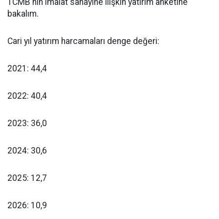
TCMB'nin imalat sanayine ilişkin yatırım anketine
bakalım.
Cari yıl yatırım harcamaları denge değeri:
2021: 44,4
2022: 40,4
2023: 36,0
2024: 30,6
2025: 12,7
2026: 10,9