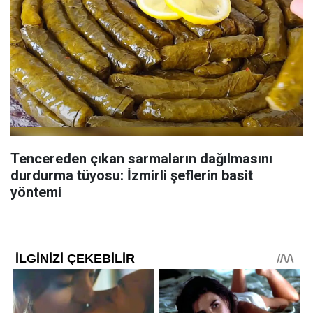
Tencereden çıkan sarmaların dağılmasını
durdurma tüyosu: İzmirli şeflerin basit
yöntemi