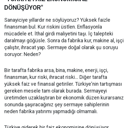
DÖNÜŞÜYOR"
Sanayiciye yıllardır ne söylüyoruz? Yüksek faizle
finansman bul. Kur riskini üstlen. Enflasyonla
mücadele et. İthal girdi maliyetini taşı. İç talepteki
daralmayı göğüsle. Sonra da fabrika kur, makine al, işçi
çalıştır, ihracat yap. Sermaye doğal olarak şu soruyu
soruyor: Neden?
Bir tarafta fabrika arsa, bina, makine, enerji, işçi,
finansman, kur riski, ihracat riski... Diğer tarafta
yüksek faiz ve finansal getiriler. Türkiye'nin tartışması
gereken mesele tam olarak burada. Sermayeyi
üretimden uzaklaştıran bir ekonomik düzen kurarsanız
sonunda şaşıracağınız şey sermaye sahiplerinin
neden fabrika yatırımı yapmadığı olmamalı.
Türkiye giderek bir faiz ekonomisine dönüşüyor.