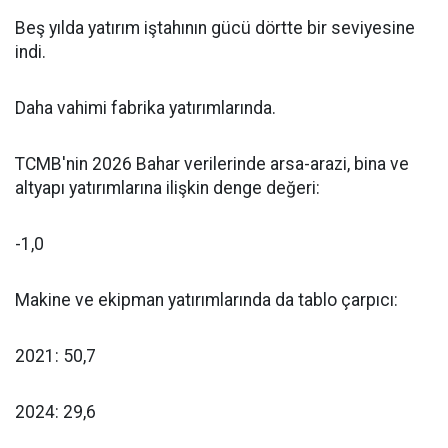
Beş yılda yatırım iştahının gücü dörtte bir seviyesine
indi.
Daha vahimi fabrika yatırımlarında.
TCMB'nin 2026 Bahar verilerinde arsa-arazi, bina ve
altyapı yatırımlarına ilişkin denge değeri:
-1,0
Makine ve ekipman yatırımlarında da tablo çarpıcı:
2021: 50,7
2024: 29,6