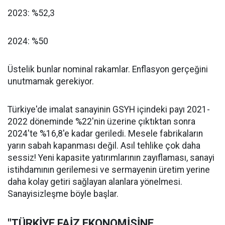
2023: %52,3
2024: %50
Üstelik bunlar nominal rakamlar. Enflasyon gerçeğini
unutmamak gerekiyor.
Türkiye'de imalat sanayinin GSYH içindeki payı 2021-
2022 döneminde %22'nin üzerine çıktıktan sonra
2024'te %16,8'e kadar geriledi. Mesele fabrikaların
yarın sabah kapanması değil. Asıl tehlike çok daha
sessiz! Yeni kapasite yatırımlarının zayıflaması, sanayi
istihdamının gerilemesi ve sermayenin üretim yerine
daha kolay getiri sağlayan alanlara yönelmesi.
Sanayisizleşme böyle başlar.
"TÜRKİYE FAİZ EKONOMİSİNE