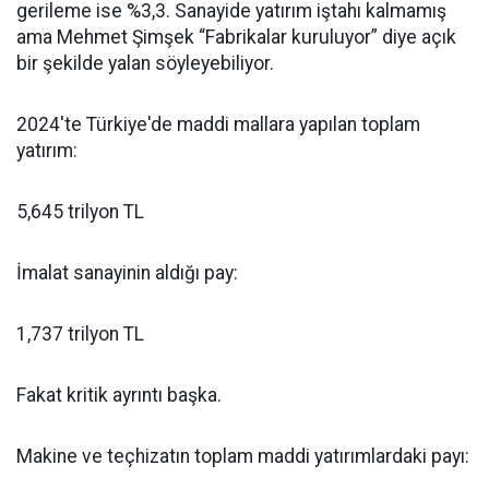
gerileme ise %3,3. Sanayide yatırım iştahı kalmamış
ama Mehmet Şimşek “Fabrikalar kuruluyor” diye açık
bir şekilde yalan söyleyebiliyor.
2024'te Türkiye'de maddi mallara yapılan toplam
yatırım:
5,645 trilyon TL
İmalat sanayinin aldığı pay:
1,737 trilyon TL
Fakat kritik ayrıntı başka.
Makine ve teçhizatın toplam maddi yatırımlardaki payı: