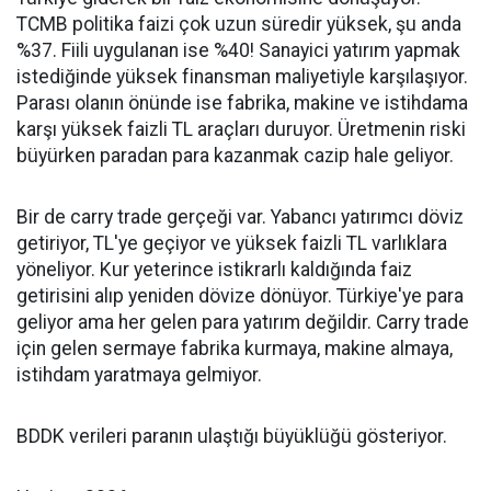
TCMB politika faizi çok uzun süredir yüksek, şu anda
%37. Fiili uygulanan ise %40! Sanayici yatırım yapmak
istediğinde yüksek finansman maliyetiyle karşılaşıyor.
Parası olanın önünde ise fabrika, makine ve istihdama
karşı yüksek faizli TL araçları duruyor. Üretmenin riski
büyürken paradan para kazanmak cazip hale geliyor.
Bir de carry trade gerçeği var. Yabancı yatırımcı döviz
getiriyor, TL'ye geçiyor ve yüksek faizli TL varlıklara
yöneliyor. Kur yeterince istikrarlı kaldığında faiz
getirisini alıp yeniden dövize dönüyor. Türkiye'ye para
geliyor ama her gelen para yatırım değildir. Carry trade
için gelen sermaye fabrika kurmaya, makine almaya,
istihdam yaratmaya gelmiyor.
BDDK verileri paranın ulaştığı büyüklüğü gösteriyor.