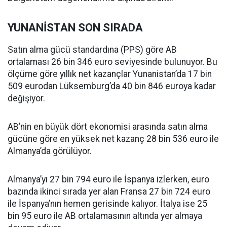
YUNANİSTAN SON SIRADA
Satın alma gücü standardına (PPS) göre AB
ortalaması 26 bin 346 euro seviyesinde bulunuyor. Bu
ölçüme göre yıllık net kazançlar Yunanistan’da 17 bin
509 eurodan Lüksemburg’da 40 bin 846 euroya kadar
değişiyor.
AB’nin en büyük dört ekonomisi arasında satın alma
gücüne göre en yüksek net kazanç 28 bin 536 euro ile
Almanya’da görülüyor.
Almanya’yı 27 bin 794 euro ile İspanya izlerken, euro
bazında ikinci sırada yer alan Fransa 27 bin 724 euro
ile İspanya’nın hemen gerisinde kalıyor. İtalya ise 25
bin 95 euro ile AB ortalamasının altında yer almaya