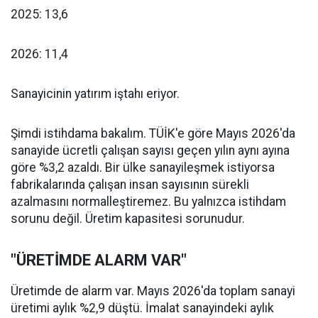
2025: 13,6
2026: 11,4
Sanayicinin yatırım iştahı eriyor.
Şimdi istihdama bakalım. TÜİK'e göre Mayıs 2026'da
sanayide ücretli çalışan sayısı geçen yılın aynı ayına
göre %3,2 azaldı. Bir ülke sanayileşmek istiyorsa
fabrikalarında çalışan insan sayısının sürekli
azalmasını normalleştiremez. Bu yalnızca istihdam
sorunu değil. Üretim kapasitesi sorunudur.
"ÜRETİMDE ALARM VAR"
Üretimde de alarm var. Mayıs 2026'da toplam sanayi
üretimi aylık %2,9 düştü. İmalat sanayindeki aylık