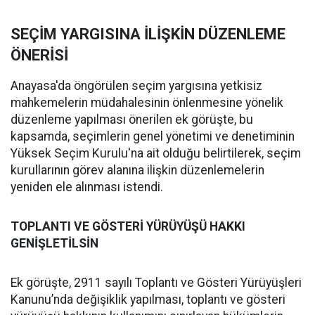
SEÇİM YARGISINA İLİŞKİN DÜZENLEME
ÖNERİSİ
Anayasa'da öngörülen seçim yargısına yetkisiz
mahkemelerin müdahalesinin önlenmesine yönelik
düzenleme yapılması önerilen ek görüşte, bu
kapsamda, seçimlerin genel yönetimi ve denetiminin
Yüksek Seçim Kurulu'na ait olduğu belirtilerek, seçim
kurullarının görev alanına ilişkin düzenlemelerin
yeniden ele alınması istendi.
TOPLANTI VE GÖSTERİ YÜRÜYÜŞÜ HAKKI
GENİŞLETİLSİN
Ek görüşte, 2911 sayılı Toplantı ve Gösteri Yürüyüşleri
Kanunu’nda değişiklik yapılması, toplantı ve gösteri