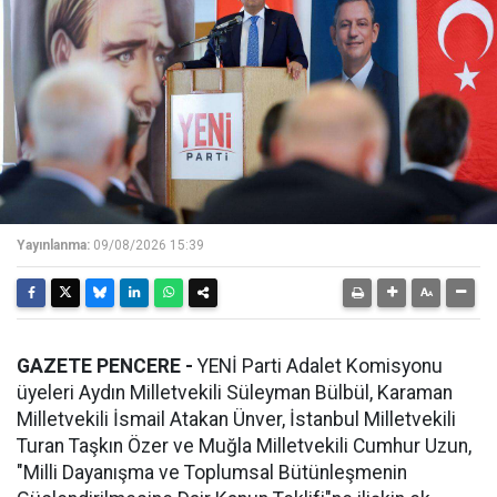
Yayınlanma:
09/08/2026 15:39
GAZETE PENCERE -
YENİ Parti Adalet Komisyonu
üyeleri Aydın Milletvekili Süleyman Bülbül, Karaman
Milletvekili İsmail Atakan Ünver, İstanbul Milletvekili
Turan Taşkın Özer ve Muğla Milletvekili Cumhur Uzun,
"Milli Dayanışma ve Toplumsal Bütünleşmenin