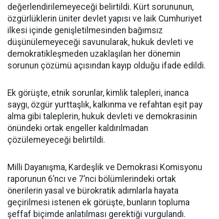
değerlendirilemeyeceği belirtildi. Kürt sorununun,
özgürlüklerin üniter devlet yapısı ve laik Cumhuriyet
ilkesi içinde genişletilmesinden bağımsız
düşünülemeyeceği savunularak, hukuk devleti ve
demokratikleşmeden uzaklaşılan her dönemin
sorunun çözümü açısından kayıp olduğu ifade edildi.
Ek görüşte, etnik sorunlar, kimlik talepleri, inanca
saygı, özgür yurttaşlık, kalkınma ve refahtan eşit pay
alma gibi taleplerin, hukuk devleti ve demokrasinin
önündeki ortak engeller kaldırılmadan
çözülemeyeceği belirtildi.
Milli Dayanışma, Kardeşlik ve Demokrasi Komisyonu
raporunun 6’ncı ve 7’nci bölümlerindeki ortak
önerilerin yasal ve bürokratik adımlarla hayata
geçirilmesi istenen ek görüşte, bunların topluma
şeffaf biçimde anlatılması gerektiği vurgulandı.