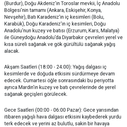
(Burdur), Doğu Akdeniz'in Toroslar mevkii, İç Anadolu
Bölgesi'nin tamamı (Ankara, Eskişehir, Konya,
Nevşehir), Batı Karadeniz'in iç kesimleri (Bolu,
Karabük), Doğu Karadeniz'in iç kesimleri, Doğu
Anadolu'nun kuzey ve batısı (Erzurum, Kars, Malatya)
ile Güneydoğu Anadolu'da Diyarbakır çevreleri yerel ve
kısa süreli sağanak ve gök gürültülü sağanak yağış
alacak.
Akşam Saatleri (18:00 - 24:00): Yağış dalgası iç
kesimlerde ve doğuda etkisini sürdürmeye devam
edecek. Cumartesi öğle sonrasındaki bu periyotta
ayrıca Mardin'in kuzey ve batı çevrelerinde de yerel
sağanak geçişleri görülecek.
Gece Saatleri (00:00 - 06:00 Pazar): Gece yarısından
itibaren yağışlı hava dalgası etkisini kaybederek yurdu
terk edecek ve yerini az bulutlu, sakin bir havaya