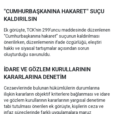
"CUMHURBAŞKANINA HAKARET" SUÇU
KALDIRILSIN
Ek görüşte, TCK’nin 299’uncu maddesinde düzenlenen
“Cumhurbaşkanına hakaret” suçunun kaldırılması
önerilirken, düzenlemenin ifade özgürlüğü, eleştiri
hakkı ve siyasal tartışmalar açısından sorun
oluşturduğu savunuldu.
İDARE VE GÖZLEM KURULLARININ
KARARLARINA DENETİM
Cezaevlerinde bulunan hükümlülerin durumlarına
ilişkin kararların objektif kriterlere bağlanması ve idare
ve gözlem kurullarının kararlarının yargısal denetime
tabi tutulması önerilen ek görüşte, kişilerin ceza ve
infaz süreçlerinde farklı uygulamalara maruz