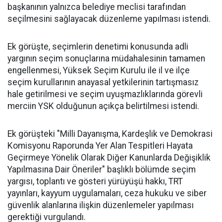
başkanının yalnızca belediye meclisi tarafından
seçilmesini sağlayacak düzenleme yapılması istendi.
Ek görüşte, seçimlerin denetimi konusunda adli
yargının seçim sonuçlarına müdahalesinin tamamen
engellenmesi, Yüksek Seçim Kurulu ile il ve ilçe
seçim kurullarının anayasal yetkilerinin tartışmasız
hale getirilmesi ve seçim uyuşmazlıklarında görevli
merciin YSK olduğunun açıkça belirtilmesi istendi.
Ek görüşteki "Milli Dayanışma, Kardeşlik ve Demokrasi
Komisyonu Raporunda Yer Alan Tespitleri Hayata
Geçirmeye Yönelik Olarak Diğer Kanunlarda Değişiklik
Yapılmasına Dair Öneriler" başlıklı bölümde seçim
yargısı, toplantı ve gösteri yürüyüşü hakkı, TRT
yayınları, kayyum uygulamaları, ceza hukuku ve siber
güvenlik alanlarına ilişkin düzenlemeler yapılması
gerektiği vurgulandı.