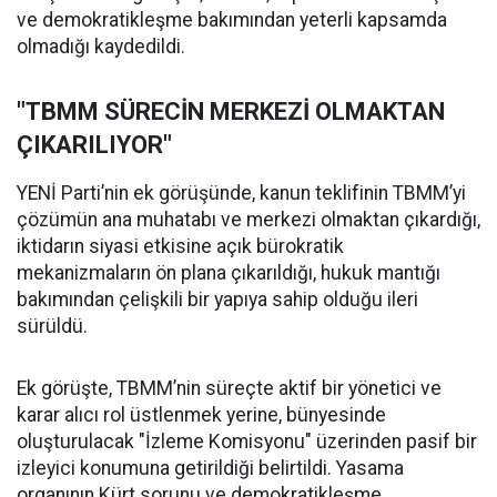
ve demokratikleşme bakımından yeterli kapsamda
olmadığı kaydedildi.
"TBMM SÜRECİN MERKEZİ OLMAKTAN
ÇIKARILIYOR"
YENİ Parti’nin ek görüşünde, kanun teklifinin TBMM’yi
çözümün ana muhatabı ve merkezi olmaktan çıkardığı,
iktidarın siyasi etkisine açık bürokratik
mekanizmaların ön plana çıkarıldığı, hukuk mantığı
bakımından çelişkili bir yapıya sahip olduğu ileri
sürüldü.
Ek görüşte, TBMM’nin süreçte aktif bir yönetici ve
karar alıcı rol üstlenmek yerine, bünyesinde
oluşturulacak "İzleme Komisyonu" üzerinden pasif bir
izleyici konumuna getirildiği belirtildi. Yasama
organının Kürt sorunu ve demokratikleşme