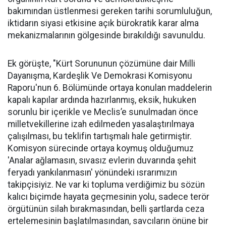
bakımından üstlenmesi gereken tarihi sorumluluğun,
iktidarın siyasi etkisine açık bürokratik karar alma
mekanizmalarının gölgesinde bırakıldığı savunuldu.
Ek görüşte, "Kürt Sorununun çözümüne dair Milli
Dayanışma, Kardeşlik Ve Demokrasi Komisyonu
Raporu'nun 6. Bölümünde ortaya konulan maddelerin
kapalı kapılar ardında hazırlanmış, eksik, hukuken
sorunlu bir içerikle ve Meclis’e sunulmadan önce
milletvekillerine izah edilmeden yasalaştırılmaya
çalışılması, bu teklifin tartışmalı hale getirmiştir.
Komisyon sürecinde ortaya koymuş olduğumuz
'Analar ağlamasın, sıvasız evlerin duvarında şehit
feryadı yankılanmasın' yönündeki ısrarımızın
takipçisiyiz. Ne var ki topluma verdiğimiz bu sözün
kalıcı biçimde hayata geçmesinin yolu, sadece terör
örgütünün silah bırakmasından, belli şartlarda ceza
ertelemesinin başlatılmasından, savcıların önüne bir