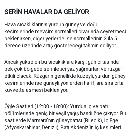
SERİN HAVALAR DA GELİYOR
Hava sıcaklıklarının yurdun güney ve doğu
kesimlerinde mevsim normalleri civarında seyretmesi
beklenirken, diğer yerlerde ise normallerinin 3 ila 5
derece üzerinde artış göstereceği tahmin ediliyor.
Ancak yükselen bu sıcaklıklara karşı, gün ortasında
pek çok bölgede serinletici yaz yağmurları ve rüzgar
etkili olacak. Rüzgarın genellikle kuzeyli, yurdun güney
kesimlerinde ise güneyli yönlerden hafif, ara sıra orta
kuvvette esmesi bekleniyor.
Öğle Saatleri (12:00 - 18:00): Yurdun iç ve batı
bölümlerinde geniş bir yeşil yağış bandı öne çıkıyor. Bu
saatlerde Marmara'nın güneybatısı (Bilecik), İç Ege
(Afyonkarahisar, Denizli), Batı Akdeniz'in iç kesimleri