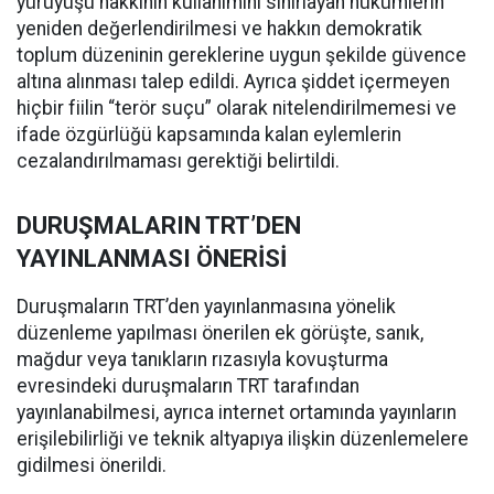
yürüyüşü hakkının kullanımını sınırlayan hükümlerin
yeniden değerlendirilmesi ve hakkın demokratik
toplum düzeninin gereklerine uygun şekilde güvence
altına alınması talep edildi. Ayrıca şiddet içermeyen
hiçbir fiilin “terör suçu” olarak nitelendirilmemesi ve
ifade özgürlüğü kapsamında kalan eylemlerin
cezalandırılmaması gerektiği belirtildi.
DURUŞMALARIN TRT’DEN
YAYINLANMASI ÖNERİSİ
Duruşmaların TRT’den yayınlanmasına yönelik
düzenleme yapılması önerilen ek görüşte, sanık,
mağdur veya tanıkların rızasıyla kovuşturma
evresindeki duruşmaların TRT tarafından
yayınlanabilmesi, ayrıca internet ortamında yayınların
erişilebilirliği ve teknik altyapıya ilişkin düzenlemelere
gidilmesi önerildi.