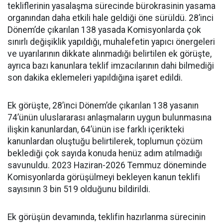
tekliflerinin yasalaşma sürecinde bürokrasinin yasama
organından daha etkili hale geldiği öne sürüldü. 28’inci
Dönem’de çıkarılan 138 yasada Komisyonlarda çok
sınırlı değişiklik yapıldığı, muhalefetin yapıcı önergeleri
ve uyarılarının dikkate alınmadığı belirtilen ek görüşte,
ayrıca bazı kanunlara teklif imzacılarının dahi bilmediği
son dakika eklemeleri yapıldığına işaret edildi.
Ek görüşte, 28’inci Dönem’de çıkarılan 138 yasanın
74’ünün uluslararası anlaşmaların uygun bulunmasına
ilişkin kanunlardan, 64’ünün ise farklı içerikteki
kanunlardan oluştuğu belirtilerek, toplumun çözüm
beklediği çok sayıda konuda henüz adım atılmadığı
savunuldu. 2023 Haziran-2026 Temmuz döneminde
Komisyonlarda görüşülmeyi bekleyen kanun teklifi
sayısının 3 bin 519 olduğunu bildirildi.
Ek görüşün devamında, teklifin hazırlanma sürecinin