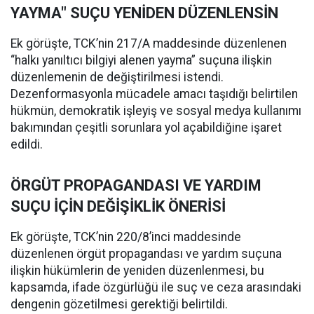
YAYMA" SUÇU YENİDEN DÜZENLENSİN
Ek görüşte, TCK’nin 217/A maddesinde düzenlenen
“halkı yanıltıcı bilgiyi alenen yayma” suçuna ilişkin
düzenlemenin de değiştirilmesi istendi.
Dezenformasyonla mücadele amacı taşıdığı belirtilen
hükmün, demokratik işleyiş ve sosyal medya kullanımı
bakımından çeşitli sorunlara yol açabildiğine işaret
edildi.
ÖRGÜT PROPAGANDASI VE YARDIM
SUÇU İÇİN DEĞİŞİKLİK ÖNERİSİ
Ek görüşte, TCK’nin 220/8’inci maddesinde
düzenlenen örgüt propagandası ve yardım suçuna
ilişkin hükümlerin de yeniden düzenlenmesi, bu
kapsamda, ifade özgürlüğü ile suç ve ceza arasındaki
dengenin gözetilmesi gerektiği belirtildi.