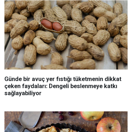
Günde bir avuç yer fıstığı tüketmenin dikkat
çeken faydaları: Dengeli beslenmeye katkı
sağlayabiliyor