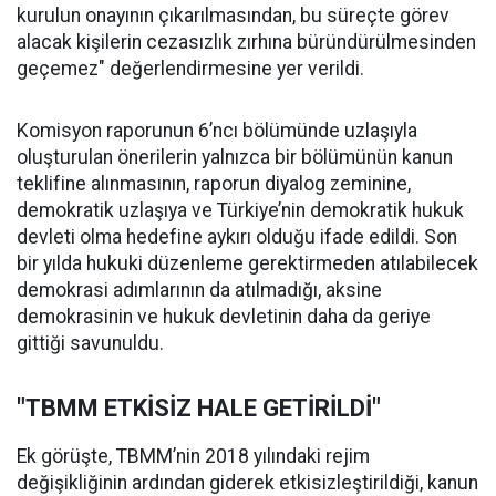
kurulun onayının çıkarılmasından, bu süreçte görev
alacak kişilerin cezasızlık zırhına büründürülmesinden
geçemez" değerlendirmesine yer verildi.
Komisyon raporunun 6’ncı bölümünde uzlaşıyla
oluşturulan önerilerin yalnızca bir bölümünün kanun
teklifine alınmasının, raporun diyalog zeminine,
demokratik uzlaşıya ve Türkiye’nin demokratik hukuk
devleti olma hedefine aykırı olduğu ifade edildi. Son
bir yılda hukuki düzenleme gerektirmeden atılabilecek
demokrasi adımlarının da atılmadığı, aksine
demokrasinin ve hukuk devletinin daha da geriye
gittiği savunuldu.
"TBMM ETKİSİZ HALE GETİRİLDİ"
Ek görüşte, TBMM’nin 2018 yılındaki rejim
değişikliğinin ardından giderek etkisizleştirildiği, kanun