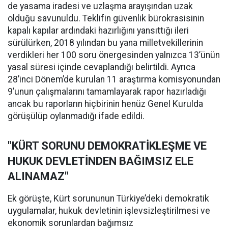
de yasama iradesi ve uzlaşma arayışından uzak
olduğu savunuldu. Teklifin güvenlik bürokrasisinin
kapalı kapılar ardındaki hazırlığını yansıttığı ileri
sürülürken, 2018 yılından bu yana milletvekillerinin
verdikleri her 100 soru önergesinden yalnızca 13’ünün
yasal süresi içinde cevaplandığı belirtildi. Ayrıca
28’inci Dönem’de kurulan 11 araştırma komisyonundan
9’unun çalışmalarını tamamlayarak rapor hazırladığı
ancak bu raporların hiçbirinin henüz Genel Kurulda
görüşülüp oylanmadığı ifade edildi.
"KÜRT SORUNU DEMOKRATİKLEŞME VE
HUKUK DEVLETİNDEN BAĞIMSIZ ELE
ALINAMAZ"
Ek görüşte, Kürt sorununun Türkiye’deki demokratik
uygulamalar, hukuk devletinin işlevsizleştirilmesi ve
ekonomik sorunlardan bağımsız