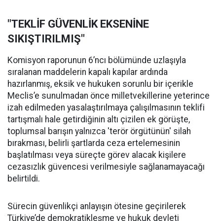
"TEKLİF GÜVENLİK EKSENİNE
SIKIŞTIRILMIŞ"
Komisyon raporunun 6’ncı bölümünde uzlaşıyla
sıralanan maddelerin kapalı kapılar ardında
hazırlanmış, eksik ve hukuken sorunlu bir içerikle
Meclis’e sunulmadan önce milletvekillerine yeterince
izah edilmeden yasalaştırılmaya çalışılmasının teklifi
tartışmalı hale getirdiğinin altı çizilen ek görüşte,
toplumsal barışın yalnızca 'terör örgütünün' silah
bırakması, belirli şartlarda ceza ertelemesinin
başlatılması veya süreçte görev alacak kişilere
cezasızlık güvencesi verilmesiyle sağlanamayacağı
belirtildi.
Sürecin güvenlikçi anlayışın ötesine geçirilerek
Türkiye’de demokratikleşme ve hukuk devleti