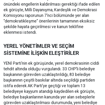
önündeki engellerin kaldırılması gerektiği ifade edilen
ek görüşte, Milli Dayanışma, Kardeşlik ve Demokrasi
Komisyonu raporunun 7’nci bölümünde yer alan
"demokratikleşme" önerilerinin tamamının eksiksiz
şekilde hayata geçirilmesi ve kanun teklifine
eklenmesi istendi.
YEREL YÖNETİMLER VE SEÇİM
SİSTEMİNE İLİŞKİN ELEŞTİRİLER
YENİ Parti’nin ek görüşünde, yerel demokrasinin ciddi
tehdit altında olduğu vurgulandı. 33 CHP’li belediye
başkanının görevden uzaklaştırıldığı, 83 belediye
başkanının çeşitli baskılar altında seçildiği partiden
istifa ederek AK Parti’ye geçtiği ve toplam 13
belediyeye kayyum atandığı kaydedilen ek görüşte,
belediye başkanlarının kanunda yer alan sebeplerle
görevden uzaklaştırılması durumunda, yeni belediye