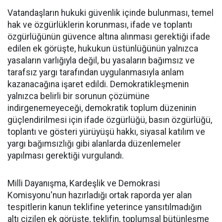
Vatandaşların hukuki güvenlik içinde bulunması, temel
hak ve özgürlüklerin korunması, ifade ve toplantı
özgürlüğünün güvence altına alınması gerektiği ifade
edilen ek görüşte, hukukun üstünlüğünün yalnızca
yasaların varlığıyla değil, bu yasaların bağımsız ve
tarafsız yargı tarafından uygulanmasıyla anlam
kazanacağına işaret edildi. Demokratikleşmenin
yalnızca belirli bir sorunun çözümüne
indirgenemeyeceği, demokratik toplum düzeninin
güçlendirilmesi için ifade özgürlüğü, basın özgürlüğü,
toplantı ve gösteri yürüyüşü hakkı, siyasal katılım ve
yargı bağımsızlığı gibi alanlarda düzenlemeler
yapılması gerektiği vurgulandı.
Milli Dayanışma, Kardeşlik ve Demokrasi
Komisyonu'nun hazırladığı ortak raporda yer alan
tespitlerin kanun teklifine yeterince yansıtılmadığın
altı çizilen ek görüşte, teklifin, toplumsal bütünleşme