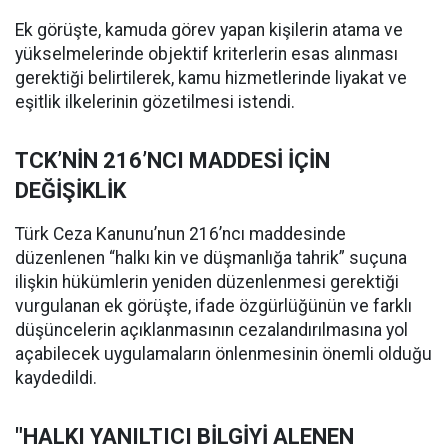
Ek görüşte, kamuda görev yapan kişilerin atama ve
yükselmelerinde objektif kriterlerin esas alınması
gerektiği belirtilerek, kamu hizmetlerinde liyakat ve
eşitlik ilkelerinin gözetilmesi istendi.
TCK’NİN 216’NCI MADDESİ İÇİN
DEĞİŞİKLİK
Türk Ceza Kanunu’nun 216’ncı maddesinde
düzenlenen “halkı kin ve düşmanlığa tahrik” suçuna
ilişkin hükümlerin yeniden düzenlenmesi gerektiği
vurgulanan ek görüşte, ifade özgürlüğünün ve farklı
düşüncelerin açıklanmasının cezalandırılmasına yol
açabilecek uygulamaların önlenmesinin önemli olduğu
kaydedildi.
"HALKI YANILTICI BİLGİYİ ALENEN