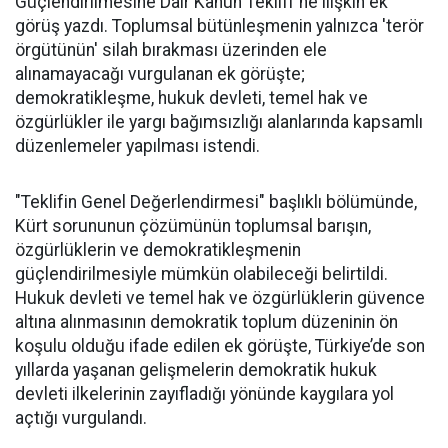
Güçlendirilmesine Dair Kanun Teklifi"ne ilişkin ek
görüş yazdı. Toplumsal bütünleşmenin yalnızca 'terör
örgütünün' silah bırakması üzerinden ele
alınamayacağı vurgulanan ek görüşte;
demokratikleşme, hukuk devleti, temel hak ve
özgürlükler ile yargı bağımsızlığı alanlarında kapsamlı
düzenlemeler yapılması istendi.
"Teklifin Genel Değerlendirmesi" başlıklı bölümünde,
Kürt sorununun çözümünün toplumsal barışın,
özgürlüklerin ve demokratikleşmenin
güçlendirilmesiyle mümkün olabileceği belirtildi.
Hukuk devleti ve temel hak ve özgürlüklerin güvence
altına alınmasının demokratik toplum düzeninin ön
koşulu olduğu ifade edilen ek görüşte, Türkiye’de son
yıllarda yaşanan gelişmelerin demokratik hukuk
devleti ilkelerinin zayıfladığı yönünde kaygılara yol
açtığı vurgulandı.