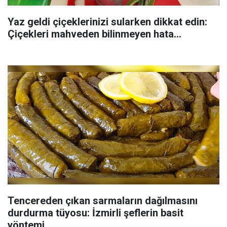
Yaz geldi çiçeklerinizi sularken dikkat edin:
Çiçekleri mahveden bilinmeyen hata...
Tencereden çıkan sarmaların dağılmasını
durdurma tüyosu: İzmirli şeflerin basit
yöntemi