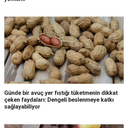
Günde bir avuç yer fıstığı tüketmenin dikkat
çeken faydaları: Dengeli beslenmeye katkı
sağlayabiliyor