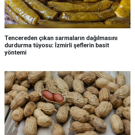
Tencereden çıkan sarmaların dağılmasını
durdurma tüyosu: İzmirli şeflerin basit
yöntemi