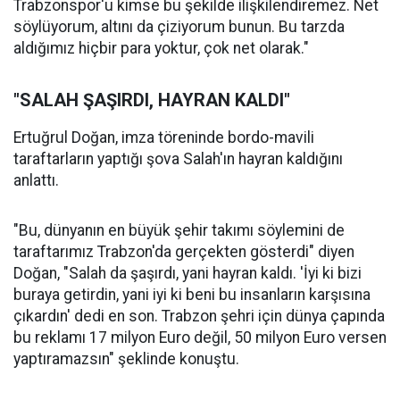
Trabzonspor'u kimse bu şekilde ilişkilendiremez. Net
söylüyorum, altını da çiziyorum bunun. Bu tarzda
aldığımız hiçbir para yoktur, çok net olarak."
"SALAH ŞAŞIRDI, HAYRAN KALDI"
Ertuğrul Doğan, imza töreninde bordo-mavili
taraftarların yaptığı şova Salah'ın hayran kaldığını
anlattı.
"Bu, dünyanın en büyük şehir takımı söylemini de
taraftarımız Trabzon'da gerçekten gösterdi" diyen
Doğan, "Salah da şaşırdı, yani hayran kaldı. 'İyi ki bizi
buraya getirdin, yani iyi ki beni bu insanların karşısına
çıkardın' dedi en son. Trabzon şehri için dünya çapında
bu reklamı 17 milyon Euro değil, 50 milyon Euro versen
yaptıramazsın" şeklinde konuştu.