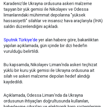
Karadeniz’de Ukrayna ordusuna askeri malzeme
taşıyan bir yük gemisi ile Nikolayev ve Odessa
limanlarındaki mühimmat depolarına "yüksek
hassasiyetli" silahlar ve insansız hava araçlarıyla (İHA)
saldırı düzenlendiğini açıkladı.
Sputnik Türkiye'de
yer alan habere göre, bakanlıktan
yapılan açıklamada, gün içinde bir dizi hedefin
vurulduğu belirtildi.
Bu kapsamda, Nikolayev Limanı’nda askeri teçhizat
yüklü bir kuru yük gemisi ile Ukrayna ordusuna ait
silah ve askeri malzeme depoları hedef alındığı
kaydedildi.
Açıklamada, Odessa Limanı'nda da Ukrayna
ordusunun ihtiyaçları doğrultusunda kullanılan,
haberleşme cihazları ve elektronik harp sistemlerinin