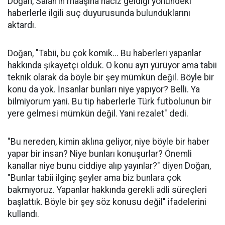
Doğan, Salah'ın maaşına haciz geldiği yönündeki
haberlerle ilgili suç duyurusunda bulunduklarını
aktardı.
Doğan, "Tabii, bu çok komik... Bu haberleri yapanlar
hakkında şikayetçi olduk. O konu ayrı yürüyor ama tabii
teknik olarak da böyle bir şey mümkün değil. Böyle bir
konu da yok. İnsanlar bunları niye yapıyor? Belli. Ya
bilmiyorum yani. Bu tip haberlerle Türk futbolunun bir
yere gelmesi mümkün değil. Yani rezalet" dedi.
"Bu nereden, kimin aklına geliyor, niye böyle bir haber
yapar bir insan? Niye bunları konuşurlar? Önemli
kanallar niye bunu ciddiye alıp yayınlar?" diyen Doğan,
"Bunlar tabii ilginç şeyler ama biz bunlara çok
bakmıyoruz. Yapanlar hakkında gerekli adli süreçleri
başlattık. Böyle bir şey söz konusu değil" ifadelerini
kullandı.