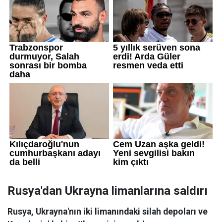
Rusya'dan Ukrayna limanlarına saldırı
Rusya, Ukrayna'nın iki limanındaki silah depoları ve