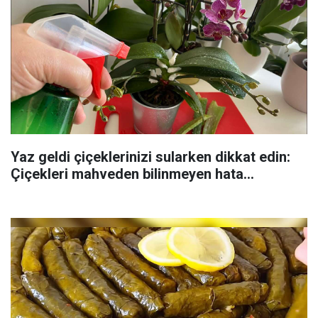
Yaz geldi çiçeklerinizi sularken dikkat edin:
Çiçekleri mahveden bilinmeyen hata...