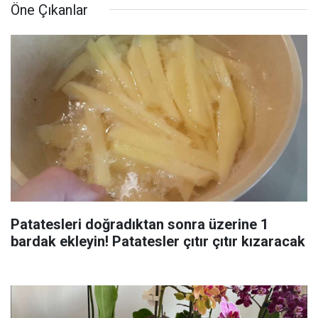
Öne Çıkanlar
Patatesleri doğradıktan sonra üzerine 1
bardak ekleyin! Patatesler çıtır çıtır kızaracak