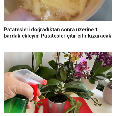
Patatesleri doğradıktan sonra üzerine 1
bardak ekleyin! Patatesler çıtır çıtır kızaracak