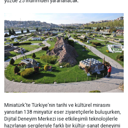
yüzde 25 indirimden yararlanacak.
Miniatürk'te Türkiye'nin tarihi ve kültürel mirasını
yansıtan 138 minyatür eser ziyaretçilerle buluşurken,
Dijital Deneyim Merkezi ise etkileşimli teknolojilerle
hazırlanan sergileriyle farklı bir kültür-sanat deneyimi