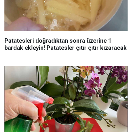
Patatesleri doğradıktan sonra üzerine 1
bardak ekleyin! Patatesler çıtır çıtır kızaracak