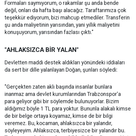
Formaları saymıyorum, o rakamlar şu anda bende
değil, onları da hafta başı alacağız. Taraftarımıza çok
teşekkür ediyorum, bizi mahcup etmediler. Transferin
şu anda maliyetinin yarısından, yani yıllık maliyetini
konuşuyorum, yarısından fazlası çıktı."
"AHLAKSIZCA BİR YALAN"
Devletten maddi destek aldıkları yönündeki iddiaları
da sert bir dille yalanlayan Doğan, şunları söyledi:
"Gerçekten zaten aklı başında insanlar bunlara
inanmaz ama devlet kurumlarından Trabzonspor'a
para geliyor gibi bir söylemde bulunuyorlar. Bizim
aldığımız böyle 1 TL para yoktur. Bununla alakalı kimse
de bir belge ortaya koyamaz, kimse de bir bilgi
veremez. Bu, kocaman, ahlaksızca bir yalandır,
söyleyeyim. Ahlaksızca, terbiyesizce bir yalandır bu.