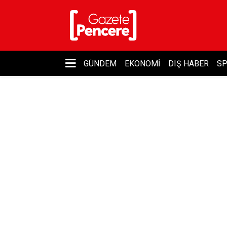
GÜNDEM
EKONOMI
DIŞ HABER
S