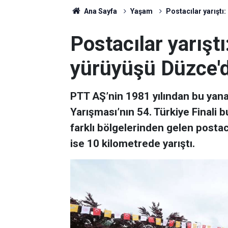
Ana Sayfa
Yaşam
Postacılar yarıştı
Postacılar yarışt
yürüyüşü Düzce'd
PTT AŞ’nin 1981 yılından bu yan
Yarışması’nın 54. Türkiye Finali b
farklı bölgelerinden gelen postac
ise 10 kilometrede yarıştı.