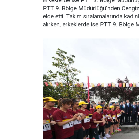
Erkeklerde ise PTT 3. Bölge Müdürlüğü
PTT 9. Bölge Müdürlüğü’nden Cengiz 
elde etti. Takım sıralamalarında kad
alırken, erkeklerde ise PTT 9. Bölge M