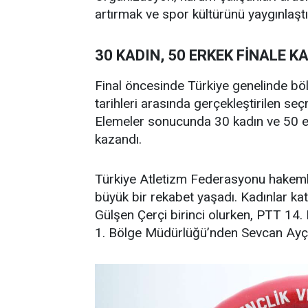
artırmak ve spor kültürünü yaygınlaş
30 KADIN, 50 ERKEK FİNALE K
Final öncesinde Türkiye genelinde böl
tarihleri arasında gerçekleştirilen s
Elemeler sonucunda 30 kadın ve 50 e
kazandı.
Türkiye Atletizm Federasyonu hakemle
büyük bir rekabet yaşadı. Kadınlar k
Gülşen Çerçi birinci olurken, PTT 14
1. Bölge Müdürlüğü’nden Sevcan Ayçiç