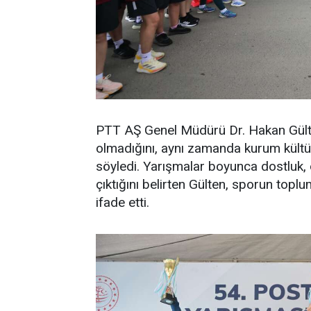
PTT AŞ Genel Müdürü Dr. Hakan Gülten
olmadığını, aynı zamanda kurum kültü
söyledi. Yarışmalar boyunca dostluk,
çıktığını belirten Gülten, sporun topl
ifade etti.