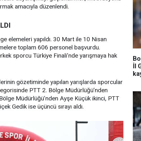
tırmak amacıyla düzenlendi.
ALDI
ge elemeleri yapıldı. 30 Mart ile 10 Nisan
eçmelere toplam 606 personel başvurdu.
rkek sporcu Türkiye Finali’nde yarışmaya hak
Bo
İl 
ka
rinin gözetiminde yapılan yarışlarda sporcular
ategorisinde PTT 2. Bölge Müdürlüğü’nden
. Bölge Müdürlüğü’nden Ayşe Küçük ikinci, PTT
ek Gedik ise üçüncü sırayı aldı.