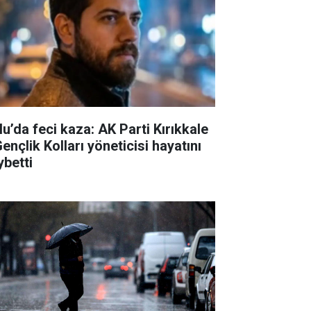
lu’da feci kaza: AK Parti Kırıkkale
Gençlik Kolları yöneticisi hayatını
ybetti