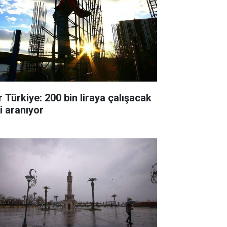
r Türkiye: 200 bin liraya çalışacak
i aranıyor