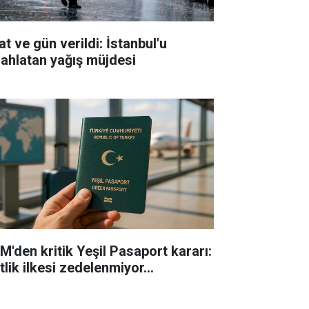
t ve gün verildi: İstanbul'u
rahlatan yağış müjdesi
M'den kritik Yeşil Pasaport kararı:
tlik ilkesi zedelenmiyor...