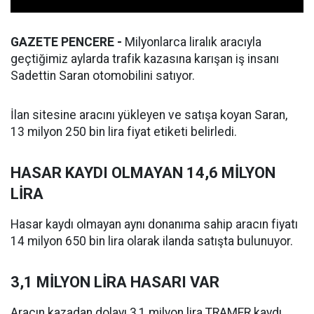
GAZETE PENCERE -
Milyonlarca liralık aracıyla
geçtiğimiz aylarda trafik kazasına karışan iş insanı
Sadettin Saran otomobilini satıyor.
İlan sitesine aracını yükleyen ve satışa koyan Saran,
13 milyon 250 bin lira fiyat etiketi belirledi.
HASAR KAYDI OLMAYAN 14,6 MİLYON
LİRA
Hasar kaydı olmayan aynı donanıma sahip aracın fiyatı
14 milyon 650 bin lira olarak ilanda satışta bulunuyor.
3,1 MİLYON LİRA HASARI VAR
Aracın kazadan dolayı 3,1 milyon lira TRAMER kaydı