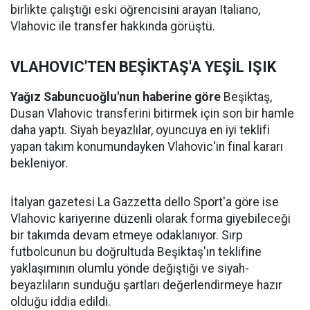
birlikte çalıştığı eski öğrencisini arayan Italiano,
Vlahovic ile transfer hakkında görüştü.
VLAHOVIC'TEN BEŞİKTAŞ'A YEŞİL IŞIK
Yağız Sabuncuoğlu'nun haberine göre
Beşiktaş,
Dusan Vlahovic transferini bitirmek için son bir hamle
daha yaptı. Siyah beyazlılar, oyuncuya en iyi teklifi
yapan takım konumundayken Vlahovic'in final kararı
bekleniyor.
İtalyan gazetesi La Gazzetta dello Sport'a göre ise
Vlahovic kariyerine düzenli olarak forma giyebileceği
bir takımda devam etmeye odaklanıyor. Sırp
futbolcunun bu doğrultuda Beşiktaş'ın teklifine
yaklaşımının olumlu yönde değiştiği ve siyah-
beyazlıların sunduğu şartları değerlendirmeye hazır
olduğu iddia edildi.