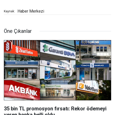
Haber Merkezi
Kaynak:
Öne Çıkanlar
35 bin TL promosyon fırsatı: Rekor ödemeyi
veren banka belli oldu