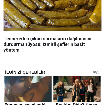
Tencereden çıkan sarmaların dağılmasını
durdurma tüyosu: İzmirli şeflerin basit
yöntemi