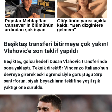
Beşiktaş transferi bitirmeye çok yakın!
Vlahovic'e son teklif yapıldı
Beşiktaş, golcü hedefi Dusan Vlahovic transferinde
sona yaklaştı. Teknik direktör Vincenzo Italiano'nun
devreye girerek eski öğrencisiyle görüştüğü Sırp
santrforun, siyah-beyazlıların teklifine yeşil ışık
yaktığı öne sürüldü.