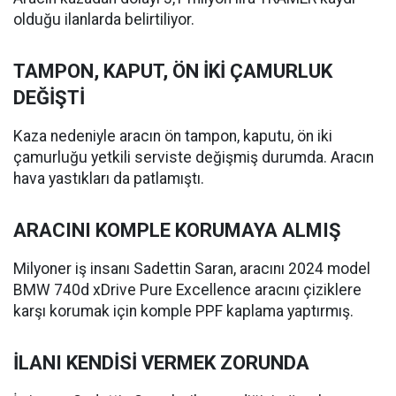
olduğu ilanlarda belirtiliyor.
TAMPON, KAPUT, ÖN İKİ ÇAMURLUK
DEĞİŞTİ
Kaza nedeniyle aracın ön tampon, kaputu, ön iki
çamurluğu yetkili serviste değişmiş durumda. Aracın
hava yastıkları da patlamıştı.
ARACINI KOMPLE KORUMAYA ALMIŞ
Milyoner iş insanı Sadettin Saran, aracını 2024 model
BMW 740d xDrive Pure Excellence aracını çiziklere
karşı korumak için komple PPF kaplama yaptırmış.
İLANI KENDİSİ VERMEK ZORUNDA