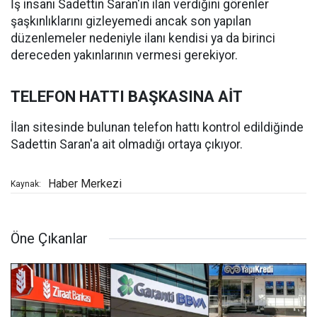
İş insanı Sadettin Saran'ın ilan verdiğini görenler
şaşkınlıklarını gizleyemedi ancak son yapılan
düzenlemeler nedeniyle ilanı kendisi ya da birinci
dereceden yakınlarının vermesi gerekiyor.
TELEFON HATTI BAŞKASINA AİT
İlan sitesinde bulunan telefon hattı kontrol edildiğinde
Sadettin Saran'a ait olmadığı ortaya çıkıyor.
Haber Merkezi
Kaynak:
Öne Çıkanlar