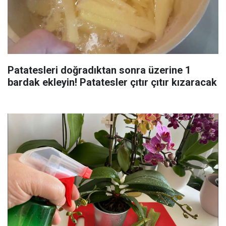
Patatesleri doğradıktan sonra üzerine 1
bardak ekleyin! Patatesler çıtır çıtır kızaracak