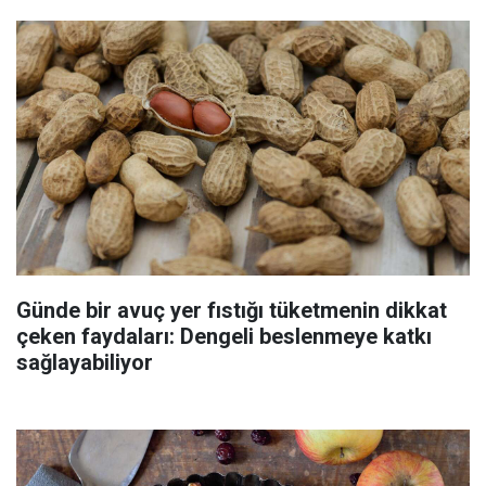
Günde bir avuç yer fıstığı tüketmenin dikkat
çeken faydaları: Dengeli beslenmeye katkı
sağlayabiliyor