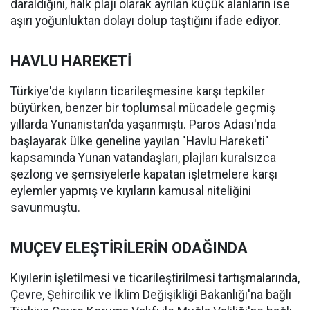
daraldığını, halk plajı olarak ayrılan küçük alanların ise
aşırı yoğunluktan dolayı dolup taştığını ifade ediyor.
HAVLU HAREKETİ
Türkiye'de kıyıların ticarileşmesine karşı tepkiler
büyürken, benzer bir toplumsal mücadele geçmiş
yıllarda Yunanistan'da yaşanmıştı. Paros Adası'nda
başlayarak ülke geneline yayılan "Havlu Hareketi"
kapsamında Yunan vatandaşları, plajları kuralsızca
şezlong ve şemsiyelerle kapatan işletmelere karşı
eylemler yapmış ve kıyıların kamusal niteliğini
savunmuştu.
MUÇEV ELEŞTİRİLERİN ODAĞINDA
Kıyılerin işletilmesi ve ticarileştirilmesi tartışmalarında,
Çevre, Şehircilik ve İklim Değişikliği Bakanlığı'na bağlı