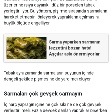
üzerlerine ısıya dayanıklı düz bir porselen tabak
yerleştiriliyor. Bu yöntem, pişirme sırasında sarmaların
hareket etmesini önleyerek yaprakların açılmasını
büyük ölçüde engelliyor.
Sarma yaparken sarmanın
lezzetini bozan hata!
Aşçılar asla önermiyorlar
Tabak aynı zamanda sarmaların suyunun içinde
dengeli şekilde pişmesine de yardımcı oluyor.
Sarmaları çok gevşek sarmayın
İç harç yaprağın içine ne çok sıkı ne de çok gevşek
yerleştirilmeli. Fazla gevşek sarılan yapraklar pişerken