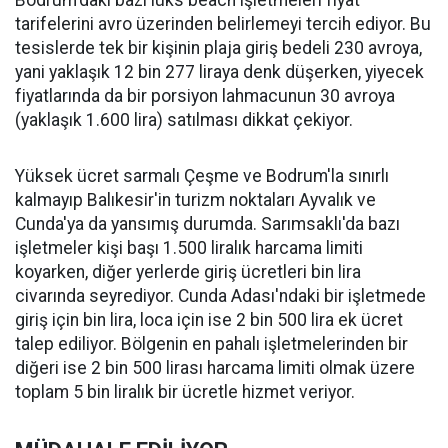
Bodrum'daki bazı lüks beach işletmeleri fiyat
tarifelerini avro üzerinden belirlemeyi tercih ediyor. Bu
tesislerde tek bir kişinin plaja giriş bedeli 230 avroya,
yani yaklaşık 12 bin 277 liraya denk düşerken, yiyecek
fiyatlarında da bir porsiyon lahmacunun 30 avroya
(yaklaşık 1.600 lira) satılması dikkat çekiyor.
Yüksek ücret sarmalı Çeşme ve Bodrum'la sınırlı
kalmayıp Balıkesir'in turizm noktaları Ayvalık ve
Cunda'ya da yansımış durumda. Sarımsaklı'da bazı
işletmeler kişi başı 1.500 liralık harcama limiti
koyarken, diğer yerlerde giriş ücretleri bin lira
civarında seyrediyor. Cunda Adası'ndaki bir işletmede
giriş için bin lira, loca için ise 2 bin 500 lira ek ücret
talep ediliyor. Bölgenin en pahalı işletmelerinden bir
diğeri ise 2 bin 500 lirası harcama limiti olmak üzere
toplam 5 bin liralık bir ücretle hizmet veriyor.