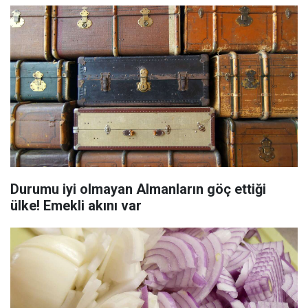
Durumu iyi olmayan Almanların göç ettiği
ülke! Emekli akını var