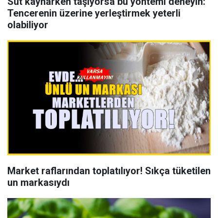
Süt kaynarken taşıyorsa bu yöntemi deneyin:
Tencerenin üzerine yerleştirmek yeterli
olabiliyor
Market raflarından toplatılıyor! Sıkça tüketilen
un markasıydı