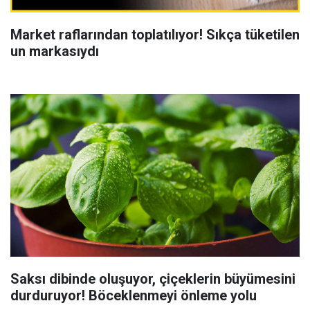
Market raflarından toplatılıyor! Sıkça tüketilen
un markasıydı
Saksı dibinde oluşuyor, çiçeklerin büyümesini
durduruyor! Böceklenmeyi önleme yolu