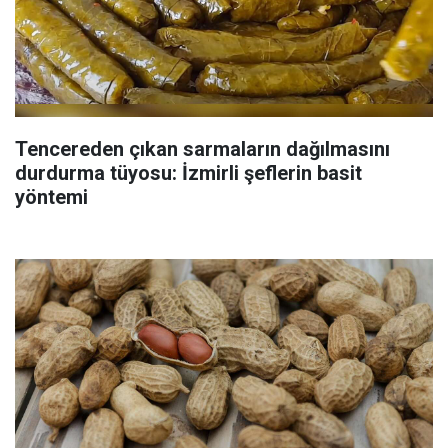
Tencereden çıkan sarmaların dağılmasını
durdurma tüyosu: İzmirli şeflerin basit
yöntemi