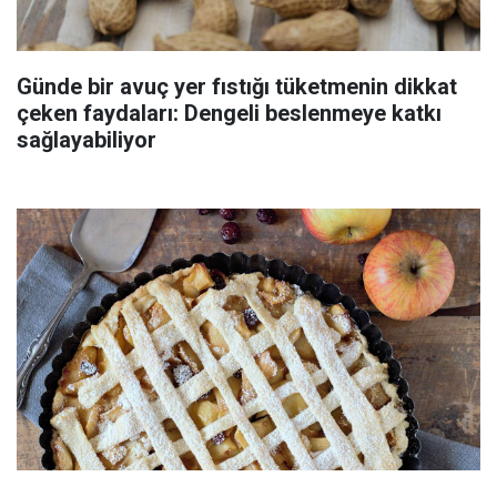
Günde bir avuç yer fıstığı tüketmenin dikkat
çeken faydaları: Dengeli beslenmeye katkı
sağlayabiliyor