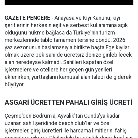
GAZETE PENCERE
- Anayasa ve Kıyı Kanunu, kıyı
şeritlerinin herkesin eşit ve serbest kullanımına açık
olduğunu hükme bağlasa da Türkiye'nin turizm
merkezlerinde tablo tamamen tersine döndü. 2026
yaz sezonunun başlamasıyla birlikte başta Ege kıyıları
olmak üzere pek sahilde ücretsiz denize girilebilecek
alan neredeyse kalmadı. Sahilleri kapatan özel
işletmelere ve otellere her geçen gün yenileri
eklenirken, yurttaşların kamusal alan talebi de giderek
büyüyor.
ASGARİ ÜCRETTEN PAHALI GİRİŞ ÜCRETİ
Çeşme'den Bodrum'a, Ayvalık'tan Cunda'ya kadar
uzanan sahil şeridinde beach club'lar ve özel
işletmeler, giriş ücretleri ile harcama limitlerini fahiş