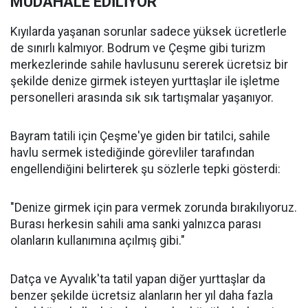
MÜDAHALE EDİLİYOR
Kıyılarda yaşanan sorunlar sadece yüksek ücretlerle
de sınırlı kalmıyor. Bodrum ve Çeşme gibi turizm
merkezlerinde sahile havlusunu sererek ücretsiz bir
şekilde denize girmek isteyen yurttaşlar ile işletme
personelleri arasında sık sık tartışmalar yaşanıyor.
Bayram tatili için Çeşme'ye giden bir tatilci, sahile
havlu sermek istediğinde görevliler tarafından
engellendiğini belirterek şu sözlerle tepki gösterdi:
"Denize girmek için para vermek zorunda bırakılıyoruz.
Burası herkesin sahili ama sanki yalnızca parası
olanların kullanımına açılmış gibi."
Datça ve Ayvalık'ta tatil yapan diğer yurttaşlar da
benzer şekilde ücretsiz alanların her yıl daha fazla