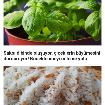
Saksı dibinde oluşuyor, çiçeklerin büyümesini
durduruyor! Böceklenmeyi önleme yolu