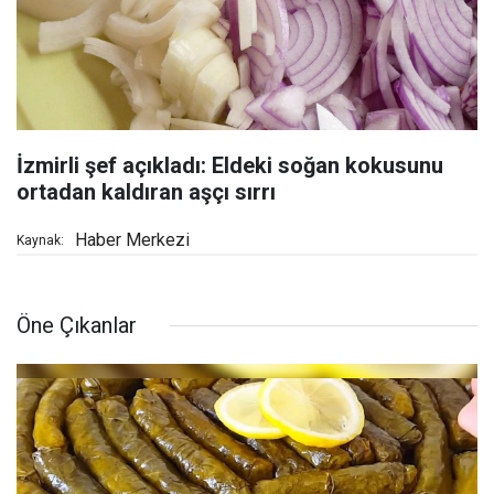
İzmirli şef açıkladı: Eldeki soğan kokusunu
ortadan kaldıran aşçı sırrı
Haber Merkezi
Kaynak:
Öne Çıkanlar