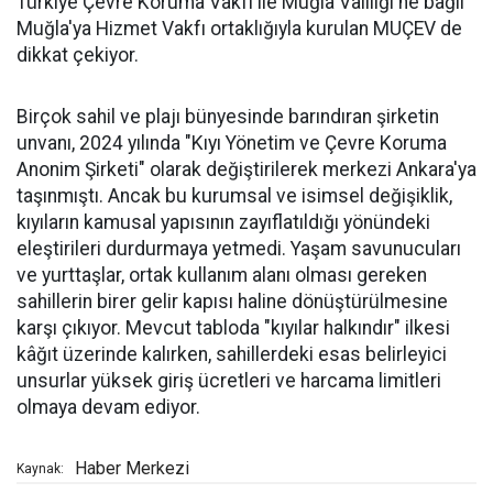
Türkiye Çevre Koruma Vakfı ile Muğla Valiliği'ne bağlı
Muğla'ya Hizmet Vakfı ortaklığıyla kurulan MUÇEV de
dikkat çekiyor.
Birçok sahil ve plajı bünyesinde barındıran şirketin
unvanı, 2024 yılında "Kıyı Yönetim ve Çevre Koruma
Anonim Şirketi" olarak değiştirilerek merkezi Ankara'ya
taşınmıştı. Ancak bu kurumsal ve isimsel değişiklik,
kıyıların kamusal yapısının zayıflatıldığı yönündeki
eleştirileri durdurmaya yetmedi. Yaşam savunucuları
ve yurttaşlar, ortak kullanım alanı olması gereken
sahillerin birer gelir kapısı haline dönüştürülmesine
karşı çıkıyor. Mevcut tabloda "kıyılar halkındır" ilkesi
kâğıt üzerinde kalırken, sahillerdeki esas belirleyici
unsurlar yüksek giriş ücretleri ve harcama limitleri
olmaya devam ediyor.
Haber Merkezi
Kaynak: