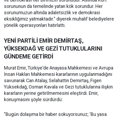
ve demokrasi her birimizin sorunudur. Aslında Kürt
sorununun da temelinde yatan kök sorundur. Her
sorunumuzun altında adaletsizlik ve demokrasi
eksikliğimiz yatmaktadır." diyerek muhalif belediyelere
yönelik operasyonları hatırlattı.
YENİ PARTİLİ EMİR DEMİRTAŞ,
YÜKSEKDAĞ VE GEZİ TUTUKLULARINI
GÜNDEME GETİRDİ
Murat Emir, Türkiye'de Anayasa Mahkemesi ve Avrupa
İnsan Hakları Mahkemesi kararlarının uygulanmadığını
savunarak Can Atalay, Selahattin Demirtaş, Figen
Yüksekdağ, Osman Kavala ve Gezi tutuklularına ilişkin
kararların yerine getirilmemesini eleştirdi. Emir,
konuşmasını şöyle sürdürdü:
"Bugün dolaşıma bir haber sokuyorsunuz; 'Bu yasa