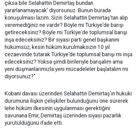
çıksa bile Selahattin Demirtaş bundan
yararlanamayacak' diyorsunuz. Bunun burada
konuşulması lazım. Sizin Selahattin Demirtaş'tan alıp
veremediğiniz ne vardır? Böyle mi Türkiye'de barışı
getireceksiniz? Böyle mi Türkiye'de toplumsal barışı
inşa edeceksiniz? Bir siyasi parti genel başkanını
hükümsüz, kesin hüküm kurulmaksızın 10 yıl
cezaevinde tutarak Türkiye'de toplumsal barışı mı inşa
edeceksiniz? Yoksa şimdi birileriyle barışalım ama
yeni düşmanlarımızla yeni mücadeleler başlatalım mı
diyorsunuz?"
Kobani davası üzerinden Selahattin Demirtaş'ın hukuki
durumuna ilişkin çelişkiler bulunduğunu öne sürerek
lehe hüküm ilkesinin uygulanması gerektiğini
savunana Emir, Demirtaş üzerinden siyasi pazarlık
yürütüldüğünü ifade etti.