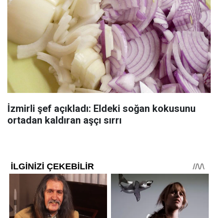
İzmirli şef açıkladı: Eldeki soğan kokusunu
ortadan kaldıran aşçı sırrı