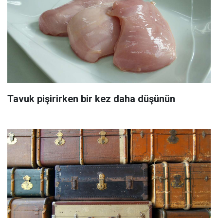
Tavuk pişirirken bir kez daha düşünün