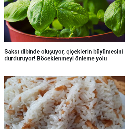
Saksı dibinde oluşuyor, çiçeklerin büyümesini
durduruyor! Böceklenmeyi önleme yolu