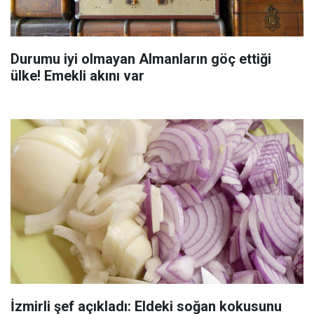
Durumu iyi olmayan Almanların göç ettiği
ülke! Emekli akını var
İzmirli şef açıkladı: Eldeki soğan kokusunu