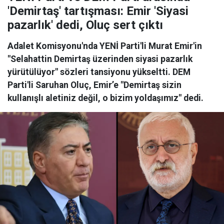
'Demirtaş' tartışması: Emir 'Siyasi
pazarlık' dedi, Oluç sert çıktı
Adalet Komisyonu'nda YENİ Parti'li Murat Emir'in
"Selahattin Demirtaş üzerinden siyasi pazarlık
yürütülüyor" sözleri tansiyonu yükseltti. DEM
Parti'li Saruhan Oluç, Emir’e "Demirtaş sizin
kullanışlı aletiniz değil, o bizim yoldaşımız" dedi.