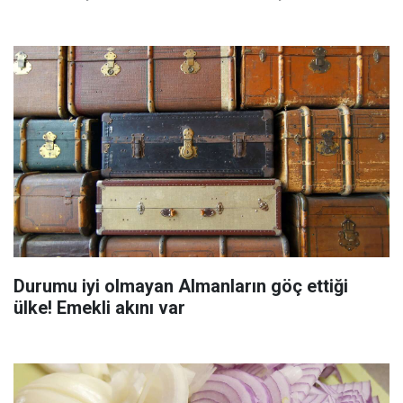
Durumu iyi olmayan Almanların göç ettiği
ülke! Emekli akını var