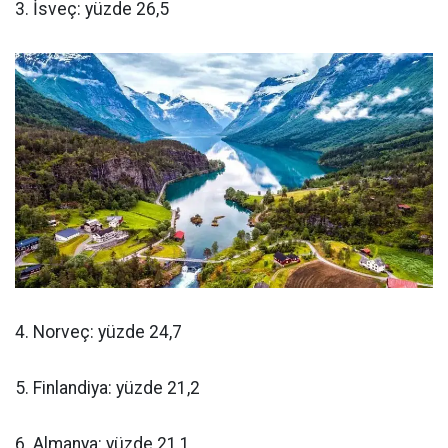
3. İsveç: yüzde 26,5
4. Norveç: yüzde 24,7
5. Finlandiya: yüzde 21,2
6. Almanya: yüzde 21,1