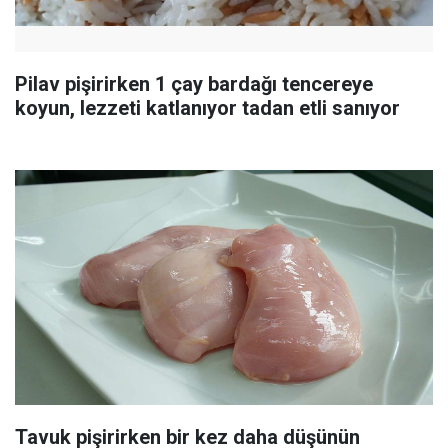
Pilav pişirirken 1 çay bardağı tencereye
koyun, lezzeti katlanıyor tadan etli sanıyor
Tavuk pişirirken bir kez daha düşünün