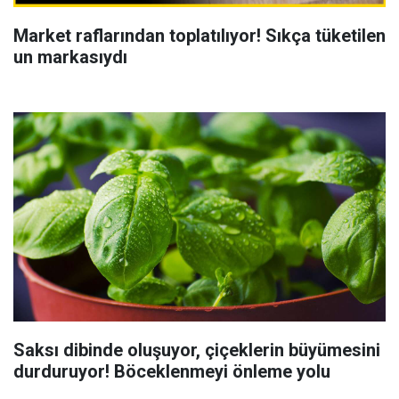
Market raflarından toplatılıyor! Sıkça tüketilen
un markasıydı
Saksı dibinde oluşuyor, çiçeklerin büyümesini
durduruyor! Böceklenmeyi önleme yolu