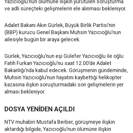
Yazıcıoğlu’nun ölümüne ilişkin yürütülen soruşturma
ve adli süreçteki gelişmelerin ele alınması bekleniyor.
Adalet Bakanı Akın Gürlek, Büyük Birlik Partisi’nin
(BBP) kurucu Genel Başkanı Muhsin Yazıcıoğlu’nun
ailesiyle bugün bir araya gelecek.
Gürlek, Yazıcıoğlu’nun eşi Gülefer Yazıcıoğlu ile oğlu
Fatih Furkan Yazıcıoğlu’nu saat 12.00’de Adalet
Bakanlığı’nda kabul edecek. Görüşmenin gündeminde,
Muhsin Yazıcıoğlu’nun hayatını kaybettiği helikopter
kazasına ilişkin soruşturmadaki son gelişmelerin yer
alması bekleniyor.
DOSYA YENİDEN AÇILDI
NTV muhabiri Mustafa Berber, görüşmeye ilişkin
aktardığı bilgide, Yazıcıoğlu’nun ölümüne ilişkin