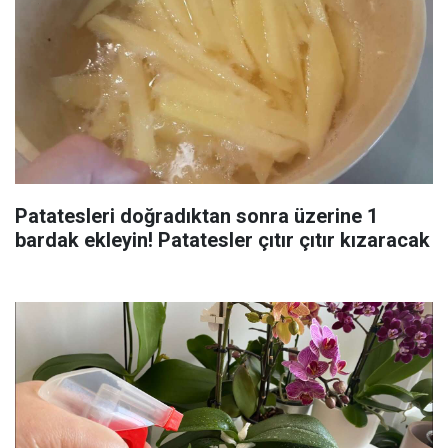
Patatesleri doğradıktan sonra üzerine 1
bardak ekleyin! Patatesler çıtır çıtır kızaracak