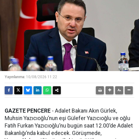
Yayınlanma:
10/08/2026 11:22
GAZETE PENCERE
- Adalet Bakanı Akın Gürlek,
Muhsin Yazıcıoğlu’nun eşi Gülefer Yazıcıoğlu ve oğlu
Fatih Furkan Yazıcıoğlu’nu bugün saat 12.00’de Adalet
Bakanlığı’nda kabul edecek. Görüşmede,