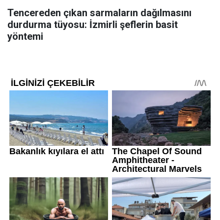
Tencereden çıkan sarmaların dağılmasını
durdurma tüyosu: İzmirli şeflerin basit
yöntemi