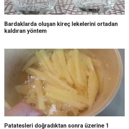
Bardaklarda oluşan kireç lekelerini ortadan
kaldıran yöntem
Patatesleri doğradıktan sonra üzerine 1