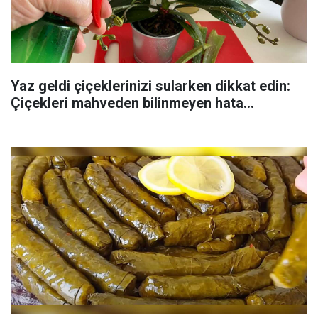
Yaz geldi çiçeklerinizi sularken dikkat edin:
Çiçekleri mahveden bilinmeyen hata...