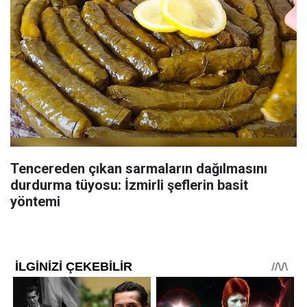
Tencereden çıkan sarmaların dağılmasını
durdurma tüyosu: İzmirli şeflerin basit
yöntemi