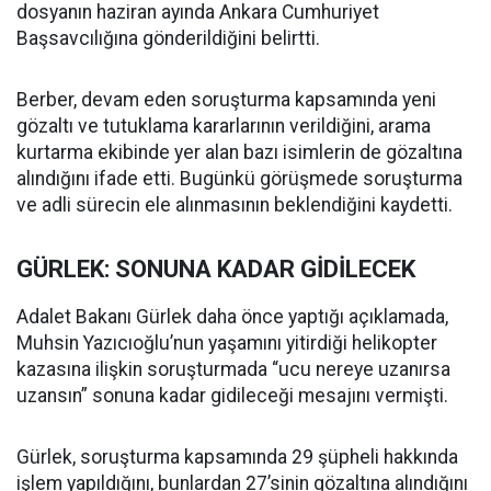
dosyanın haziran ayında Ankara Cumhuriyet
Başsavcılığına gönderildiğini belirtti.
Berber, devam eden soruşturma kapsamında yeni
gözaltı ve tutuklama kararlarının verildiğini, arama
kurtarma ekibinde yer alan bazı isimlerin de gözaltına
alındığını ifade etti. Bugünkü görüşmede soruşturma
ve adli sürecin ele alınmasının beklendiğini kaydetti.
GÜRLEK: SONUNA KADAR GİDİLECEK
Adalet Bakanı Gürlek daha önce yaptığı açıklamada,
Muhsin Yazıcıoğlu’nun yaşamını yitirdiği helikopter
kazasına ilişkin soruşturmada “ucu nereye uzanırsa
uzansın” sonuna kadar gidileceği mesajını vermişti.
Gürlek, soruşturma kapsamında 29 şüpheli hakkında
işlem yapıldığını, bunlardan 27’sinin gözaltına alındığını