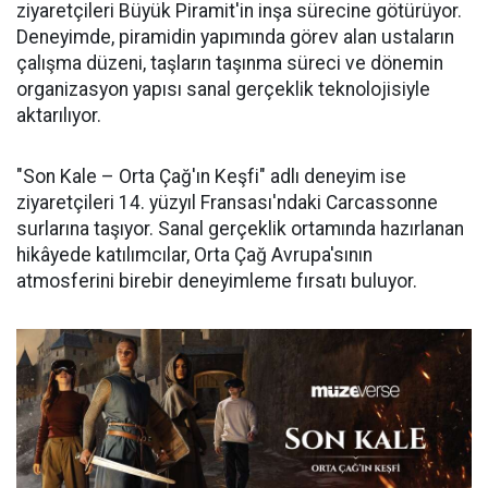
ziyaretçileri Büyük Piramit'in inşa sürecine götürüyor.
Deneyimde, piramidin yapımında görev alan ustaların
çalışma düzeni, taşların taşınma süreci ve dönemin
organizasyon yapısı sanal gerçeklik teknolojisiyle
aktarılıyor.
"Son Kale – Orta Çağ'ın Keşfi" adlı deneyim ise
ziyaretçileri 14. yüzyıl Fransası'ndaki Carcassonne
surlarına taşıyor. Sanal gerçeklik ortamında hazırlanan
hikâyede katılımcılar, Orta Çağ Avrupa'sının
atmosferini birebir deneyimleme fırsatı buluyor.