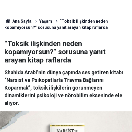
Ana Sayfa
Yaşam
“Toksik ilişkinden neden
kopamıyorsun?” sorusuna yanıt arayan kitap raflarda
“Toksik ilişkinden neden
kopamıyorsun?” sorusuna yanıt
arayan kitap raflarda
Shahida Arabi’nin dünya çapında ses getiren kitabı
“Narsist ve Psikopatlarla Travma Bağlarını
Koparmak”, toksik ilişkilerin görünmeyen
dinamiklerini psikoloji ve nörobilim ekseninde ele
alıyor.