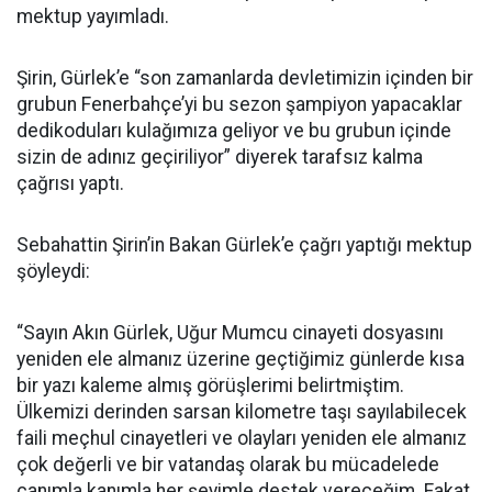
mektup yayımladı.
Şirin, Gürlek’e “son zamanlarda devletimizin içinden bir
grubun Fenerbahçe’yi bu sezon şampiyon yapacaklar
dedikoduları kulağımıza geliyor ve bu grubun içinde
sizin de adınız geçiriliyor” diyerek tarafsız kalma
çağrısı yaptı.
Sebahattin Şirin’in Bakan Gürlek’e çağrı yaptığı mektup
şöyleydi:
“Sayın Akın Gürlek, Uğur Mumcu cinayeti dosyasını
yeniden ele almanız üzerine geçtiğimiz günlerde kısa
bir yazı kaleme almış görüşlerimi belirtmiştim.
Ülkemizi derinden sarsan kilometre taşı sayılabilecek
faili meçhul cinayetleri ve olayları yeniden ele almanız
çok değerli ve bir vatandaş olarak bu mücadelede
canımla kanımla her şeyimle destek vereceğim. Fakat