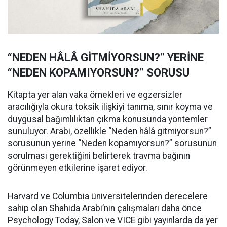
“NEDEN HÂLÂ GİTMİYORSUN?” YERİNE
“NEDEN KOPAMIYORSUN?” SORUSU
Kitapta yer alan vaka örnekleri ve egzersizler
aracılığıyla okura toksik ilişkiyi tanıma, sınır koyma ve
duygusal bağımlılıktan çıkma konusunda yöntemler
sunuluyor. Arabi, özellikle “Neden hâlâ gitmiyorsun?”
sorusunun yerine “Neden kopamıyorsun?” sorusunun
sorulması gerektiğini belirterek travma bağının
görünmeyen etkilerine işaret ediyor.
Harvard ve Columbia üniversitelerinden derecelere
sahip olan Shahida Arabi’nin çalışmaları daha önce
Psychology Today, Salon ve VICE gibi yayınlarda da yer