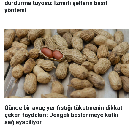
durdurma tüyosu: İzmirli şeflerin basit
yöntemi
Günde bir avuç yer fıstığı tüketmenin dikkat
çeken faydaları: Dengeli beslenmeye katkı
sağlayabiliyor