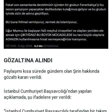
GÖZALTINA ALINDI
Paylaşımı kısa sürede gündem olan Şirin hakkında
gözaltı kararı verildi.
İstanbul Cumhuriyet Başsavcılığı'ndan yapılan
açıklamada, şu ifadelere yer verildi:
"İstanbul Cumhuriyet Başsavcılığı tarafından bir takım