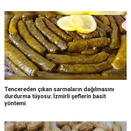
Tencereden çıkan sarmaların dağılmasını
durdurma tüyosu: İzmirli şeflerin basit
yöntemi