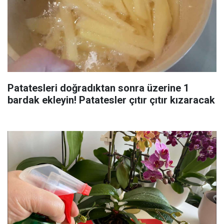
Patatesleri doğradıktan sonra üzerine 1
bardak ekleyin! Patatesler çıtır çıtır kızaracak