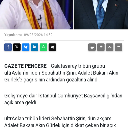
Yayınlanma:
09/08/2026 14:52
GAZETE PENCERE -
Galatasaray tribün grubu
ultrAslan’ın lideri Sebahattin Şirin, Adalet Bakanı Akın
Gürlek’e çağrısının ardından gözaltına alındı.
Gelişmeye dair İstanbul Cumhuriyet Başsavcılığı'ndan
açıklama geldi.
ultrAslan tribün lideri Sebahattin Şirin, dün akşam
Adalet Bakanı Akın Gürlek için dikkat çeken bir açık