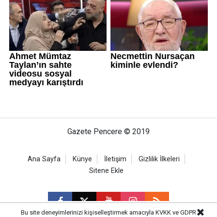
Gazete Pencere © 2019
Ana Sayfa
Künye
İletişim
Gizlilik İlkeleri
Sitene Ekle
Bu site deneyimlerinizi kişiselleştirmek amacıyla KVKK ve GDPR