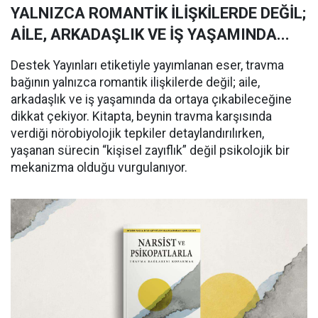
YALNIZCA ROMANTİK İLİŞKİLERDE DEĞİL;
AİLE, ARKADAŞLIK VE İŞ YAŞAMINDA...
Destek Yayınları etiketiyle yayımlanan eser, travma
bağının yalnızca romantik ilişkilerde değil; aile,
arkadaşlık ve iş yaşamında da ortaya çıkabileceğine
dikkat çekiyor. Kitapta, beynin travma karşısında
verdiği nörobiyolojik tepkiler detaylandırılırken,
yaşanan sürecin “kişisel zayıflık” değil psikolojik bir
mekanizma olduğu vurgulanıyor.