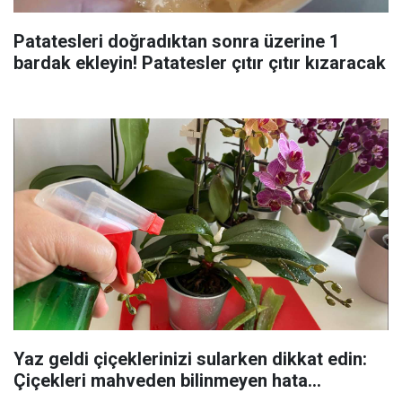
Patatesleri doğradıktan sonra üzerine 1
bardak ekleyin! Patatesler çıtır çıtır kızaracak
Yaz geldi çiçeklerinizi sularken dikkat edin:
Çiçekleri mahveden bilinmeyen hata...