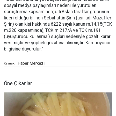
sosyal medya paylaşımları nedeni ile yürütülen
soruşturma kapsamında; ultrAslan taraftar grubunun
lideri olduğu bilinen Sebahattin Şirin (asıl adı Muzaffer
Şirin) olan kişi hakkında 6222 sayılı kanun m.14,15(TCK
m.220 kapsamında), TCK m.217/A ve TCK m.191
(uyuşturucu kullanma ) suçları nedeniyle gözaltı kararı
verilmiştir ve şüpheli gözaltına alınmıştır. Kamuoyunun
bilgisine duyurulur."
Haber Merkezi
Kaynak:
Öne Çıkanlar