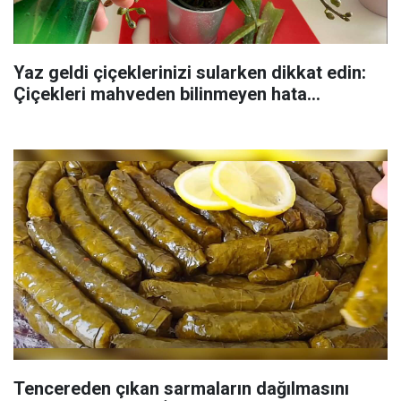
Yaz geldi çiçeklerinizi sularken dikkat edin:
Çiçekleri mahveden bilinmeyen hata...
Tencereden çıkan sarmaların dağılmasını