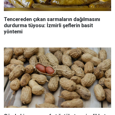
Tencereden çıkan sarmaların dağılmasını
durdurma tüyosu: İzmirli şeflerin basit
yöntemi