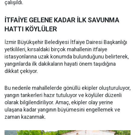
çalışıldı.
İTFAİYE GELENE KADAR İLK SAVUNMA
HATTI KÖYLÜLER
İzmir Büyükşehir Belediyesi İtfaiye Dairesi Başkanlığı
yetkilileri, kırsaldaki birçok mahallenin itfaiye
istasyonlarına uzak konumda bulunduğunu belirterek,
yangınlarda ilk dakikaların hayati önem taşıdığına
dikkat çekiyor.
Bu nedenle mahallelerde gönüllü ekipler oluşturuluyor,
yangın tankerleri hazır tutuluyor ve köylüler düzenli
olarak bilgilendiriliyor. Amaç, ekipler olay yerine
ulaşana kadar yangının büyümesini engellemek ve
zaman kazanmak.