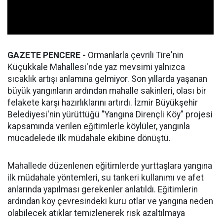
GAZETE PENCERE -
Ormanlarla çevrili Tire'nin
Küçükkale Mahallesi'nde yaz mevsimi yalnızca
sıcaklık artışı anlamına gelmiyor. Son yıllarda yaşanan
büyük yangınların ardından mahalle sakinleri, olası bir
felakete karşı hazırlıklarını artırdı. İzmir Büyükşehir
Belediyesi'nin yürüttüğü "Yangına Dirençli Köy" projesi
kapsamında verilen eğitimlerle köylüler, yangınla
mücadelede ilk müdahale ekibine dönüştü.
Mahallede düzenlenen eğitimlerde yurttaşlara yangına
ilk müdahale yöntemleri, su tankeri kullanımı ve afet
anlarında yapılması gerekenler anlatıldı. Eğitimlerin
ardından köy çevresindeki kuru otlar ve yangına neden
olabilecek atıklar temizlenerek risk azaltılmaya