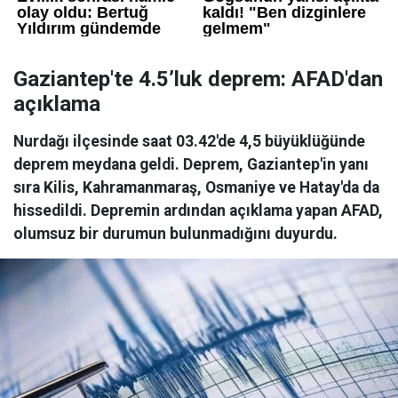
Gaziantep'te 4.5’luk deprem: AFAD'dan
açıklama
Nurdağı ilçesinde saat 03.42'de 4,5 büyüklüğünde
deprem meydana geldi. Deprem, Gaziantep'in yanı
sıra Kilis, Kahramanmaraş, Osmaniye ve Hatay'da da
hissedildi. Depremin ardından açıklama yapan AFAD,
olumsuz bir durumun bulunmadığını duyurdu.