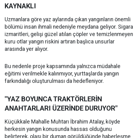
KAYNAKLI
Uzmanlara göre yaz aylarında çıkan yangınların önemli
bölümü insan ihmali nedeniyle meydana geliyor. Sigara
izmaritleri, gelişi güzel atılan çöpler ve temizlenmeyen
kuru otlar yangın riskini artıran başlıca unsurlar
arasında yer alıyor.
Bu nedenle proje kapsamında yalnızca müdahale
eğitimi verilmekle kalınmıyor, yurttaşlarda yangın
farkındalığı oluşturulması da hedefleniyor.
"YAZ BOYUNCA TRAKTÖRLERİN
ANAHTARLARI ÜZERİNDE DURUYOR"
Küçükkale Mahalle Muhtarı İbrahim Atalay, köyde
herkesin yangın konusunda hassas olduğunu
belirterek, olası bir duman görüldüğünde haberleşme