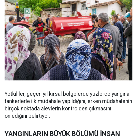
Yetkililer, geçen yıl kırsal bölgelerde yüzlerce yangına
tankerlerle ilk müdahale yapıldığını, erken müdahalenin
birçok noktada alevlerin kontrolden çıkmasını
önlediğini belirtiyor.
YANGINLARIN BÜYÜK BÖLÜMÜ İNSAN