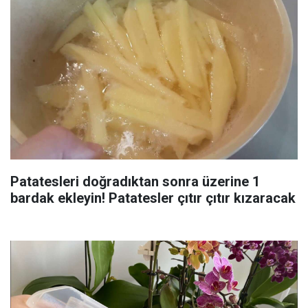
Patatesleri doğradıktan sonra üzerine 1
bardak ekleyin! Patatesler çıtır çıtır kızaracak