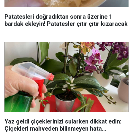
Patatesleri doğradıktan sonra üzerine 1
bardak ekleyin! Patatesler çıtır çıtır kızaracak
Yaz geldi çiçeklerinizi sularken dikkat edin:
Çiçekleri mahveden bilinmeyen hata...