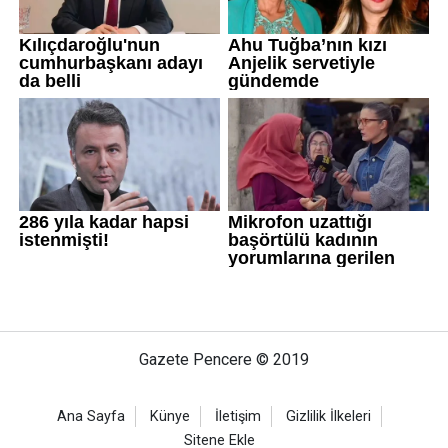
Gazete Pencere © 2019
Ana Sayfa
Künye
İletişim
Gizlilik İlkeleri
Sitene Ekle