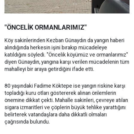
"ÖNCELİK ORMANLARIMIZ"
Köy sakinlerinden Kezban Günaydın da yangın haberi
alındığında herkesin işini bırakıp mücadeleye
katıldığını söyledi. "Öncelik köyümüz ve ormanlarımız"
diyen Günaydın, yangına karşı verilen mücadelenin tüm
mahalleyi bir araya getirdiğini ifade etti.
80 yaşındaki Fadime Köktepe ise yangın riskine karşı
topladığı kuru otları göstererek alınan önlemlerin
önemine dikkat çekti. Mahalle sakinleri, çevreye atılan
sigara izmaritleri ve çöplerin büyük tehlike yarattığını
belirterek vatandaşlara daha dikkatli olmaları
çağrısında bulundu.