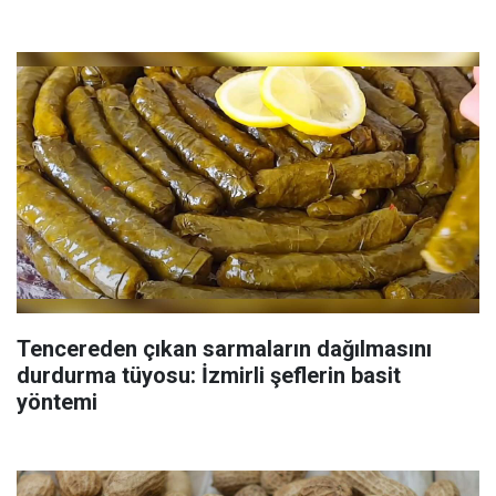
Tencereden çıkan sarmaların dağılmasını
durdurma tüyosu: İzmirli şeflerin basit
yöntemi