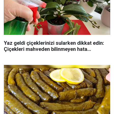
Yaz geldi çiçeklerinizi sularken dikkat edin:
Çiçekleri mahveden bilinmeyen hata...