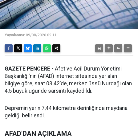
Yayınlanma:
09/08/2026 09:11
GAZETE PENCERE -
Afet ve Acil Durum Yönetimi
Başkanlığı'nın (AFAD) internet sitesinde yer alan
bilgiye göre, saat 03.42'de, merkez üssü Nurdağı olan
4,5 büyüklüğünde sarsıntı kaydedildi.
Depremin yerin 7,44 kilometre derinliğinde meydana
geldiği belirlendi.
AFAD'DAN AÇIKLAMA