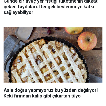
Günde bir avuç yer fıstığı tüketmenin dikkat
çeken faydaları: Dengeli beslenmeye katkı
sağlayabiliyor
Asla doğru yapmıyoruz bu yüzden dağılıyor!
Keki fırından kalıp gibi çıkartan tüyo