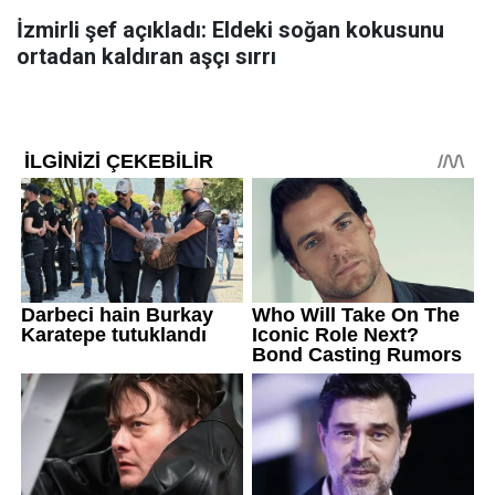
İzmirli şef açıkladı: Eldeki soğan kokusunu
ortadan kaldıran aşçı sırrı