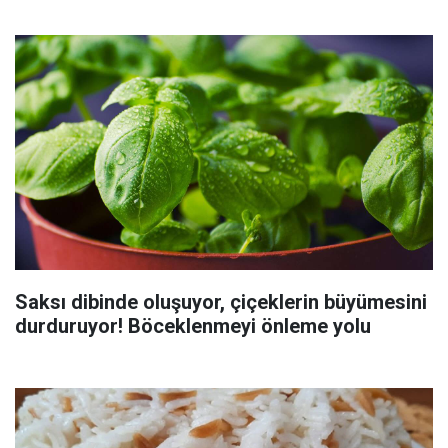
Saksı dibinde oluşuyor, çiçeklerin büyümesini
durduruyor! Böceklenmeyi önleme yolu