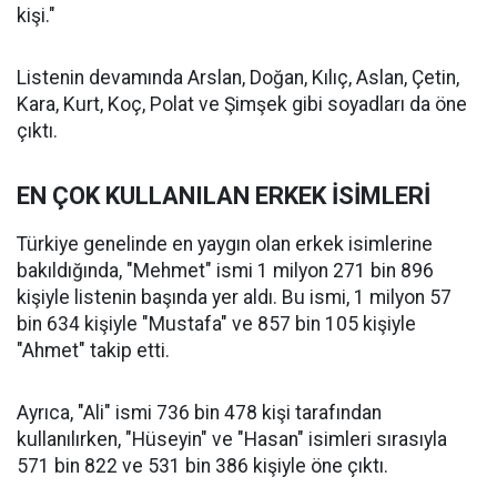
kişi."
Listenin devamında Arslan, Doğan, Kılıç, Aslan, Çetin,
Kara, Kurt, Koç, Polat ve Şimşek gibi soyadları da öne
çıktı.
EN ÇOK KULLANILAN ERKEK İSİMLERİ
Türkiye genelinde en yaygın olan erkek isimlerine
bakıldığında, "Mehmet" ismi 1 milyon 271 bin 896
kişiyle listenin başında yer aldı. Bu ismi, 1 milyon 57
bin 634 kişiyle "Mustafa" ve 857 bin 105 kişiyle
"Ahmet" takip etti.
Ayrıca, "Ali" ismi 736 bin 478 kişi tarafından
kullanılırken, "Hüseyin" ve "Hasan" isimleri sırasıyla
571 bin 822 ve 531 bin 386 kişiyle öne çıktı.