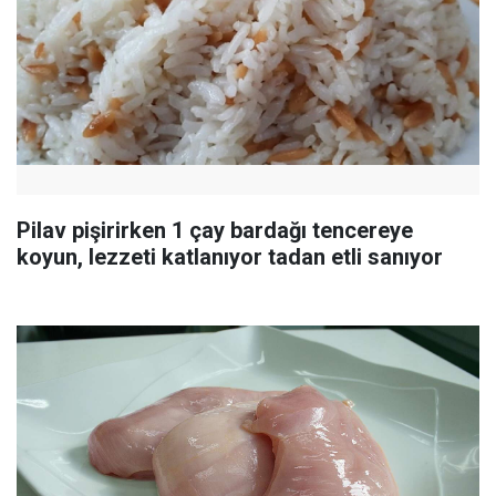
Pilav pişirirken 1 çay bardağı tencereye
koyun, lezzeti katlanıyor tadan etli sanıyor