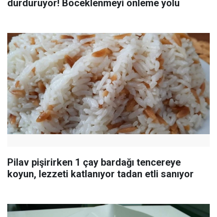
durduruyor! Böceklenmeyi önleme yolu
Pilav pişirirken 1 çay bardağı tencereye
koyun, lezzeti katlanıyor tadan etli sanıyor