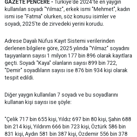
GAZETE PENCERE -
Türkiye'de 2024'te en yaygın
kullanılan soyadı "Yılmaz", erkek ismi "Mehmet", kadın
ismi ise "Fatma" olurken, söz konusu isimler ve
soyadı, 2025'te de zirvedeki yerini korudu.
Adrese Dayalı Nüfus Kayıt Sistemi verilerinden
derlenen bilgilere göre, 2025 yılında "Yılmaz" soyadını
taşıyanların sayısı 1 milyon 177 bin 896 olarak kayıtlara
geçti. Soyadı "Kaya" olanların sayısı 899 bin 722,
"Demir" soyadlıların sayısı ise 876 bin 934 kişi olarak
tespit edildi.
Diğer yaygın kullanılan 7 soyadı ve bu soyadlarını
kullanan kişi sayısı ise şöyle:
"Çelik 717 bin 655 kişi, Yıldız 697 bin 80 kişi, Şahin 688
bin 214 kişi, Yıldırım 666 bin 723 kişi, Öztürk 586 bin
831 kişi, Aydın 581 bin 387 kişi, Özdemir 556 bin 378