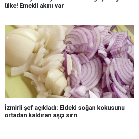
ülke! Emekli akını var
İzmirli şef açıkladı: Eldeki soğan kokusunu
ortadan kaldıran aşçı sırrı