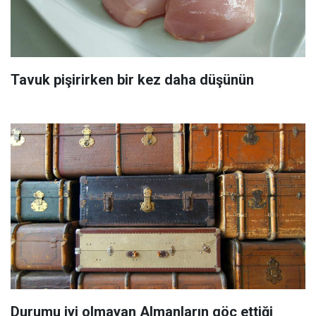
Tavuk pişirirken bir kez daha düşünün
Durumu iyi olmayan Almanların göç ettiği