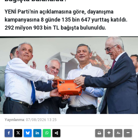
YENİ Parti'nin açıklamasına göre, dayanışma
kampanyasına 8 günde 135 bin 647 yurttaş katıldı.
292 milyon 903 bin TL bağışta bulunuldu.
Yayınlanma:
07/08/2026 13:25