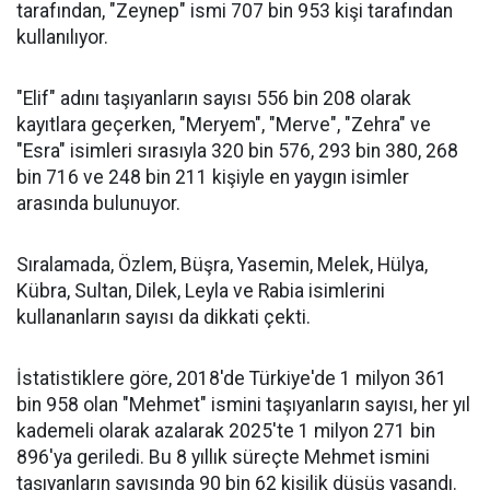
tarafından, "Zeynep" ismi 707 bin 953 kişi tarafından
kullanılıyor.
"Elif" adını taşıyanların sayısı 556 bin 208 olarak
kayıtlara geçerken, "Meryem", "Merve", "Zehra" ve
"Esra" isimleri sırasıyla 320 bin 576, 293 bin 380, 268
bin 716 ve 248 bin 211 kişiyle en yaygın isimler
arasında bulunuyor.
Sıralamada, Özlem, Büşra, Yasemin, Melek, Hülya,
Kübra, Sultan, Dilek, Leyla ve Rabia isimlerini
kullananların sayısı da dikkati çekti.
İstatistiklere göre, 2018'de Türkiye'de 1 milyon 361
bin 958 olan "Mehmet" ismini taşıyanların sayısı, her yıl
kademeli olarak azalarak 2025'te 1 milyon 271 bin
896'ya geriledi. Bu 8 yıllık süreçte Mehmet ismini
taşıyanların sayısında 90 bin 62 kişilik düşüş yaşandı.