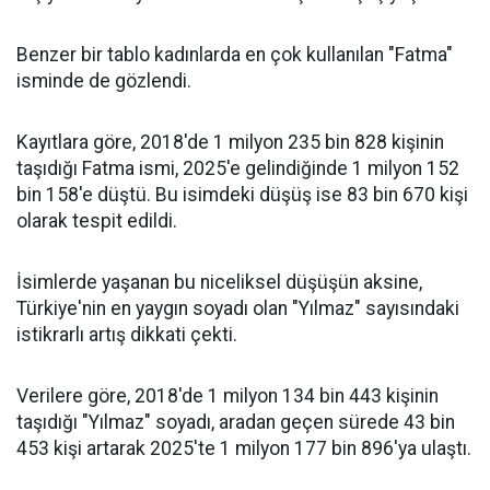
Benzer bir tablo kadınlarda en çok kullanılan "Fatma"
isminde de gözlendi.
Kayıtlara göre, 2018'de 1 milyon 235 bin 828 kişinin
taşıdığı Fatma ismi, 2025'e gelindiğinde 1 milyon 152
bin 158'e düştü. Bu isimdeki düşüş ise 83 bin 670 kişi
olarak tespit edildi.
İsimlerde yaşanan bu niceliksel düşüşün aksine,
Türkiye'nin en yaygın soyadı olan "Yılmaz" sayısındaki
istikrarlı artış dikkati çekti.
Verilere göre, 2018'de 1 milyon 134 bin 443 kişinin
taşıdığı "Yılmaz" soyadı, aradan geçen sürede 43 bin
453 kişi artarak 2025'te 1 milyon 177 bin 896'ya ulaştı.