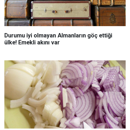
Durumu iyi olmayan Almanların göç ettiği
ülke! Emekli akını var