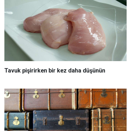
Tavuk pişirirken bir kez daha düşünün