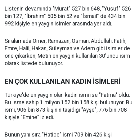
Listenin devamında "Murat" 527 bin 648, "Yusuf" 526
bin 127, "İbrahim" 505 bin 52 ve "İsmail" de 434 bin
992 kişiyle en yaygın isimler arasında yer aldı.
Sıralamada Ömer, Ramazan, Osman, Abdullah, Fatih,
Emre, Halil, Hakan, Süleyman ve Adem gibi isimler de
öne çıkarken, Metin en yaygın kullanılan 30'uncu isim
olarak listede bulunuyor.
EN ÇOK KULLANILAN KADIN İSİMLERİ
Türkiye'de en yaygın olan kadın ismi ise "Fatma" oldu.
Bu isme sahip 1 milyon 152 bin 158 kişi bulunuyor. Bu
ismi, 906 bin 873 kişinin taşıdığı "Ayşe", 776 bin 708
kişiyle "Emine" izledi.
Bunun yanı sıra "Hatice" ismi 709 bin 426 kişi