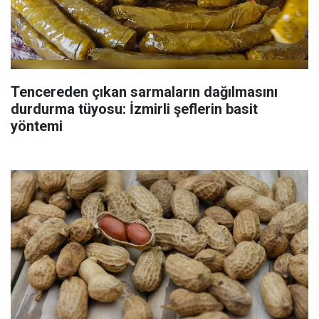
Tencereden çıkan sarmaların dağılmasını
durdurma tüyosu: İzmirli şeflerin basit
yöntemi