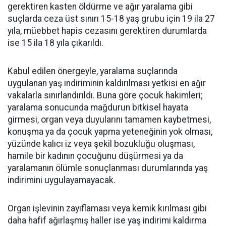
gerektiren kasten öldürme ve ağır yaralama gibi
suçlarda ceza üst sınırı 15-18 yaş grubu için 19 ila 27
yıla, müebbet hapis cezasını gerektiren durumlarda
ise 15 ila 18 yıla çıkarıldı.
Kabul edilen önergeyle, yaralama suçlarında
uygulanan yaş indiriminin kaldırılması yetkisi en ağır
vakalarla sınırlandırıldı. Buna göre çocuk hakimleri;
yaralama sonucunda mağdurun bitkisel hayata
girmesi, organ veya duyularını tamamen kaybetmesi,
konuşma ya da çocuk yapma yeteneğinin yok olması,
yüzünde kalıcı iz veya şekil bozukluğu oluşması,
hamile bir kadının çocuğunu düşürmesi ya da
yaralamanın ölümle sonuçlanması durumlarında yaş
indirimini uygulayamayacak.
Organ işlevinin zayıflaması veya kemik kırılması gibi
daha hafif ağırlaşmış haller ise yaş indirimi kaldırma