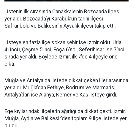
Listenin ilk sırasında Çanakkale’nin Bozcaada ilçesi
yer aldı. Bozcaada’yı Karabük’ün tarihi ilçesi
Safranbolu ve Balıkesir’in Ayvalık ilçesi takip etti.
Listeye en fazla ilçe sokan şehir ise İzmir oldu. Urla
4’üncü, Çeşme 5’inci, Foça 6’ncı, Seferihisar ise 7’nci
sırada yer aldı. Böylece İzmir, ilk 7’de 4 ilçeyle öne
çıktı.
Muğla ve Antalya da listede dikkat çeken iller arasında
yer aldı. Muğla’dan Fethiye, Bodrum ve Marmaris;
Antalya’dan ise Alanya, Kemer ve Kaş listeye girdi.
Ege kıyılarındaki ilçelerin ağırlığı da dikkat çekti. İzmir,
Muğla, Aydın ve Balıkesir’den toplam 9 ilçe listede yer
buldu.