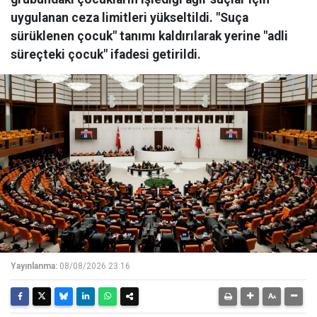
uygulanan ceza limitleri yükseltildi. "Suça
sürüklenen çocuk" tanımı kaldırılarak yerine "adli
süreçteki çocuk" ifadesi getirildi.
Yayınlanma:
08/08/2026 23:16