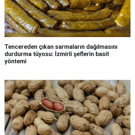
Tencereden çıkan sarmaların dağılmasını
durdurma tüyosu: İzmirli şeflerin basit
yöntemi