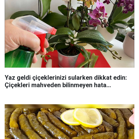
Yaz geldi çiçeklerinizi sularken dikkat edin:
Çiçekleri mahveden bilinmeyen hata...