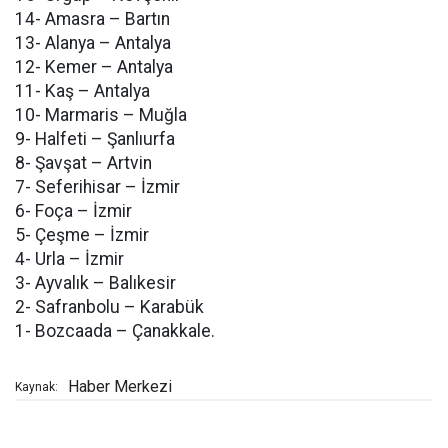
14- Amasra – Bartın
13- Alanya – Antalya
12- Kemer – Antalya
11- Kaş – Antalya
10- Marmaris – Muğla
9- Halfeti – Şanlıurfa
8- Şavşat – Artvin
7- Seferihisar – İzmir
6- Foça – İzmir
5- Çeşme – İzmir
4- Urla – İzmir
3- Ayvalık – Balıkesir
2- Safranbolu – Karabük
1- Bozcaada – Çanakkale.
Haber Merkezi
Kaynak: