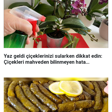
Yaz geldi çiçeklerinizi sularken dikkat edin:
Çiçekleri mahveden bilinmeyen hata...