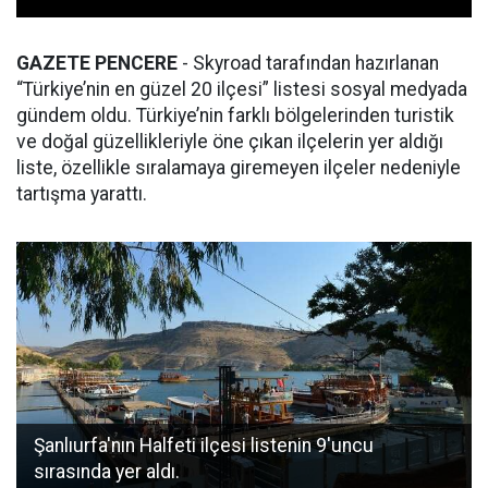
GAZETE PENCERE
- Skyroad tarafından hazırlanan
“Türkiye’nin en güzel 20 ilçesi” listesi sosyal medyada
gündem oldu. Türkiye’nin farklı bölgelerinden turistik
ve doğal güzellikleriyle öne çıkan ilçelerin yer aldığı
liste, özellikle sıralamaya giremeyen ilçeler nedeniyle
tartışma yarattı.
Şanlıurfa'nın Halfeti ilçesi listenin 9'uncu
sırasında yer aldı.