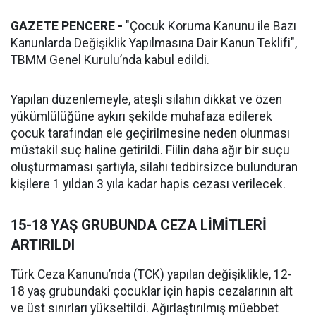
GAZETE PENCERE -
"Çocuk Koruma Kanunu ile Bazı
Kanunlarda Değişiklik Yapılmasına Dair Kanun Teklifi",
TBMM Genel Kurulu’nda kabul edildi.
Yapılan düzenlemeyle, ateşli silahın dikkat ve özen
yükümlülüğüne aykırı şekilde muhafaza edilerek
çocuk tarafından ele geçirilmesine neden olunması
müstakil suç haline getirildi. Fiilin daha ağır bir suçu
oluşturmaması şartıyla, silahı tedbirsizce bulunduran
kişilere 1 yıldan 3 yıla kadar hapis cezası verilecek.
15-18 YAŞ GRUBUNDA CEZA LİMİTLERİ
ARTIRILDI
Türk Ceza Kanunu’nda (TCK) yapılan değişiklikle, 12-
18 yaş grubundaki çocuklar için hapis cezalarının alt
ve üst sınırları yükseltildi. Ağırlaştırılmış müebbet