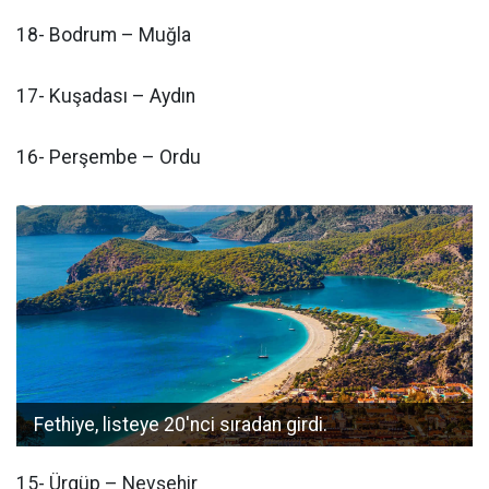
18- Bodrum – Muğla
17- Kuşadası – Aydın
16- Perşembe – Ordu
Fethiye, listeye 20'nci sıradan girdi.
15- Ürgüp – Nevşehir