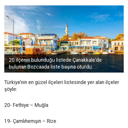
20 ilçenin bulunduğu listede Çanakkale'de
bulunan Bozcaada liste başına oturdu.
Türkiye’nin en güzel ilçeleri listesinde yer alan ilçeler
şöyle:
20- Fethiye – Muğla
19- Çamlıhemşin – Rize