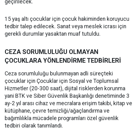
geçirilecek.
15 yaş altı çocuklar için çocuk hakiminden koruyucu
tedbir talep edilecek. Sanat veya meslek icrası için
gerekli durumlar yasaktan muaf tutuldu.
CEZA SORUMLULUĞU OLMAYAN
ÇOCUKLARA YÖNLENDİRME TEDBİRLERİ
Ceza sorumluluğu bulunmayan adli süreçteki
çocuklar için Çocuklar için Sosyal ve Toplumsal
Hizmetler (20-300 saat), dijital risklerden korunma
yani BTK ve Siber Güvenlik Başkanlığı denetiminde 3
ay-2 yıl arası cihaz ve mecralara erişim takibi, kitap ve
kütüphane, çevre temizliği/ağaçlandırma ve
bağımlılıkla mücadele programları özel güvenlik
tedbiri olarak tanımlandı.