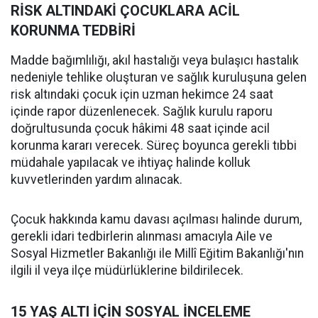
RİSK ALTINDAKİ ÇOCUKLARA ACİL
KORUNMA TEDBİRİ
Madde bağımlılığı, akıl hastalığı veya bulaşıcı hastalık
nedeniyle tehlike oluşturan ve sağlık kuruluşuna gelen
risk altındaki çocuk için uzman hekimce 24 saat
içinde rapor düzenlenecek. Sağlık kurulu raporu
doğrultusunda çocuk hâkimi 48 saat içinde acil
korunma kararı verecek. Süreç boyunca gerekli tıbbi
müdahale yapılacak ve ihtiyaç halinde kolluk
kuvvetlerinden yardım alınacak.
Çocuk hakkında kamu davası açılması halinde durum,
gerekli idari tedbirlerin alınması amacıyla Aile ve
Sosyal Hizmetler Bakanlığı ile Millî Eğitim Bakanlığı'nın
ilgili il veya ilçe müdürlüklerine bildirilecek.
15 YAŞ ALTI İÇİN SOSYAL İNCELEME