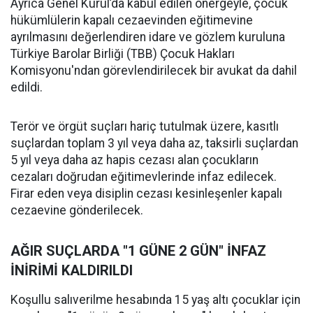
Ayrıca Genel Kurul’da kabul edilen önergeyle, çocuk
hükümlülerin kapalı cezaevinden eğitimevine
ayrılmasını değerlendiren idare ve gözlem kuruluna
Türkiye Barolar Birliği (TBB) Çocuk Hakları
Komisyonu'ndan görevlendirilecek bir avukat da dahil
edildi.
Terör ve örgüt suçları hariç tutulmak üzere, kasıtlı
suçlardan toplam 3 yıl veya daha az, taksirli suçlardan
5 yıl veya daha az hapis cezası alan çocukların
cezaları doğrudan eğitimevlerinde infaz edilecek.
Firar eden veya disiplin cezası kesinleşenler kapalı
cezaevine gönderilecek.
AĞIR SUÇLARDA "1 GÜNE 2 GÜN" İNFAZ
İNİRİMİ KALDIRILDI
Koşullu salıverilme hesabında 15 yaş altı çocuklar için