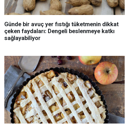
Günde bir avuç yer fıstığı tüketmenin dikkat
çeken faydaları: Dengeli beslenmeye katkı
sağlayabiliyor