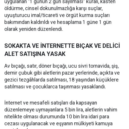
uygulanan "1 günün 2 gün sayılması" kuralı, kasten
öldürme, cinsel dokunulmazlığa karşı suçlar,
uyuşturucu imal/ticareti ve örgüt kurma suçları
bakımından kaldırıldı ve hesaplama 1 güne 1 gün
olarak yeniden düzenlendi.
SOKAKTA VE İNTERNETTE BIÇAK VE DELİCİ
ALET SATIŞINA YASAK
Av bıçağı, satır, döner bıçağı, ucu sivri tornavida, şiş,
demir çubuk gibi aletlerin pazar yerlerinde, açıkta ve
gezici tezgâhlarda satılması, 18 yaşından küçüklere
satılması ve çocuklarca taşınması yasaklandı.
İnternet ve mesafeli satışları da kapsayan
düzenlemeye uymayanlara 5 bin lira, aletlerin vahim
nitelikte olması durumunda 10 bin lira idari para
cezası uygulanacak ve eşyanın mülkiyeti kamuya