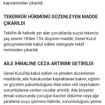
kapsamından çıkarıldı.
TEKERRÜR HÜKMÜNÜ DÜZENLEYEN MADDE
ÇIKARILDI
Teklifin ilk halinde yer alan çocuklarda suçta tekerrür
yaş sınırını 18’den 15’e düşüren madde, Genel Kurul
görüşmelerinde kabul edilen önergeyle teklif
metninden çıkarıldı.
AİLE İHMALİNE CEZA ARTIRIMI GETİRİLDİ
Genel Kurul’da kabul edilen ve yeniden düzenlenen
maddede, aile hukukundan kaynaklanan bakım, eğitim
ve gözetim yükümlülüğünü ihlal eden veli veya bakım
sorumlularına verilen cezalar artırıldı. Aile bireyinin
ihmali sonucunda çocuğun kasten öldürme veya ağır
yaralama suçu işlemesi halinde, sorumluluğunu yerine