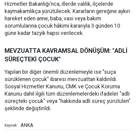
Hizmetler Bakanlığı'nca, illerde valilik, ilçelerde
kaymakamlıkça yürütülecek. Kararların gereğine aykırı
hareket eden anne, baba, vasi veya bakım
sorumlularına çocuk hâkimi kararıyla 3 günden 10
güne kadar tazyik hapsi verilecek.
MEVZUATTA KAVRAMSAL DÖNÜŞÜM: "ADLİ
SÜREÇTEKİ ÇOCUK"
Yapılan bir diğer önemli düzenlemeyle ise "suça
sürüklenen çocuk" ibaresi mevzuattan kaldırıldı.
Sosyal Hizmetler Kanunu, CMK ve Çocuk Koruma
Kanunu dahil ilgili tüm düzenlemelerdeki ifadeler "adli
süreçteki çocuk" veya "hakkında adli süreç yürütülen"
şeklinde değiştirildi.
ANKA
Kaynak: