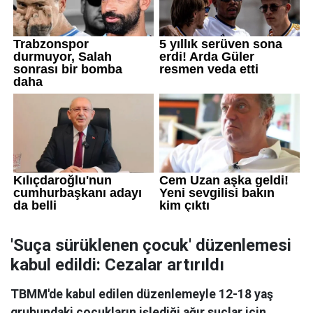
'Suça sürüklenen çocuk' düzenlemesi
kabul edildi: Cezalar artırıldı
TBMM'de kabul edilen düzenlemeyle 12-18 yaş
grubundaki çocukların işlediği ağır suçlar için