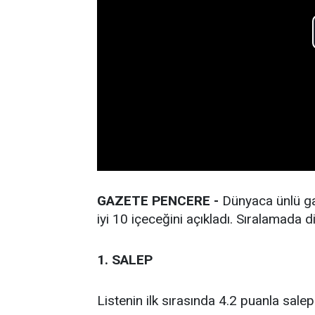
GAZETE PENCERE -
Dünyaca ünlü ga
iyi 10 içeceğini açıkladı. Sıralamada d
1. SALEP
Listenin ilk sırasında 4.2 puanla salep 