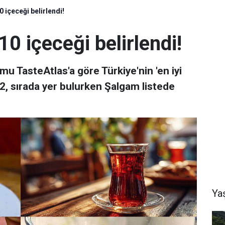
0 içeceği belirlendi!
 10 içeceği belirlendi!
u TasteAtlas'a göre Türkiye'nin 'en iyi
 2, sırada yer bulurken Şalgam listede
Ya