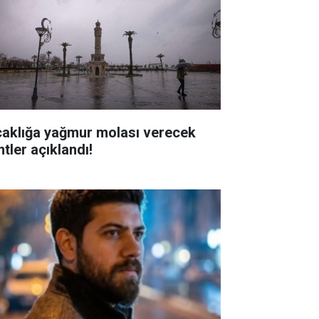
caklığa yağmur molası verecek
tler açıklandı!