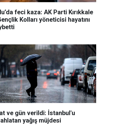
lu’da feci kaza: AK Parti Kırıkkale
Gençlik Kolları yöneticisi hayatını
ybetti
t ve gün verildi: İstanbul'u
rahlatan yağış müjdesi