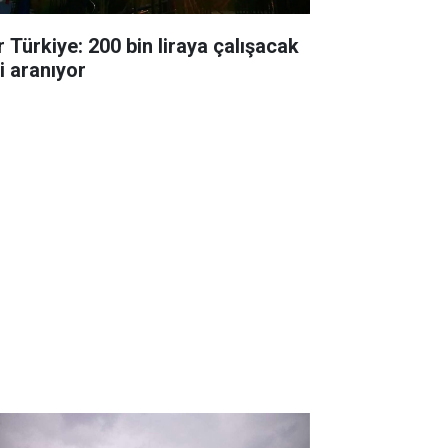
r Türkiye: 200 bin liraya çalışacak
i aranıyor