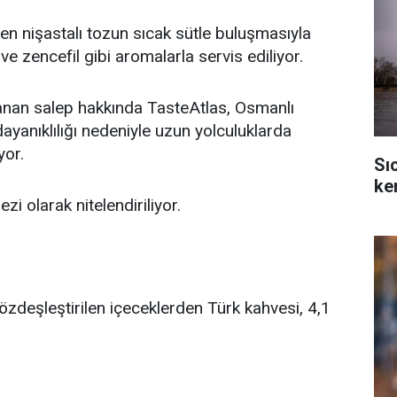
en nişastalı tozun sıcak sütle buluşmasıyla
 ve zencefil gibi aromalarla servis ediliyor.
nan salep hakkında TasteAtlas, Osmanlı
 dayanıklılığı nedeniyle uzun yolculuklarda
yor.
Sı
ken
zi olarak nitelendiriliyor.
 özdeşleştirilen içeceklerden Türk kahvesi, 4,1