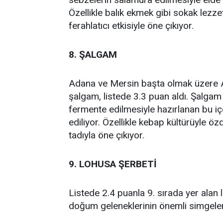
Özellikle balık ekmek gibi sokak lezzet
ferahlatıcı etkisiyle öne çıkıyor.
8. ŞALGAM
Adana ve Mersin başta olmak üzere Ak
şalgam, listede 3.3 puan aldı. Şalga
fermente edilmesiyle hazırlanan bu içe
ediliyor. Özellikle kebap kültürüyle 
tadıyla öne çıkıyor.
9. LOHUSA ŞERBETİ
Listede 2.4 puanla 9. sırada yer ala
doğum geleneklerinin önemli simgeler