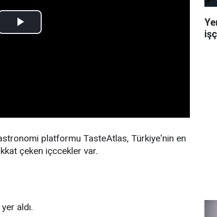
Ye
işç
stronomi platformu TasteAtlas, Türkiye'nin en
ikkat çeken içccekler var.
yer aldı.