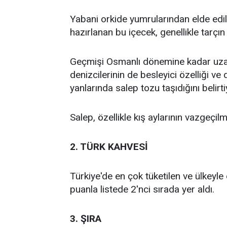
Yabani orkide yumrularından elde edil
hazırlanan bu içecek, genellikle tarçın
Geçmişi Osmanlı dönemine kadar uza
denizcilerinin de besleyici özelliği ve
yanlarında salep tozu taşıdığını belirti
Salep, özellikle kış aylarının vazgeçilme
2. TÜRK KAHVESİ
Türkiye'de en çok tüketilen ve ülkeyle
puanla listede 2'nci sırada yer aldı.
3. ŞIRA