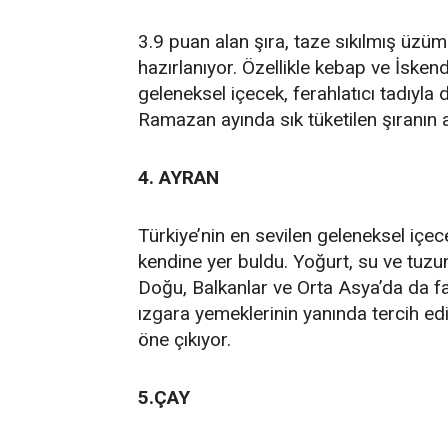
3.9 puan alan şıra, taze sıkılmış üzü
hazırlanıyor. Özellikle kebap ve İsken
geleneksel içecek, ferahlatıcı tadıyl
Ramazan ayında sık tüketilen şıranın a
4. AYRAN
Türkiye’nin en sevilen geleneksel içec
kendine yer buldu. Yoğurt, su ve tuzun
Doğu, Balkanlar ve Orta Asya’da da fark
ızgara yemeklerinin yanında tercih edil
öne çıkıyor.
5.ÇAY