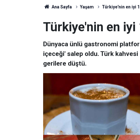
Ana Sayfa
Yaşam
Türkiye'nin en iyi 1
Türkiye'nin en iyi
Dünyaca ünlü gastronomi platform
içeceği' salep oldu. Türk kahvesi
gerilere düştü.