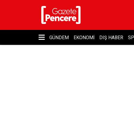
GÜNDEM
EKONOMI
DIŞ HABER
S