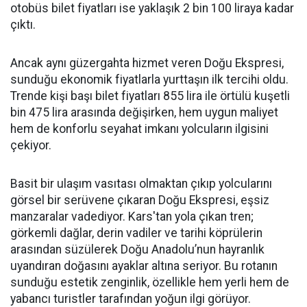
otobüs bilet fiyatları ise yaklaşık 2 bin 100 liraya kadar
çıktı.
Ancak aynı güzergahta hizmet veren Doğu Ekspresi,
sunduğu ekonomik fiyatlarla yurttaşın ilk tercihi oldu.
Trende kişi başı bilet fiyatları 855 lira ile örtülü kuşetli
bin 475 lira arasında değişirken, hem uygun maliyet
hem de konforlu seyahat imkanı yolcuların ilgisini
çekiyor.
Basit bir ulaşım vasıtası olmaktan çıkıp yolcularını
görsel bir serüvene çıkaran Doğu Ekspresi, eşsiz
manzaralar vadediyor. Kars'tan yola çıkan tren;
görkemli dağlar, derin vadiler ve tarihi köprülerin
arasından süzülerek Doğu Anadolu’nun hayranlık
uyandıran doğasını ayaklar altına seriyor. Bu rotanın
sunduğu estetik zenginlik, özellikle hem yerli hem de
yabancı turistler tarafından yoğun ilgi görüyor.