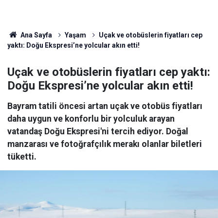
Ana Sayfa
Yaşam
Uçak ve otobüslerin fiyatları cep
yaktı: Doğu Ekspresi’ne yolcular akın etti!
Uçak ve otobüslerin fiyatları cep yaktı:
Doğu Ekspresi’ne yolcular akın etti!
Bayram tatili öncesi artan uçak ve otobüs fiyatları
daha uygun ve konforlu bir yolculuk arayan
vatandaş Doğu Ekspresi'ni tercih ediyor. Doğal
manzarası ve fotoğrafçılık merakı olanlar biletleri
tüketti.