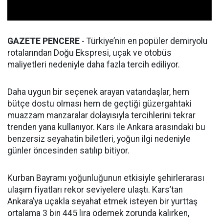
GAZETE PENCERE
- Türkiye’nin en popüler demiryolu
rotalarından Doğu Ekspresi, uçak ve otobüs
maliyetleri nedeniyle daha fazla tercih ediliyor.
Daha uygun bir seçenek arayan vatandaşlar, hem
bütçe dostu olması hem de geçtiği güzergahtaki
muazzam manzaralar dolayısıyla tercihlerini tekrar
trenden yana kullanıyor. Kars ile Ankara arasındaki bu
benzersiz seyahatin biletleri, yoğun ilgi nedeniyle
günler öncesinden satılıp bitiyor.
Kurban Bayramı yoğunluğunun etkisiyle şehirlerarası
ulaşım fiyatları rekor seviyelere ulaştı. Kars’tan
Ankara’ya uçakla seyahat etmek isteyen bir yurttaş
ortalama 3 bin 445 lira ödemek zorunda kalırken,