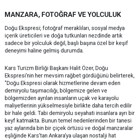
MANZARA, FOTOĞRAF VE YOLCULUK
Doğu Ekspresi; fotoğraf meraklıları, sosyal medya
içerik üreticileri ve doğa tutkunları nezdinde artık
sadece bir yolculuk değil, başlı başına özel bir keşif
deneyimi haline gelmiş durumda.
Kars Turizm Birliği Başkanı Halit Özer, Doğu
Ekspresi’nin her mevsim rağbet gördüğünü belirterek,
"Doğu Ekspresi olarak hizmetlerine devam eden
demiryolu taşımacılığı, bölgemize gelen ve
bölgemizden ayrılan insanların uçak ve karayolu
maliyetlerinin yükselmesiyle birlikte daha tercih edilir
bir hale geldi. Tabi demiryolu seyahati insanlara ayrı bir
keyf katmakta. Bunun temel nedenlerinden bir tanesi
yaz aylarında bin bir çiçek örtüsü ve doğal manzaralar
eşliğinde Kars’tan Ankara’ya ulaşan nostalji hat