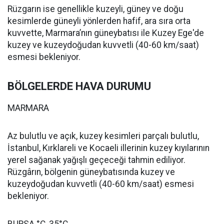
Rüzgarın ise genellikle kuzeyli, güney ve doğu
kesimlerde güneyli yönlerden hafif, ara sıra orta
kuvvette, Marmara’nın güneybatısı ile Kuzey Ege'de
kuzey ve kuzeydoğudan kuvvetli (40-60 km/saat)
esmesi bekleniyor.
BÖLGELERDE HAVA DURUMU
MARMARA
Az bulutlu ve açık, kuzey kesimleri parçalı bulutlu,
İstanbul, Kırklareli ve Kocaeli illerinin kuzey kıyılarının
yerel sağanak yağışlı geçeceği tahmin ediliyor.
Rüzgârın, bölgenin güneybatısında kuzey ve
kuzeydoğudan kuvvetli (40-60 km/saat) esmesi
bekleniyor.