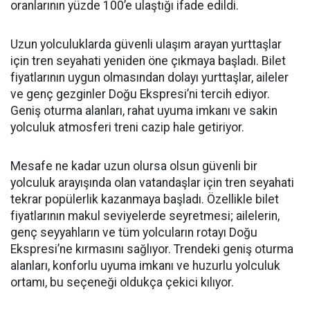
oranlarının yüzde 100’e ulaştığı ifade edildi.
Uzun yolculuklarda güvenli ulaşım arayan yurttaşlar
için tren seyahati yeniden öne çıkmaya başladı. Bilet
fiyatlarının uygun olmasından dolayı yurttaşlar, aileler
ve genç gezginler Doğu Ekspresi’ni tercih ediyor.
Geniş oturma alanları, rahat uyuma imkanı ve sakin
yolculuk atmosferi treni cazip hale getiriyor.
Mesafe ne kadar uzun olursa olsun güvenli bir
yolculuk arayışında olan vatandaşlar için tren seyahati
tekrar popülerlik kazanmaya başladı. Özellikle bilet
fiyatlarının makul seviyelerde seyretmesi; ailelerin,
genç seyyahların ve tüm yolcuların rotayı Doğu
Ekspresi’ne kırmasını sağlıyor. Trendeki geniş oturma
alanları, konforlu uyuma imkanı ve huzurlu yolculuk
ortamı, bu seçeneği oldukça çekici kılıyor.