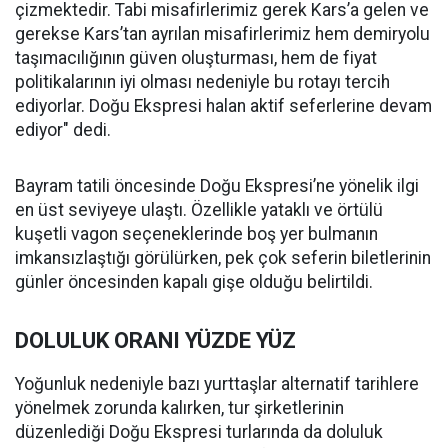
çizmektedir. Tabi misafirlerimiz gerek Kars’a gelen ve
gerekse Kars’tan ayrılan misafirlerimiz hem demiryolu
taşımacılığının güven oluşturması, hem de fiyat
politikalarının iyi olması nedeniyle bu rotayı tercih
ediyorlar. Doğu Ekspresi halan aktif seferlerine devam
ediyor" dedi.
Bayram tatili öncesinde Doğu Ekspresi’ne yönelik ilgi
en üst seviyeye ulaştı. Özellikle yataklı ve örtülü
kuşetli vagon seçeneklerinde boş yer bulmanın
imkansızlaştığı görülürken, pek çok seferin biletlerinin
günler öncesinden kapalı gişe olduğu belirtildi.
DOLULUK ORANI YÜZDE YÜZ
Yoğunluk nedeniyle bazı yurttaşlar alternatif tarihlere
yönelmek zorunda kalırken, tur şirketlerinin
düzenlediği Doğu Ekspresi turlarında da doluluk