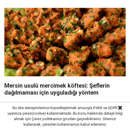
Mersin usulü mercimek köftesi: Şeflerin
dağılmaması için uyguladığı yöntem
Bu site deneyimlerinizi kişiselleştirmek amacıyla KVKK ve GDPR
uyarınca çerez(cookie) kullanmaktadır. Bu konu hakkında detaylı bilgi
almak için
Çerez politikamızı
gözden geçirebilirsiniz. Sitemizi
kullanarak, çerezleri kullanmamızı kabul edersiniz.