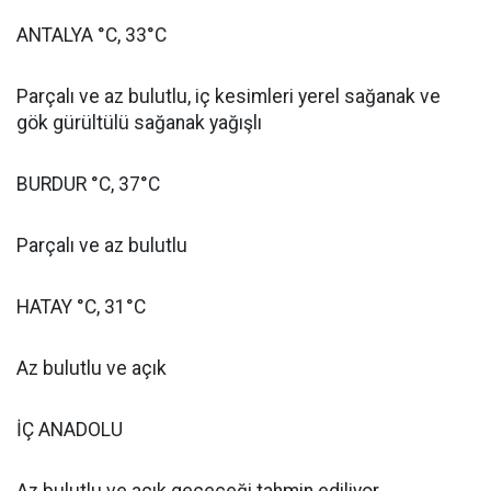
ANTALYA °C, 33°C
Parçalı ve az bulutlu, iç kesimleri yerel sağanak ve
gök gürültülü sağanak yağışlı
BURDUR °C, 37°C
Parçalı ve az bulutlu
HATAY °C, 31°C
Az bulutlu ve açık
İÇ ANADOLU