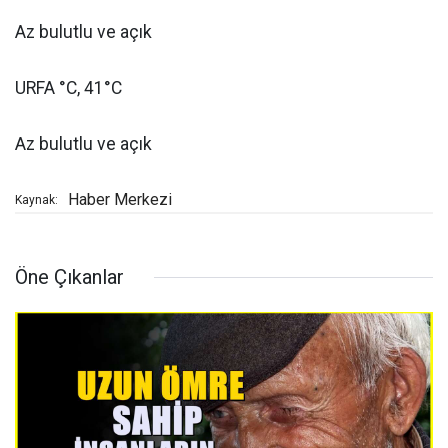
Az bulutlu ve açık
URFA °C, 41°C
Az bulutlu ve açık
Haber Merkezi
Kaynak:
Öne Çıkanlar