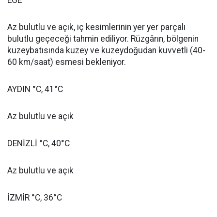
EGE
Az bulutlu ve açık, iç kesimlerinin yer yer parçalı
bulutlu geçeceği tahmin ediliyor. Rüzgârın, bölgenin
kuzeybatısında kuzey ve kuzeydoğudan kuvvetli (40-
60 km/saat) esmesi bekleniyor.
AYDIN °C, 41°C
Az bulutlu ve açık
DENİZLİ °C, 40°C
Az bulutlu ve açık
İZMİR °C, 36°C