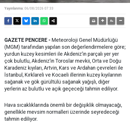
Yayınlanma:
06/08/2026 07:33
GAZETE PENCERE -
Meteoroloji Genel Müdürlüğü
(MGM) tarafından yapılan son değerlendirmelere göre;
yurdun kuzey kesimleri ile Akdeniz’in parçalı yer yer
çok bulutlu, Akdeniz’in Toroslar mevkii, Orta ve Doğu
Karadeniz kıyıları, Artvin, Kars ve Ardahan çevreleri ile
İstanbul, Kırklareli ve Kocaeli illerinin kuzey kıyılarının
sağanak ve gök gürültülü sağanak yağışlı, diğer
yerlerin az bulutlu ve açık geçeceği tahmin ediliyor.
Hava sıcaklıklarında önemli bir değişiklik olmayacağı,
genellikle mevsim normalleri üzerinde seyredeceği
tahmin ediliyor.