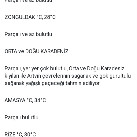
Parçalı ve az bulutlu
ZONGULDAK °C, 28°C
Parçalı ve az bulutlu
ORTA ve DOĞU KARADENİZ
Parçalı, yer yer çok bulutlu, Orta ve Doğu Karadeniz
kıyıları ile Artvin çevrelerinin sağanak ve gök gürültülü
sağanak yağışlı geçeceği tahmin ediliyor.
AMASYA °C, 34°C
Parçalı bulutlu
RİZE °C, 30°C