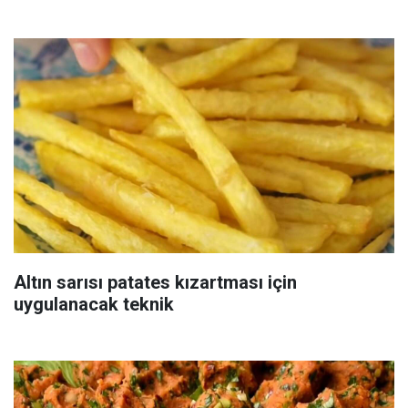
Altın sarısı patates kızartması için
uygulanacak teknik