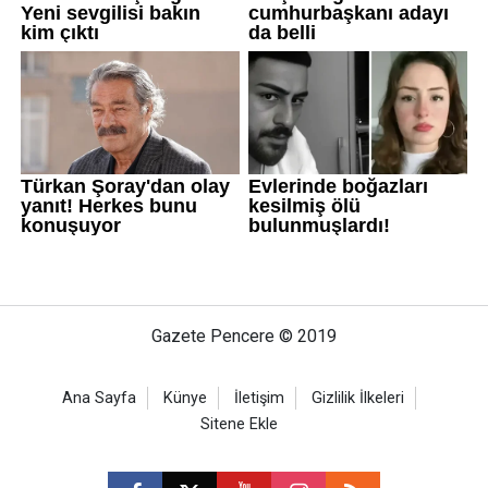
Gazete Pencere © 2019
Ana Sayfa
Künye
İletişim
Gizlilik İlkeleri
Sitene Ekle