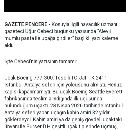
GAZETE PENCERE -
Konuyla ilgili havacılık uzmanı
gazeteci Uğur Cebeci bugünkü yazısında “Alevli
mumlu pasta ile uçağa girdiler” başlıklı yazı kaleme
aldı.
İşte Cebeci’nin yazısının tamamı:
Uçak Boeing 777-300. Tescili TC-JJI .TK 2411-
İstanbul-Antalya seferi için yolcusunu almıştı. Henüz
kapısı kapanmamıştı. Bu uçak Boeing Seattle Everett
fabrikasında teslim alındığında ilk uçuşunda
bulunduğum uçaktı. 28 Nisan 2026 tarihinde İstanbul-
Antalya seferi yapan uçağın kabin amiri 32 yıldır
göklerdeydi. Kabin amiri ya da geniş gövdeli uçaktaki
ünvanı ile Purser D.H çeşitli uçak tiplerinde uçmuş,