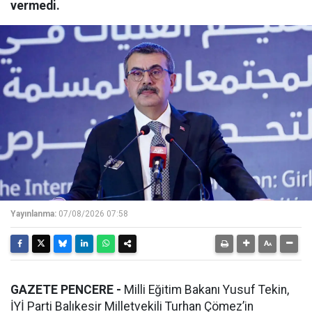
vermedi.
Yayınlanma:
07/08/2026 07:58
GAZETE PENCERE -
Milli Eğitim Bakanı Yusuf Tekin,
İYİ Parti Balıkesir Milletvekili Turhan Çömez’in