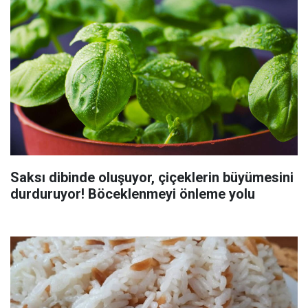
Saksı dibinde oluşuyor, çiçeklerin büyümesini
durduruyor! Böceklenmeyi önleme yolu