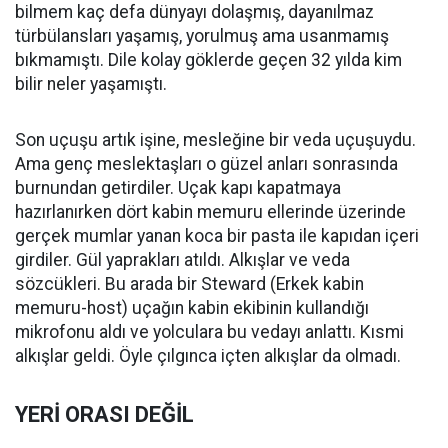
bilmem kaç defa dünyayı dolaşmış, dayanılmaz
türbülansları yaşamış, yorulmuş ama usanmamış
bıkmamıştı. Dile kolay göklerde geçen 32 yılda kim
bilir neler yaşamıştı.
Son uçuşu artık işine, mesleğine bir veda uçuşuydu.
Ama genç meslektaşları o güzel anları sonrasında
burnundan getirdiler. Uçak kapı kapatmaya
hazırlanırken dört kabin memuru ellerinde üzerinde
gerçek mumlar yanan koca bir pasta ile kapıdan içeri
girdiler. Gül yaprakları atıldı. Alkışlar ve veda
sözcükleri. Bu arada bir Steward (Erkek kabin
memuru-host) uçağın kabin ekibinin kullandığı
mikrofonu aldı ve yolculara bu vedayı anlattı. Kısmi
alkışlar geldi. Öyle çılgınca içten alkışlar da olmadı.
YERİ ORASI DEĞİL