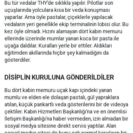
Bu tür vedalar THY’de sıklıkla yapılır. Pilotlar son
uçuşlarında yolculara kısa bir veda konuşması
yaparlar. Ama öyle pastalar, çiçeklerle yapılacak
vedaların yeri genellikle ekip terminalinin lobisi olur. Bu
kez öyle olmadı. Hızını alamayan dört kabin memuru
ellerinde üzerinde mumlar yanan koca bir pasta ile
uçağa daldılar. Kuralları yerle bir ettiler. Aldıkları
eğitimden akıllarında hiçbir şey kalmadığını da
gösterdiler.
DİSİPLİN KURULUNA GÖNDERİLDİLER
Bu dört kabin memuru uçak kapı içindeki yanan
mumlu ve elden ele dolaşan pastalı, gül yapraklara
atılan, küçük pankartlı veda gösterilerini bir de videoya
çektiler. Kabin Hizmetleri Başkanlığı’na ve en önemlisi
İletişim Başkanlığı’na haber vermeden, izin almadan bir
sosyal medya sitesine direkt servis yaptılar. Alan