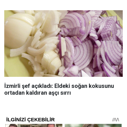
İzmirli şef açıkladı: Eldeki soğan kokusunu
ortadan kaldıran aşçı sırrı