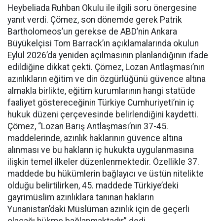
Heybeliada Ruhban Okulu ile ilgili soru önergesine
yanıt verdi. Çömez, son dönemde gerek Patrik
Bartholomeos’un gerekse de ABD’nin Ankara
Büyükelçisi Tom Barrack’ın açıklamalarında okulun
Eylül 2026’da yeniden açılmasının planlandığının ifade
edildiğine dikkat çekti. Çömez, Lozan Antlaşması’nın
azınlıkların eğitim ve din özgürlüğünü güvence altına
almakla birlikte, eğitim kurumlarının hangi statüde
faaliyet göstereceğinin Türkiye Cumhuriyeti’nin iç
hukuk düzeni çerçevesinde belirlendiğini kaydetti.
Çömez, “Lozan Barış Antlaşması’nın 37-45.
maddelerinde, azınlık haklarının güvence altına
alınması ve bu hakların iç hukukta uygulanmasına
ilişkin temel ilkeler düzenlenmektedir. Özellikle 37.
maddede bu hükümlerin bağlayıcı ve üstün nitelikte
olduğu belirtilirken, 45. maddede Türkiye’deki
gayrimüslim azınlıklara tanınan hakların
Yunanistan’daki Müslüman azınlık için de geçerli