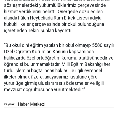
sözleşmelerdeki yükümlülüklerimiz çerçevesinde
hizmet verdiklerini belirtti. Önergede sözü edilen
alanda hâlen Heybeliada Rum Erkek Lisesi adıyla
hukuki ilkeler çerçevesinde bir okul bulunduğuna
işaret eden Tekin, şunları kaydetti:
“Bu okul dini eğitim yapılan bir okul olmayıp 5580 sayılı
Özel Öğretim Kurumları Kanunu kapsamında
hâlihazırda özel ortaöğretim kurumu statüsündedir ve
öğrencisi bulunmamaktadır. Milli Eğitim Bakanlığı her
türlü işlemini başta insan hakları ile ilgili evrensel
ilkeler olmak üzere, anayasamız, usulüne göre
yürürlüğe girmiş uluslararası sözleşmeler ve ilgili
mevzuat doğrultusunda yürütmektedir.”
Haber Merkezi
Kaynak: