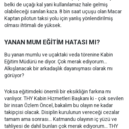
belki de uçağı kal yani kullanılamaz hale gelmiş
olabileceği sanılan kaza. 8 bin saat uçuşu olan Macar
Kaptan pilotun taksi yolu için yanlış yönlendirilmiş
olması ihtimali de yüksek.
YANAN MUM EĞİTİM HATASI MI?
Bu yanan mumlu ve uçaktaki veda törenine Kabin
Eğitim Müdürü ne diyor. Çok merak ediyorum...
Alkışlanacak bir arkadaşlık dayanışması olarak mı
görüyor?
Yoksa eğitimdeki önemli bir eksikliğin farkına mı
varılıyor. THY Kabin Hizmetleri Başkanı ki - çok sevilen
bir insan Özlem Öncel, bakalım bu olayın ne kadar
takipçisi olacak. Disiplin kurulunun vereceği cezalar
tamam ama sonrası... Katmandu olayının iç yüzü ve
tahliyesi de dahil bunları çok merak ediyorum... THY