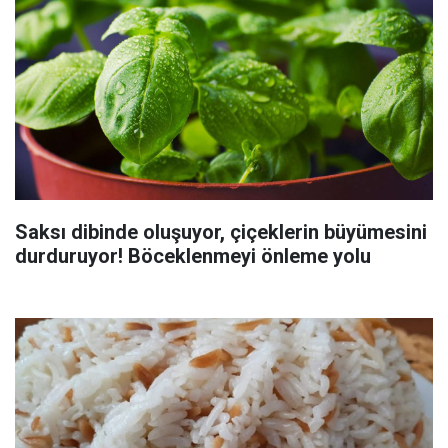
Saksı dibinde oluşuyor, çiçeklerin büyümesini
durduruyor! Böceklenmeyi önleme yolu