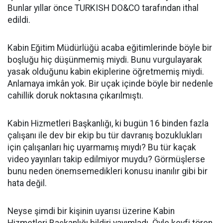
Bunlar yıllar önce TURKISH DO&CO tarafından ithal
edildi.
Kabin Eğitim Müdürlüğü acaba eğitimlerinde böyle bir
boşluğu hiç düşünmemiş miydi. Bunu vurgulayarak
yasak olduğunu kabin ekiplerine öğretmemiş miydi.
Anlamaya imkân yok. Bir uçak içinde böyle bir nedenle
cahillik doruk noktasına çıkarılmıştı.
Kabin Hizmetleri Başkanlığı, ki bugün 16 binden fazla
çalışanı ile dev bir ekip bu tür davranış bozuklukları
için çalışanları hiç uyarmamış mıydı? Bu tür kaçak
video yayınları takip edilmiyor muydu? Görmüşlerse
bunu neden önemsemedikleri konusu inanılır gibi bir
hata değil.
Neyse şimdi bir kişinin uyarısı üzerine Kabin