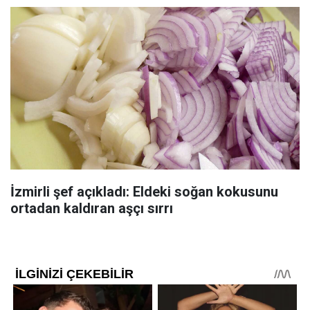
İzmirli şef açıkladı: Eldeki soğan kokusunu
ortadan kaldıran aşçı sırrı