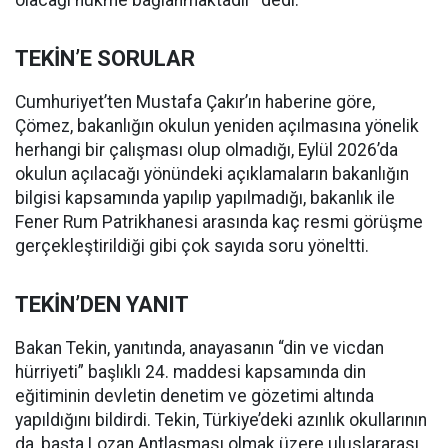
olacağı hükme bağlanmaktadır” dedi.
TEKİN’E SORULAR
Cumhuriyet’ten Mustafa Çakır’ın haberine göre,
Çömez, bakanlığın okulun yeniden açılmasına yönelik
herhangi bir çalışması olup olmadığı, Eylül 2026’da
okulun açılacağı yönündeki açıklamaların bakanlığın
bilgisi kapsamında yapılıp yapılmadığı, bakanlık ile
Fener Rum Patrikhanesi arasında kaç resmi görüşme
gerçekleştirildiği gibi çok sayıda soru yöneltti.
TEKİN’DEN YANIT
Bakan Tekin, yanıtında, anayasanın “din ve vicdan
hürriyeti” başlıklı 24. maddesi kapsamında din
eğitiminin devletin denetim ve gözetimi altında
yapıldığını bildirdi. Tekin, Türkiye’deki azınlık okullarının
da, başta Lozan Antlaşması olmak üzere uluslararası