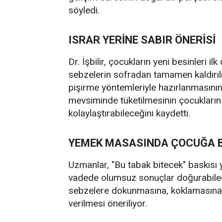
söyledi.
ISRAR YERİNE SABIR ÖNERİSİ
Dr. İşbilir, çocukların yeni besinleri 
sebzelerin sofradan tamamen kaldırılma
pişirme yöntemleriyle hazırlanmasının,
mevsiminde tüketilmesinin çocukların 
kolaylaştırabileceğini kaydetti.
YEMEK MASASINDA ÇOCUĞA 
Uzmanlar, "Bu tabak bitecek" baskısı 
vadede olumsuz sonuçlar doğurabilece
sebzelere dokunmasına, koklamasına v
verilmesi öneriliyor.