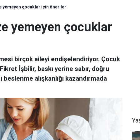
yemeyen çocuklar için öneriler
e yemeyen çocuklar
si birçok aileyi endişelendiriyor. Çocuk
Fikret İşbilir, baskı yerine sabır, doğru
klı beslenme alışkanlığı kazandırmada
Ya