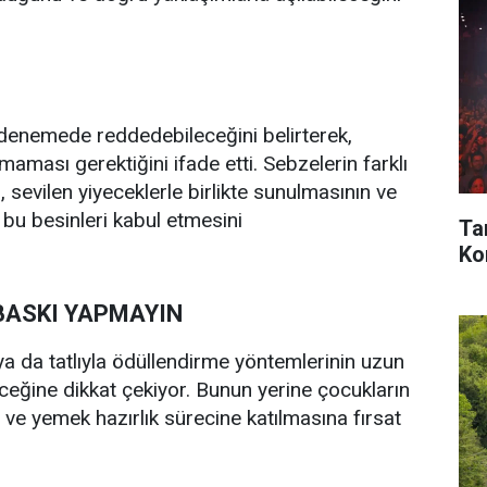
ilk denemede reddedebileceğini belirterek,
ması gerektiğini ifade etti. Sebzelerin farklı
 sevilen yiyeceklerle birlikte sunulmasının ve
bu besinleri kabul etmesini
Ta
Kon
BASKI YAPMAYIN
ya da tatlıyla ödüllendirme yöntemlerinin uzun
ğine dikkat çekiyor. Bunun yerine çocukların
e yemek hazırlık sürecine katılmasına fırsat