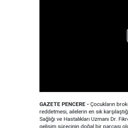
GAZETE PENCERE -
Çocukların broko
reddetmesi, ailelerin en sık karşılaşt
Sağlığı ve Hastalıkları Uzmanı Dr. Fikr
gelişim sürecinin doğal bir parçası o