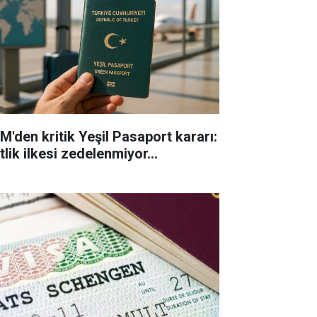
M'den kritik Yeşil Pasaport kararı:
tlik ilkesi zedelenmiyor...