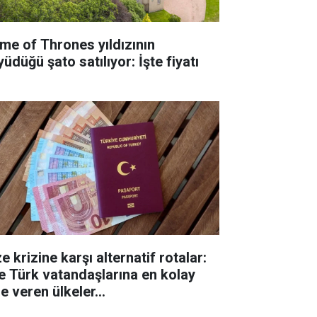
me of Thrones yıldızının
üdüğü şato satılıyor: İşte fiyatı
e krizine karşı alternatif rotalar:
te Türk vatandaşlarına en kolay
e veren ülkeler...