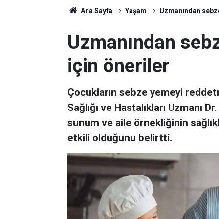
Ana Sayfa
Yaşam
Uzmanından sebze 
Uzmanından sebz
için öneriler
Çocukların sebze yemeyi reddetme
Sağlığı ve Hastalıkları Uzmanı Dr. 
sunum ve aile örnekliğinin sağlı
etkili olduğunu belirtti.