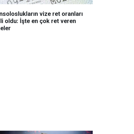
nsoloslukların vize ret oranları
li oldu: İşte en çok ret veren
keler