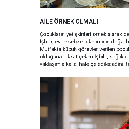
AİLE ÖRNEK OLMALI
Çocukların yetişkinleri örnek alarak be
İşbilir, evde sebze tüketiminin doğal b
Mutfakta küçük görevler verilen çocuk
olduğuna dikkat çeken İşbilir, sağlıklı
yaklaşımla kalıcı hale gelebileceğini if