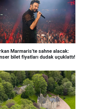
rkan Marmaris'te sahne alacak:
ser bilet fiyatları dudak uçuklattı!