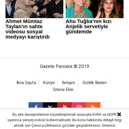
Gazete Pencere © 2019
Ana Sayfa
Künye
İletişim
Gizlilik İlkeleri
Sitene Ekle
Bu site deneyimlerinizi kişiselleştirmek amacıyla KVKK ve GDPR
uyarınca çerez(cookie) kullanmaktadır. Bu konu hakkında detaylı bilgi
almak için
Çerez politikamızı
gözden geçirebilirsiniz. Sitemizi
CM Bilişim