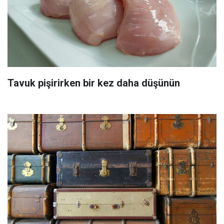
Tavuk pişirirken bir kez daha düşünün