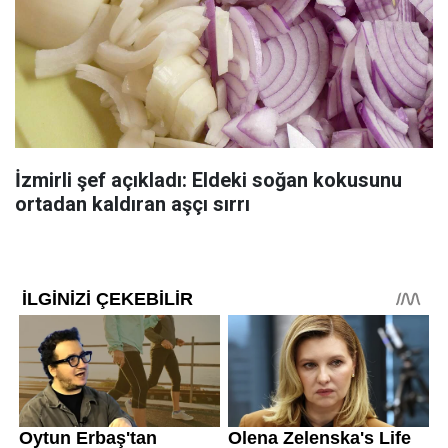
İzmirli şef açıkladı: Eldeki soğan kokusunu
ortadan kaldıran aşçı sırrı