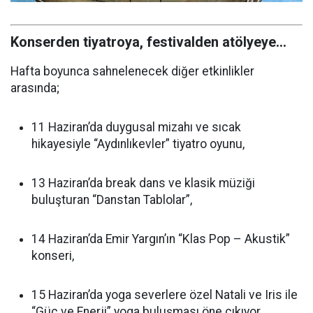
Konserden tiyatroya, festivalden atölyeye...
Hafta boyunca sahnelenecek diğer etkinlikler
arasında;
11 Haziran’da duygusal mizahı ve sıcak
hikayesiyle “Aydınlıkevler” tiyatro oyunu,
13 Haziran’da break dans ve klasik müziği
buluşturan “Danstan Tablolar”,
14 Haziran’da Emir Yargın’ın “Klas Pop – Akustik”
konseri,
15 Haziran’da yoga severlere özel Natali ve Iris ile
“Güç ve Enerji” yoga buluşması öne çıkıyor.