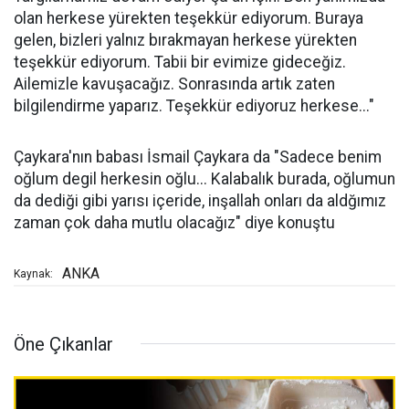
olan herkese yürekten teşekkür ediyorum. Buraya
gelen, bizleri yalnız bırakmayan herkese yürekten
teşekkür ediyorum. Tabii bir evimize gideceğiz.
Ailemizle kavuşacağız. Sonrasında artık zaten
bilgilendirme yaparız. Teşekkür ediyoruz herkese..."
Çaykara'nın babası İsmail Çaykara da "Sadece benim
oğlum degil herkesin oğlu... Kalabalık burada, oğlumun
da dediği gibi yarısı içeride, inşallah onları da aldğımız
zaman çok daha mutlu olacağız" diye konuştu
ANKA
Kaynak:
Öne Çıkanlar