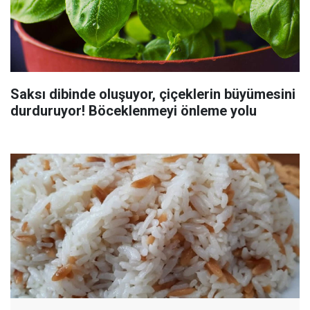
Saksı dibinde oluşuyor, çiçeklerin büyümesini
durduruyor! Böceklenmeyi önleme yolu