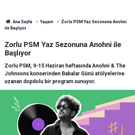
Ana Sayfa
Yaşam
Zorlu PSM Yaz Sezonuna Anohni
ile Başlıyor
Zorlu PSM Yaz Sezonuna Anohni ile
Başlıyor
Zorlu PSM, 9-15 Haziran haftasında Anohni & The
Johnsons konserinden Babalar Günü atölyelerine
uzanan dopdolu bir program sunuyor.