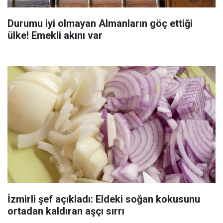
Durumu iyi olmayan Almanların göç ettiği
ülke! Emekli akını var
İzmirli şef açıkladı: Eldeki soğan kokusunu
ortadan kaldıran aşçı sırrı