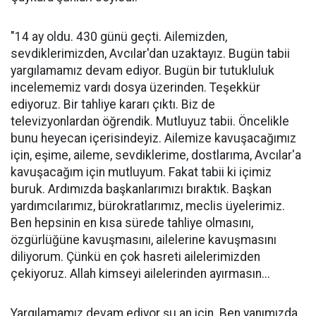
"14 ay oldu. 430 günü geçti. Ailemizden,
sevdiklerimizden, Avcılar'dan uzaktayız. Bugün tabii
yargılamamız devam ediyor. Bugün bir tutukluluk
incelememiz vardı dosya üzerinden. Teşekkür
ediyoruz. Bir tahliye kararı çıktı. Biz de
televizyonlardan öğrendik. Mutluyuz tabii. Öncelikle
bunu heyecan içerisindeyiz. Ailemize kavuşacağımız
için, eşime, aileme, sevdiklerime, dostlarıma, Avcılar'a
kavuşacağım için mutluyum. Fakat tabii ki içimiz
buruk. Ardımızda başkanlarımızı bıraktık. Başkan
yardımcılarımız, bürokratlarımız, meclis üyelerimiz.
Ben hepsinin en kısa sürede tahliye olmasını,
özgürlüğüne kavuşmasını, ailelerine kavuşmasını
diliyorum. Çünkü en çok hasreti ailelerimizden
çekiyoruz. Allah kimseyi ailelerinden ayırmasın...
Yargılamamız devam ediyor şu an için. Ben yanımızda