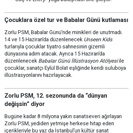
Çocuklara özel tur ve Babalar Günü kutlaması
Zorlu PSM, Babalar Günü’nde minikleri de unutmadı.
14 ve 15 Haziran’da düzenlenecek
Unseen Kids
turlarıyla çocuklar tiyatro sahnesinin gizemli
dünyasına adım atacak. Ayrıca 15 Haziran’da
düzenlenecek
Babalar Günü İllüstrasyon Atölyesi
ile
çocuklar, sanatçı Eylül Bolat eşliğinde kendi suluboya
illüstrasyonlarını hazırlayacak.
Zorlu PSM, 12. sezonunda da “dünyan
değişsin” diyor
Bugüne kadar 8 milyona yakın sanatseveri ağırlayan
Zorlu PSM, yediden yetmişe herkese hitap eden
içerikleriyle bu yaz da İstanbul’un kültür sanat