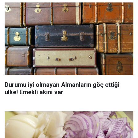
Durumu iyi olmayan Almanların göç ettiği
ülke! Emekli akını var