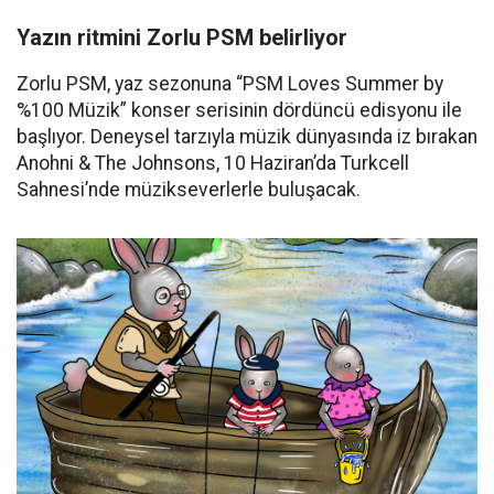
Yazın ritmini Zorlu PSM belirliyor
Zorlu PSM, yaz sezonuna “PSM Loves Summer by
%100 Müzik” konser serisinin dördüncü edisyonu ile
başlıyor. Deneysel tarzıyla müzik dünyasında iz bırakan
Anohni & The Johnsons, 10 Haziran’da Turkcell
Sahnesi’nde müzikseverlerle buluşacak.