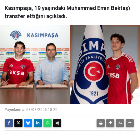
Kasımpaşa, 19 yaşındaki Muhammed Emin Bektaş'ı
transfer ettiğini açıkladı.
Yayınlanma:
08/08/2026 18:20