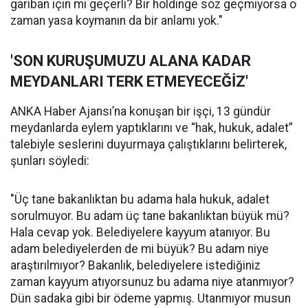
gariban için mi geçerli? Bir holdinge söz geçmiyorsa o
zaman yasa koymanın da bir anlamı yok."
'SON KURUŞUMUZU ALANA KADAR
MEYDANLARI TERK ETMEYECEĞİZ'
ANKA Haber Ajansı’na konuşan bir işçi, 13 gündür
meydanlarda eylem yaptıklarını ve “hak, hukuk, adalet”
talebiyle seslerini duyurmaya çalıştıklarını belirterek,
şunları söyledi:
"Üç tane bakanlıktan bu adama hala hukuk, adalet
sorulmuyor. Bu adam üç tane bakanlıktan büyük mü?
Hala cevap yok. Belediyelere kayyum atanıyor. Bu
adam belediyelerden de mi büyük? Bu adam niye
araştırılmıyor? Bakanlık, belediyelere istediğiniz
zaman kayyum atıyorsunuz bu adama niye atanmıyor?
Dün sadaka gibi bir ödeme yapmış. Utanmıyor musun