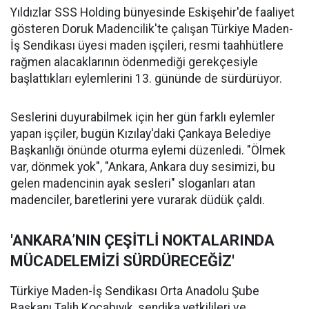
Yıldızlar SSS Holding bünyesinde Eskişehir'de faaliyet
gösteren Doruk Madencilik'te çalışan Türkiye Maden-
İş Sendikası üyesi maden işçileri, resmi taahhütlere
rağmen alacaklarının ödenmediği gerekçesiyle
başlattıkları eylemlerini 13. gününde de sürdürüyor.
Seslerini duyurabilmek için her gün farklı eylemler
yapan işçiler, bugün Kızılay'daki Çankaya Belediye
Başkanlığı önünde oturma eylemi düzenledi. "Ölmek
var, dönmek yok", "Ankara, Ankara duy sesimizi, bu
gelen madencinin ayak sesleri" sloganları atan
madenciler, baretlerini yere vurarak düdük çaldı.
'ANKARA’NIN ÇEŞİTLİ NOKTALARINDA
MÜCADELEMİZİ SÜRDÜRECEĞİZ'
Türkiye Maden-İş Sendikası Orta Anadolu Şube
Başkanı Talih Kocabıyık, sendika yetkilileri ve