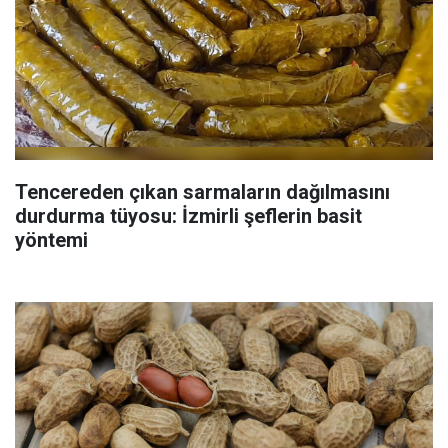
Tencereden çıkan sarmaların dağılmasını
durdurma tüyosu: İzmirli şeflerin basit
yöntemi