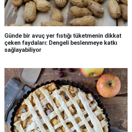
Günde bir avuç yer fıstığı tüketmenin dikkat
çeken faydaları: Dengeli beslenmeye katkı
sağlayabiliyor