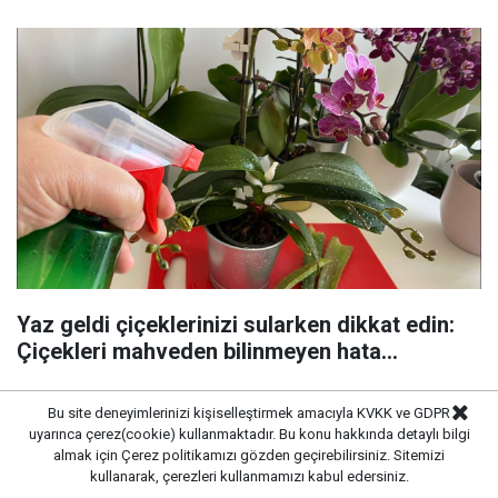
Yaz geldi çiçeklerinizi sularken dikkat edin:
Çiçekleri mahveden bilinmeyen hata...
Bu site deneyimlerinizi kişiselleştirmek amacıyla KVKK ve GDPR
uyarınca çerez(cookie) kullanmaktadır. Bu konu hakkında detaylı bilgi
almak için
Çerez politikamızı
gözden geçirebilirsiniz. Sitemizi
kullanarak, çerezleri kullanmamızı kabul edersiniz.