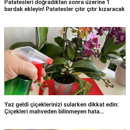
Patatesleri doğradıktan sonra üzerine 1
bardak ekleyin! Patatesler çıtır çıtır kızaracak
Yaz geldi çiçeklerinizi sularken dikkat edin:
Çiçekleri mahveden bilinmeyen hata...