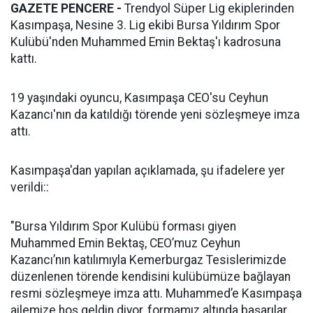
GAZETE PENCERE -
Trendyol Süper Lig ekiplerinden
Kasımpaşa, Nesine 3. Lig ekibi Bursa Yıldırım Spor
Kulübü'nden Muhammed Emin Bektaş'ı kadrosuna
kattı.
19 yaşındaki oyuncu, Kasımpaşa CEO'su Ceyhun
Kazancı'nın da katıldığı törende yeni sözleşmeye imza
attı.
Kasımpaşa'dan yapılan açıklamada, şu ifadelere yer
verildi::
"Bursa Yıldırım Spor Kulübü forması giyen
Muhammed Emin Bektaş, CEO’muz Ceyhun
Kazancı’nın katılımıyla Kemerburgaz Tesislerimizde
düzenlenen törende kendisini kulübümüze bağlayan
resmi sözleşmeye imza attı. Muhammed’e Kasımpaşa
ailemize hoş geldin diyor, formamız altında başarılar