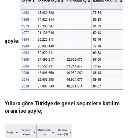
şöyle:
Yıllara göre Türkiye'de genel seçimlere katılım
oranı ise şöyle;