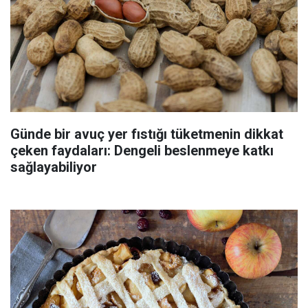
Günde bir avuç yer fıstığı tüketmenin dikkat
çeken faydaları: Dengeli beslenmeye katkı
sağlayabiliyor