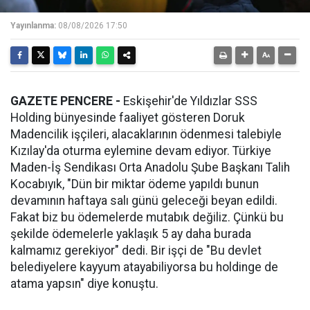
Yayınlanma:
08/08/2026 17:50
GAZETE PENCERE -
Eskişehir'de Yıldızlar SSS
Holding bünyesinde faaliyet gösteren Doruk
Madencilik işçileri, alacaklarının ödenmesi talebiyle
Kızılay'da oturma eylemine devam ediyor. Türkiye
Maden-İş Sendikası Orta Anadolu Şube Başkanı Talih
Kocabıyık, "Dün bir miktar ödeme yapıldı bunun
devamının haftaya salı günü geleceği beyan edildi.
Fakat biz bu ödemelerde mutabık değiliz. Çünkü bu
şekilde ödemelerle yaklaşık 5 ay daha burada
kalmamız gerekiyor" dedi. Bir işçi de "Bu devlet
belediyelere kayyum atayabiliyorsa bu holdinge de
atama yapsın" diye konuştu.