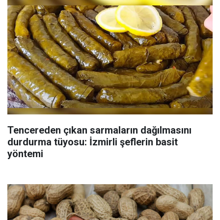
Tencereden çıkan sarmaların dağılmasını
durdurma tüyosu: İzmirli şeflerin basit
yöntemi