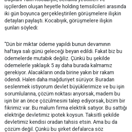
işçilerden oluşan heyetle holding temsilcileri arasında
iki gün boyunca gerçekleştirilen görüşmelere ilişkin
detayları paylaştı. Kocabıyık, görüşmelere ilişkin
şunları söyledi:
"Dün bir miktar ödeme yapıldı bunun devamının
haftaya salı günü geleceği beyan edildi. Fakat biz bu
ödemelerde mutabık değiliz. Çünkü bu şekilde
ödemelerle yaklaşık 5 ay daha burada kalmamız
gerekiyor. Alacakların onda birine yakın bir rakam
ödendi. Halen daha mağduriyet sürüyor. Buradan
seslenmek istiyorum devlet büyüklerimize ve bu işin
sorumlularına, çözüm noktası arıyorsak, madem bu
işin bir an önce çözülmesini talep ediyorsak, bizim bir
fikrimiz var. Bu malum firma elektrik satıyor. Bu sattığı
elektriğe devletimiz ipotek koysun. Taksitli şekilde
devletimiz kendisi oradan tahsis etsin. Ama bu da
çözüm değil. Çünkü bu şirket defalarca söz