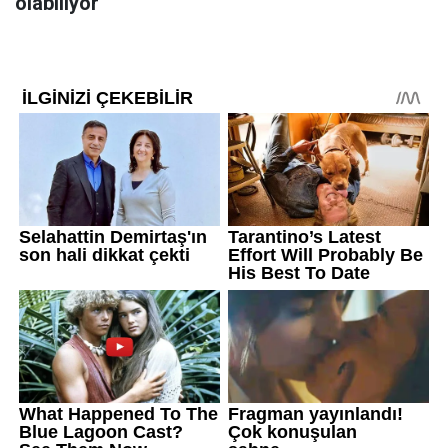
olabiliyor