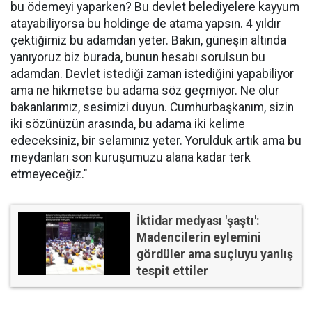
bu ödemeyi yaparken? Bu devlet belediyelere kayyum
atayabiliyorsa bu holdinge de atama yapsın. 4 yıldır
çektiğimiz bu adamdan yeter. Bakın, güneşin altında
yanıyoruz biz burada, bunun hesabı sorulsun bu
adamdan. Devlet istediği zaman istediğini yapabiliyor
ama ne hikmetse bu adama söz geçmiyor. Ne olur
bakanlarımız, sesimizi duyun. Cumhurbaşkanım, sizin
iki sözünüzün arasında, bu adama iki kelime
edeceksiniz, bir selamınız yeter. Yorulduk artık ama bu
meydanları son kuruşumuzu alana kadar terk
etmeyeceğiz."
İktidar medyası 'şaştı':
Madencilerin eylemini
gördüler ama suçluyu yanlış
tespit ettiler