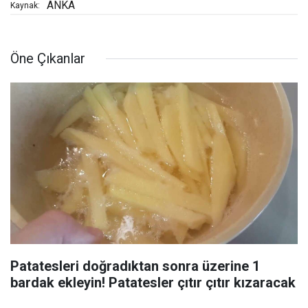
ANKA
Kaynak:
Öne Çıkanlar
Patatesleri doğradıktan sonra üzerine 1
bardak ekleyin! Patatesler çıtır çıtır kızaracak