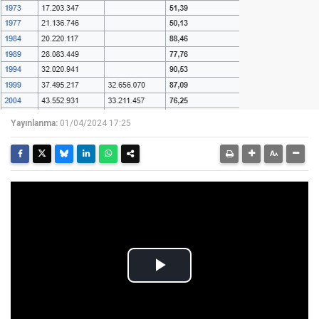
Yayınlanma:
01/04/2024 17:25