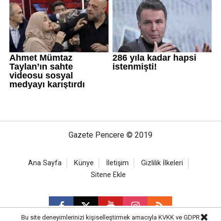
Gazete Pencere © 2019
Ana Sayfa
Künye
İletişim
Gizlilik İlkeleri
Sitene Ekle
Bu site deneyimlerinizi kişiselleştirmek amacıyla KVKK ve GDPR