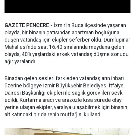
GAZETE PENCERE -
İzmir’in Buca ilçesinde yaşanan
olayda, bir binanın çatısından apartman boşluğuna
düşen vatandaş için ekipler seferber oldu. Dumlupınar
Mahallesi’nde saat 16.40 sıralarında meydana gelen
olayda, 40’lı yaşlardaki erkek vatandaş düşme sonucu
ağır yaralandı.
Binadan gelen sesleri fark eden vatandaşların ihbarı
üzerine bölgeye İzmir Büyükşehir Belediyesi İtfaiye
Dairesi Başkanlığı ekipleri ile sağlık görevlileri sevk
edildi. Kurtarma aracı ve arazözle kısa sürede olay
yerine ulaşan ekipler, yaralıya ulaşabilmek için binanın
alt katındaki bir dairenin mutfağını kullandı.