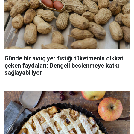
Günde bir avuç yer fıstığı tüketmenin dikkat
çeken faydaları: Dengeli beslenmeye katkı
sağlayabiliyor