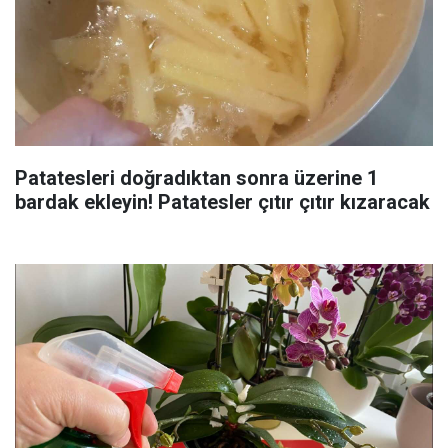
Patatesleri doğradıktan sonra üzerine 1
bardak ekleyin! Patatesler çıtır çıtır kızaracak