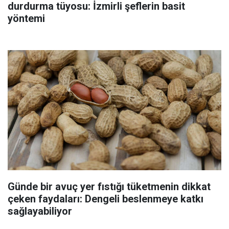
durdurma tüyosu: İzmirli şeflerin basit
yöntemi
Günde bir avuç yer fıstığı tüketmenin dikkat
çeken faydaları: Dengeli beslenmeye katkı
sağlayabiliyor