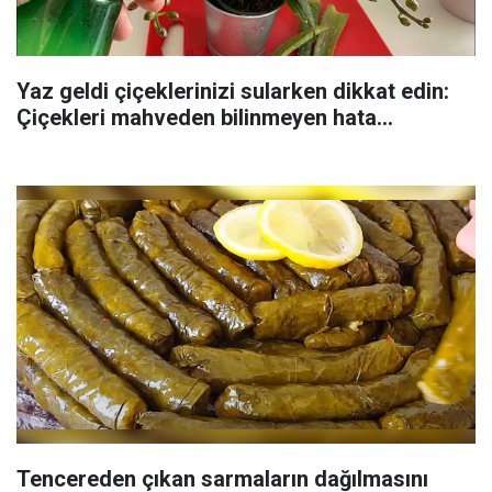
Yaz geldi çiçeklerinizi sularken dikkat edin:
Çiçekleri mahveden bilinmeyen hata...
Tencereden çıkan sarmaların dağılmasını