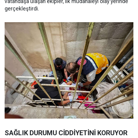
vatandaşa ulaşan ekipler, ilk müdahaleyi olay yerinde
gerçekleştirdi.
SAĞLIK DURUMU CİDDİYETİNİ KORUYOR