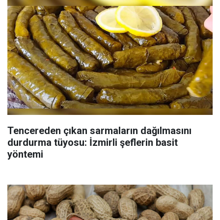
Tencereden çıkan sarmaların dağılmasını
durdurma tüyosu: İzmirli şeflerin basit
yöntemi