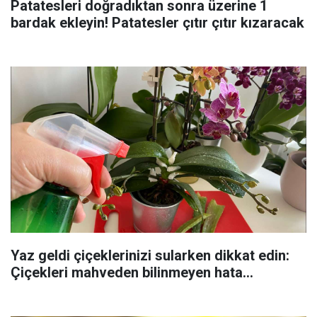
Patatesleri doğradıktan sonra üzerine 1
bardak ekleyin! Patatesler çıtır çıtır kızaracak
Yaz geldi çiçeklerinizi sularken dikkat edin:
Çiçekleri mahveden bilinmeyen hata...