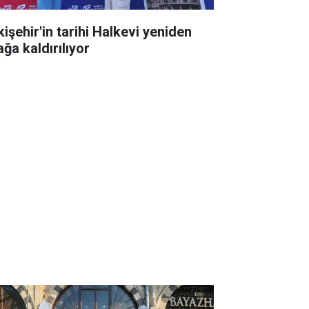
kişehir'in tarihi Halkevi yeniden
ğa kaldırılıyor