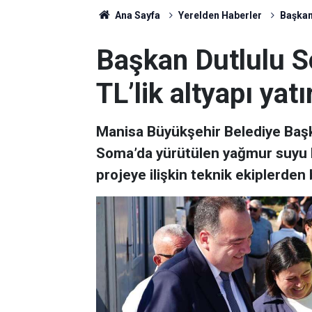
Ana Sayfa
Yerelden Haberler
Başkan 
Başkan Dutlulu S
TL’lik altyapı yatı
Manisa Büyükşehir Belediye Başk
Soma’da yürütülen yağmur suyu ha
projeye ilişkin teknik ekiplerden b