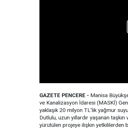
GAZETE PENCERE -
Manisa Büyükşeh
ve Kanalizasyon İdaresi (MASKİ) Gen
yaklaşık 20 milyon TL’lik yağmur suyu
Dutlulu, uzun yıllardır yaşanan taşkın
yürütülen projeye ilişkin yetkililerden bi