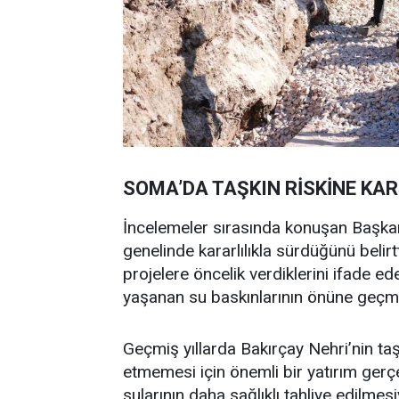
SOMA’DA TAŞKIN RİSKİNE KAR
İncelemeler sırasında konuşan Başkan 
genelinde kararlılıkla sürdüğünü belirt
projelere öncelik verdiklerini ifade e
yaşanan su baskınlarının önüne geçmey
Geçmiş yıllarda Bakırçay Nehri’nin t
etmemesi için önemli bir yatırım gerçe
sularının daha sağlıklı tahliye edilm