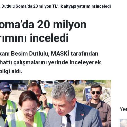
Dutlulu Soma’da 20 milyon TL’lik altyapı yatırımını inceledi
oma’da 20 milyon
rımını inceledi
anı Besim Dutlulu, MASKİ tarafından
ttı çalışmalarını yerinde inceleyerek
ilgi aldı.
Ye