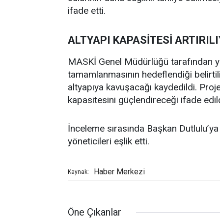
ifade etti.
ALTYAPI KAPASİTESİ ARTIRIL
MASKİ Genel Müdürlüğü tarafından yü
tamamlanmasının hedeflendiği belirtil
altyapıya kavuşacağı kaydedildi. Proje
kapasitesini güçlendireceği ifade edild
İnceleme sırasında Başkan Dutlulu’y
yöneticileri eşlik etti.
Haber Merkezi
Kaynak:
Öne Çıkanlar