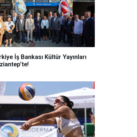
rkiye İş Bankası Kültür Yayınları
ziantep’te!