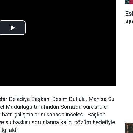
Es
aya
ir Belediye Başkanı Besim Dutlulu, Manisa Su
el Müdürlüğü tarafından Soma’da sürdürülen
 hattı çalışmalarını sahada inceledi. Başkan
 ve su baskını sorunlarına kalıcı çözüm hedefiyle
lgi aldı.