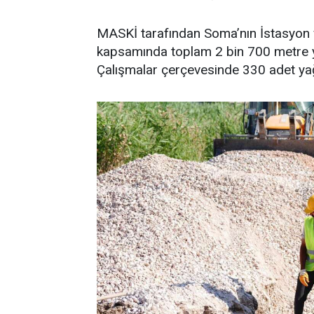
MASKİ tarafından Soma’nın İstasyon v
kapsamında toplam 2 bin 700 metre yağ
Çalışmalar çerçevesinde 330 adet yağ