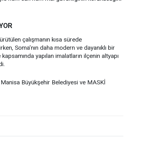
IYOR
rütülen çalışmanın kısa sürede
irken, Soma’nın daha modern ve dayanıklı bir
 kapsamında yapılan imalatların ilçenin altyapı
i.
a Manisa Büyükşehir Belediyesi ve MASKİ