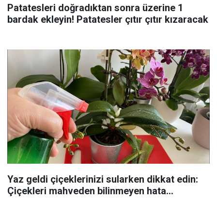
Patatesleri doğradıktan sonra üzerine 1
bardak ekleyin! Patatesler çıtır çıtır kızaracak
Yaz geldi çiçeklerinizi sularken dikkat edin:
Çiçekleri mahveden bilinmeyen hata...