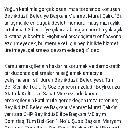
Yoğun katılımla gerçekleşen imza töreninde konuşan
Beylikdüzü Belediye Başkanı Mehmet Murat Çalık, “Bu
anlaşma ile en düşük devlet memuru maaşımızı aylık
ortalama 63 bin TL’ye çıkararak asgari ücretin yaklaşık
4 katına yükselttik. Hiçbir yol arkadaşımızı enflasyona
ezdirmeyecek, bu memleket için hep birlikte hizmet
üretmeye, çalışmaya devam edeceğiz” dedi.
Kamu emekçilerinin haklarını korumak ve demokratik
bir düzende çalışmalarını sağlamak amacıyla
çalışmalarını sürdüren Beylikdüzü Belediyesi, Tüm
Bel-Sen ile Toplu İş Sözleşmesi imzaladı. Beylikdüzü
Atatürk Kültür ve Sanat Merkezi’nde kamu
emekçilerinin katılımı ile gerçekleşen imza törenine;
Beylikdüzü Belediye Başkanı Mehmet Murat Çalık’ın
yanı sıra CHP Beylikdüzü İlçe Başkanı Mülayim
Demirtaş, Tüm Bel-Sen 1 No’lu Şube Başkanı Meryem