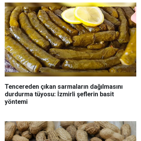
Tencereden çıkan sarmaların dağılmasını
durdurma tüyosu: İzmirli şeflerin basit
yöntemi