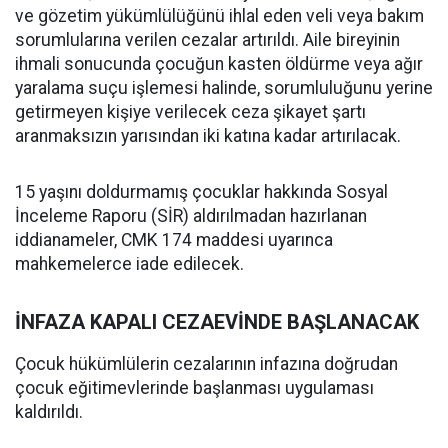
ve gözetim yükümlülüğünü ihlal eden veli veya bakım
sorumlularına verilen cezalar artırıldı. Aile bireyinin
ihmali sonucunda çocuğun kasten öldürme veya ağır
yaralama suçu işlemesi halinde, sorumluluğunu yerine
getirmeyen kişiye verilecek ceza şikayet şartı
aranmaksızın yarısından iki katına kadar artırılacak.
15 yaşını doldurmamış çocuklar hakkında Sosyal
İnceleme Raporu (SİR) aldırılmadan hazırlanan
iddianameler, CMK 174 maddesi uyarınca
mahkemelerce iade edilecek.
İNFAZA KAPALI CEZAEVİNDE BAŞLANACAK
Çocuk hükümlülerin cezalarının infazına doğrudan
çocuk eğitimevlerinde başlanması uygulaması
kaldırıldı.