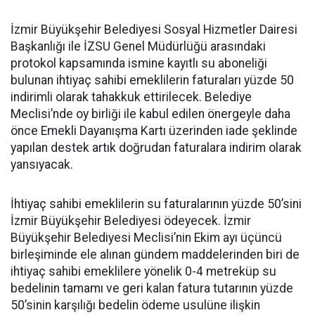
İzmir Büyükşehir Belediyesi Sosyal Hizmetler Dairesi
Başkanlığı ile İZSU Genel Müdürlüğü arasındaki
protokol kapsamında ismine kayıtlı su aboneliği
bulunan ihtiyaç sahibi emeklilerin faturaları yüzde 50
indirimli olarak tahakkuk ettirilecek. Belediye
Meclisi’nde oy birliği ile kabul edilen önergeyle daha
önce Emekli Dayanışma Kartı üzerinden iade şeklinde
yapılan destek artık doğrudan faturalara indirim olarak
yansıyacak.
İhtiyaç sahibi emeklilerin su faturalarının yüzde 50’sini
İzmir Büyükşehir Belediyesi ödeyecek. İzmir
Büyükşehir Belediyesi Meclisi’nin Ekim ayı üçüncü
birleşiminde ele alınan gündem maddelerinden biri de
ihtiyaç sahibi emeklilere yönelik 0-4 metreküp su
bedelinin tamamı ve geri kalan fatura tutarının yüzde
50’sinin karşılığı bedelin ödeme usulüne ilişkin