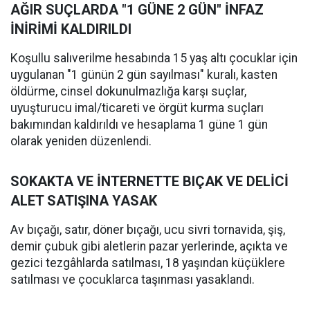
AĞIR SUÇLARDA "1 GÜNE 2 GÜN" İNFAZ
İNİRİMİ KALDIRILDI
Koşullu salıverilme hesabında 15 yaş altı çocuklar için
uygulanan "1 günün 2 gün sayılması" kuralı, kasten
öldürme, cinsel dokunulmazlığa karşı suçlar,
uyuşturucu imal/ticareti ve örgüt kurma suçları
bakımından kaldırıldı ve hesaplama 1 güne 1 gün
olarak yeniden düzenlendi.
SOKAKTA VE İNTERNETTE BIÇAK VE DELİCİ
ALET SATIŞINA YASAK
Av bıçağı, satır, döner bıçağı, ucu sivri tornavida, şiş,
demir çubuk gibi aletlerin pazar yerlerinde, açıkta ve
gezici tezgâhlarda satılması, 18 yaşından küçüklere
satılması ve çocuklarca taşınması yasaklandı.