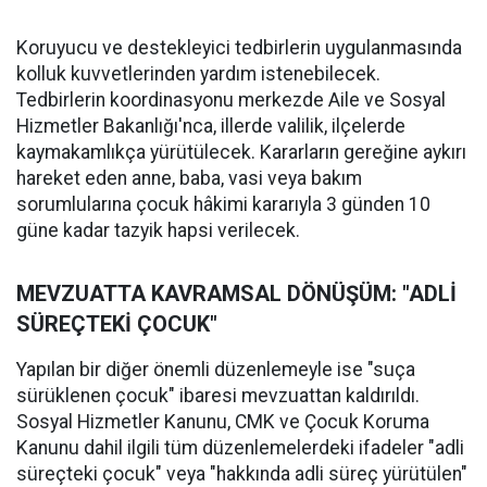
Koruyucu ve destekleyici tedbirlerin uygulanmasında
kolluk kuvvetlerinden yardım istenebilecek.
Tedbirlerin koordinasyonu merkezde Aile ve Sosyal
Hizmetler Bakanlığı'nca, illerde valilik, ilçelerde
kaymakamlıkça yürütülecek. Kararların gereğine aykırı
hareket eden anne, baba, vasi veya bakım
sorumlularına çocuk hâkimi kararıyla 3 günden 10
güne kadar tazyik hapsi verilecek.
MEVZUATTA KAVRAMSAL DÖNÜŞÜM: "ADLİ
SÜREÇTEKİ ÇOCUK"
Yapılan bir diğer önemli düzenlemeyle ise "suça
sürüklenen çocuk" ibaresi mevzuattan kaldırıldı.
Sosyal Hizmetler Kanunu, CMK ve Çocuk Koruma
Kanunu dahil ilgili tüm düzenlemelerdeki ifadeler "adli
süreçteki çocuk" veya "hakkında adli süreç yürütülen"