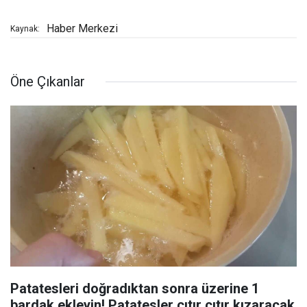
Haber Merkezi
Kaynak:
Öne Çıkanlar
Patatesleri doğradıktan sonra üzerine 1
bardak ekleyin! Patatesler çıtır çıtır kızaracak