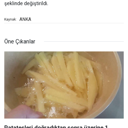
şeklinde değiştirildi.
ANKA
Kaynak:
Öne Çıkanlar
Patatesleri doğradıktan sonra üzerine 1