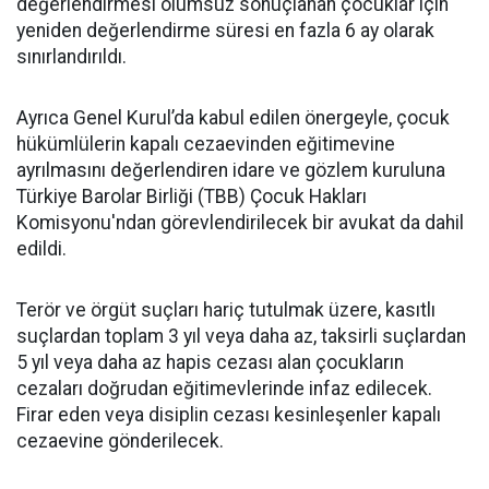
değerlendirmesi olumsuz sonuçlanan çocuklar için
yeniden değerlendirme süresi en fazla 6 ay olarak
sınırlandırıldı.
Ayrıca Genel Kurul’da kabul edilen önergeyle, çocuk
hükümlülerin kapalı cezaevinden eğitimevine
ayrılmasını değerlendiren idare ve gözlem kuruluna
Türkiye Barolar Birliği (TBB) Çocuk Hakları
Komisyonu'ndan görevlendirilecek bir avukat da dahil
edildi.
Terör ve örgüt suçları hariç tutulmak üzere, kasıtlı
suçlardan toplam 3 yıl veya daha az, taksirli suçlardan
5 yıl veya daha az hapis cezası alan çocukların
cezaları doğrudan eğitimevlerinde infaz edilecek.
Firar eden veya disiplin cezası kesinleşenler kapalı
cezaevine gönderilecek.