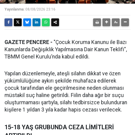
Yayınlanma:
08/08/2026 23:16
GAZETE PENCERE -
"Çocuk Koruma Kanunu ile Bazı
Kanunlarda Değişiklik Yapılmasına Dair Kanun Teklifi",
TBMM Genel Kurulu’nda kabul edildi.
Yapılan düzenlemeyle, ateşli silahın dikkat ve özen
yükümlülüğüne aykırı şekilde muhafaza edilerek
çocuk tarafından ele geçirilmesine neden olunması
müstakil suç haline getirildi. Fiilin daha ağır bir suçu
oluşturmaması şartıyla, silahı tedbirsizce bulunduran
kişilere 1 yıldan 3 yıla kadar hapis cezası verilecek.
15-18 YAŞ GRUBUNDA CEZA LİMİTLERİ