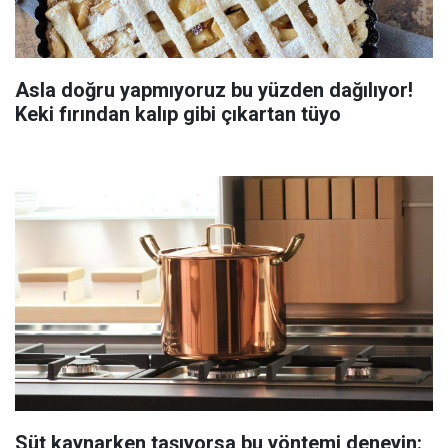
Asla doğru yapmıyoruz bu yüzden dağılıyor!
Keki fırından kalıp gibi çıkartan tüyo
Süt kaynarken taşıyorsa bu yöntemi deneyin: