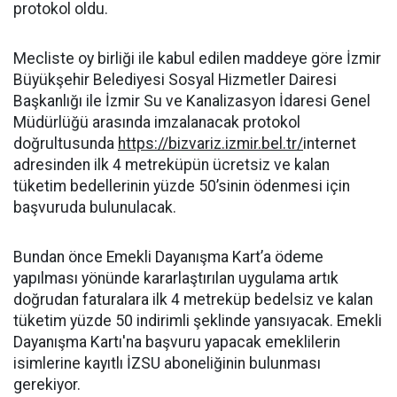
protokol oldu.
Mecliste oy birliği ile kabul edilen maddeye göre İzmir
Büyükşehir Belediyesi Sosyal Hizmetler Dairesi
Başkanlığı ile İzmir Su ve Kanalizasyon İdaresi Genel
Müdürlüğü arasında imzalanacak protokol
doğrultusunda
https://bizvariz.izmir.bel.tr/
internet
adresinden ilk 4 metreküpün ücretsiz ve kalan
tüketim bedellerinin yüzde 50’sinin ödenmesi için
başvuruda bulunulacak.
Bundan önce Emekli Dayanışma Kart’a ödeme
yapılması yönünde kararlaştırılan uygulama artık
doğrudan faturalara ilk 4 metreküp bedelsiz ve kalan
tüketim yüzde 50 indirimli şeklinde yansıyacak. Emekli
Dayanışma Kartı'na başvuru yapacak emeklilerin
isimlerine kayıtlı İZSU aboneliğinin bulunması
gerekiyor.