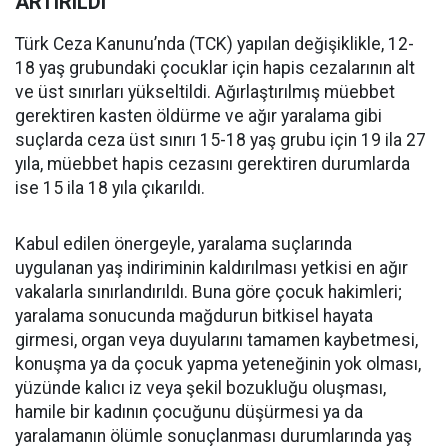
ARTIRILDI
Türk Ceza Kanunu’nda (TCK) yapılan değişiklikle, 12-
18 yaş grubundaki çocuklar için hapis cezalarının alt
ve üst sınırları yükseltildi. Ağırlaştırılmış müebbet
gerektiren kasten öldürme ve ağır yaralama gibi
suçlarda ceza üst sınırı 15-18 yaş grubu için 19 ila 27
yıla, müebbet hapis cezasını gerektiren durumlarda
ise 15 ila 18 yıla çıkarıldı.
Kabul edilen önergeyle, yaralama suçlarında
uygulanan yaş indiriminin kaldırılması yetkisi en ağır
vakalarla sınırlandırıldı. Buna göre çocuk hakimleri;
yaralama sonucunda mağdurun bitkisel hayata
girmesi, organ veya duyularını tamamen kaybetmesi,
konuşma ya da çocuk yapma yeteneğinin yok olması,
yüzünde kalıcı iz veya şekil bozukluğu oluşması,
hamile bir kadının çocuğunu düşürmesi ya da
yaralamanın ölümle sonuçlanması durumlarında yaş