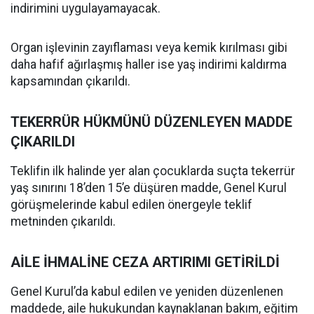
indirimini uygulayamayacak.
Organ işlevinin zayıflaması veya kemik kırılması gibi
daha hafif ağırlaşmış haller ise yaş indirimi kaldırma
kapsamından çıkarıldı.
TEKERRÜR HÜKMÜNÜ DÜZENLEYEN MADDE
ÇIKARILDI
Teklifin ilk halinde yer alan çocuklarda suçta tekerrür
yaş sınırını 18’den 15’e düşüren madde, Genel Kurul
görüşmelerinde kabul edilen önergeyle teklif
metninden çıkarıldı.
AİLE İHMALİNE CEZA ARTIRIMI GETİRİLDİ
Genel Kurul’da kabul edilen ve yeniden düzenlenen
maddede, aile hukukundan kaynaklanan bakım, eğitim