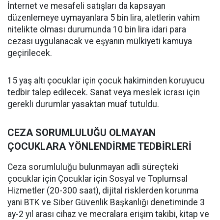
İnternet ve mesafeli satışları da kapsayan
düzenlemeye uymayanlara 5 bin lira, aletlerin vahim
nitelikte olması durumunda 10 bin lira idari para
cezası uygulanacak ve eşyanın mülkiyeti kamuya
geçirilecek.
15 yaş altı çocuklar için çocuk hakiminden koruyucu
tedbir talep edilecek. Sanat veya meslek icrası için
gerekli durumlar yasaktan muaf tutuldu.
CEZA SORUMLULUĞU OLMAYAN
ÇOCUKLARA YÖNLENDİRME TEDBİRLERİ
Ceza sorumluluğu bulunmayan adli süreçteki
çocuklar için Çocuklar için Sosyal ve Toplumsal
Hizmetler (20-300 saat), dijital risklerden korunma
yani BTK ve Siber Güvenlik Başkanlığı denetiminde 3
ay-2 yıl arası cihaz ve mecralara erişim takibi, kitap ve