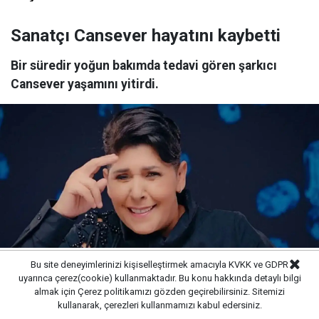
Sanatçı Cansever hayatını kaybetti
Bir süredir yoğun bakımda tedavi gören şarkıcı
Cansever yaşamını yitirdi.
Bu site deneyimlerinizi kişiselleştirmek amacıyla KVKK ve GDPR
uyarınca çerez(cookie) kullanmaktadır. Bu konu hakkında detaylı bilgi
almak için
Çerez politikamızı
gözden geçirebilirsiniz. Sitemizi
Yayınlanma:
08/08/2026 23:02
kullanarak, çerezleri kullanmamızı kabul edersiniz.