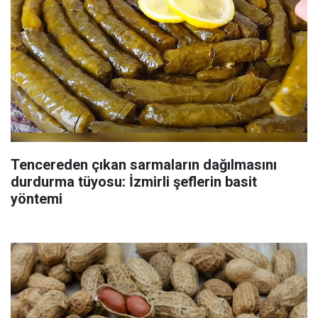
Tencereden çıkan sarmaların dağılmasını
durdurma tüyosu: İzmirli şeflerin basit
yöntemi