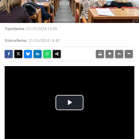
Yayınlanma:
21/10/2024 13:50
Güncelleme:
21/10/2024 14:43