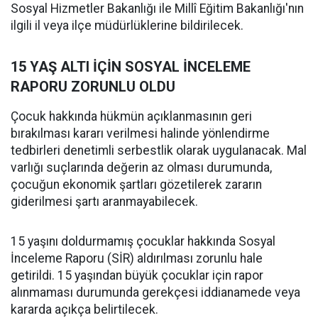
Sosyal Hizmetler Bakanlığı ile Millî Eğitim Bakanlığı'nın
ilgili il veya ilçe müdürlüklerine bildirilecek.
15 YAŞ ALTI İÇİN SOSYAL İNCELEME
RAPORU ZORUNLU OLDU
Çocuk hakkında hükmün açıklanmasının geri
bırakılması kararı verilmesi halinde yönlendirme
tedbirleri denetimli serbestlik olarak uygulanacak. Mal
varlığı suçlarında değerin az olması durumunda,
çocuğun ekonomik şartları gözetilerek zararın
giderilmesi şartı aranmayabilecek.
15 yaşını doldurmamış çocuklar hakkında Sosyal
İnceleme Raporu (SİR) aldırılması zorunlu hale
getirildi. 15 yaşından büyük çocuklar için rapor
alınmaması durumunda gerekçesi iddianamede veya
kararda açıkça belirtilecek.