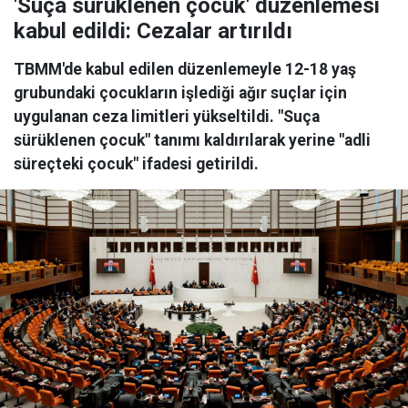
'Suça sürüklenen çocuk' düzenlemesi
kabul edildi: Cezalar artırıldı
TBMM'de kabul edilen düzenlemeyle 12-18 yaş
grubundaki çocukların işlediği ağır suçlar için
uygulanan ceza limitleri yükseltildi. "Suça
sürüklenen çocuk" tanımı kaldırılarak yerine "adli
süreçteki çocuk" ifadesi getirildi.