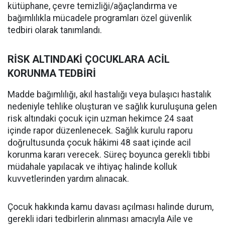
kütüphane, çevre temizliği/ağaçlandırma ve
bağımlılıkla mücadele programları özel güvenlik
tedbiri olarak tanımlandı.
RİSK ALTINDAKİ ÇOCUKLARA ACİL
KORUNMA TEDBİRİ
Madde bağımlılığı, akıl hastalığı veya bulaşıcı hastalık
nedeniyle tehlike oluşturan ve sağlık kuruluşuna gelen
risk altındaki çocuk için uzman hekimce 24 saat
içinde rapor düzenlenecek. Sağlık kurulu raporu
doğrultusunda çocuk hâkimi 48 saat içinde acil
korunma kararı verecek. Süreç boyunca gerekli tıbbi
müdahale yapılacak ve ihtiyaç halinde kolluk
kuvvetlerinden yardım alınacak.
Çocuk hakkında kamu davası açılması halinde durum,
gerekli idari tedbirlerin alınması amacıyla Aile ve