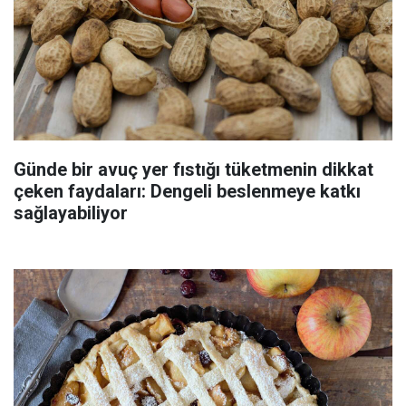
Günde bir avuç yer fıstığı tüketmenin dikkat
çeken faydaları: Dengeli beslenmeye katkı
sağlayabiliyor