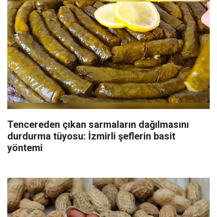
Tencereden çıkan sarmaların dağılmasını
durdurma tüyosu: İzmirli şeflerin basit
yöntemi