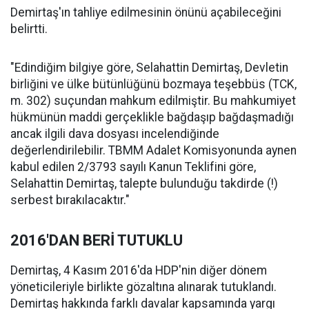
Demirtaş'ın tahliye edilmesinin önünü açabileceğini
belirtti.
"Edindiğim bilgiye göre, Selahattin Demirtaş, Devletin
birliğini ve ülke bütünlüğünü bozmaya teşebbüs (TCK,
m. 302) suçundan mahkum edilmiştir. Bu mahkumiyet
hükmünün maddi gerçeklikle bağdaşıp bağdaşmadığı
ancak ilgili dava dosyası incelendiğinde
değerlendirilebilir. TBMM Adalet Komisyonunda aynen
kabul edilen 2/3793 sayılı Kanun Teklifini göre,
Selahattin Demirtaş, talepte bulunduğu takdirde (!)
serbest bırakılacaktır."
2016'DAN BERİ TUTUKLU
Demirtaş, 4 Kasım 2016'da HDP'nin diğer dönem
yöneticileriyle birlikte gözaltına alınarak tutuklandı.
Demirtaş hakkında farklı davalar kapsamında yargı