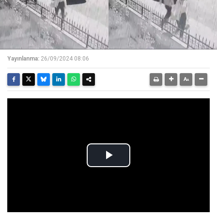
Yayınlanma:
26/09/2024 08:06