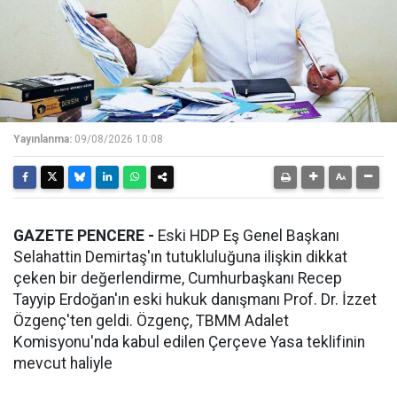
Yayınlanma:
09/08/2026 10:08
GAZETE PENCERE -
Eski HDP Eş Genel Başkanı
Selahattin Demirtaş'ın tutukluluğuna ilişkin dikkat
çeken bir değerlendirme, Cumhurbaşkanı Recep
Tayyip Erdoğan'ın eski hukuk danışmanı Prof. Dr. İzzet
Özgenç'ten geldi. Özgenç, TBMM Adalet
Komisyonu'nda kabul edilen Çerçeve Yasa teklifinin
mevcut haliyle