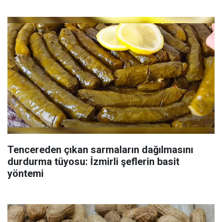
Tencereden çıkan sarmaların dağılmasını
durdurma tüyosu: İzmirli şeflerin basit
yöntemi