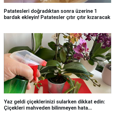
Patatesleri doğradıktan sonra üzerine 1
bardak ekleyin! Patatesler çıtır çıtır kızaracak
Yaz geldi çiçeklerinizi sularken dikkat edin:
Çiçekleri mahveden bilinmeyen hata...