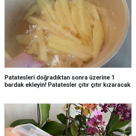
Patatesleri doğradıktan sonra üzerine 1
bardak ekleyin! Patatesler çıtır çıtır kızaracak