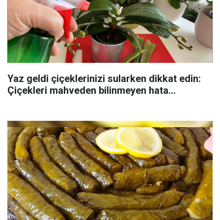
Yaz geldi çiçeklerinizi sularken dikkat edin:
Çiçekleri mahveden bilinmeyen hata...