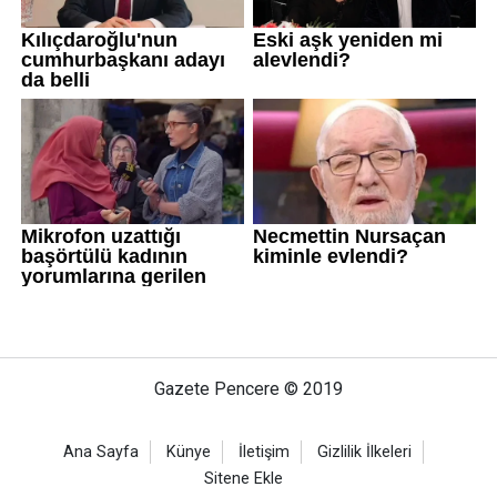
Gazete Pencere © 2019
Ana Sayfa
Künye
İletişim
Gizlilik İlkeleri
Sitene Ekle