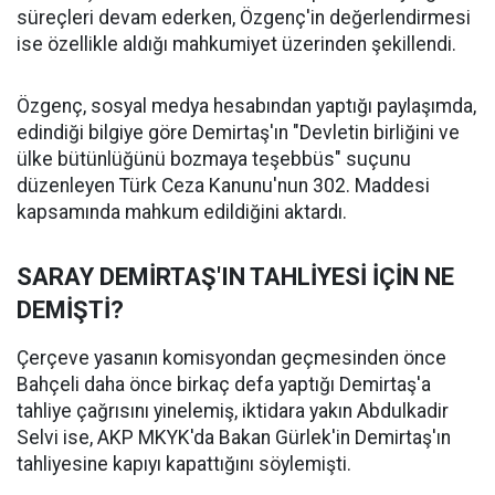
süreçleri devam ederken, Özgenç'in değerlendirmesi
ise özellikle aldığı mahkumiyet üzerinden şekillendi.
Özgenç, sosyal medya hesabından yaptığı paylaşımda,
edindiği bilgiye göre Demirtaş'ın "Devletin birliğini ve
ülke bütünlüğünü bozmaya teşebbüs" suçunu
düzenleyen Türk Ceza Kanunu'nun 302. Maddesi
kapsamında mahkum edildiğini aktardı.
SARAY DEMİRTAŞ'IN TAHLİYESİ İÇİN NE
DEMİŞTİ?
Çerçeve yasanın komisyondan geçmesinden önce
Bahçeli daha önce birkaç defa yaptığı Demirtaş'a
tahliye çağrısını yinelemiş, iktidara yakın Abdulkadir
Selvi ise, AKP MKYK'da Bakan Gürlek'in Demirtaş'ın
tahliyesine kapıyı kapattığını söylemişti.