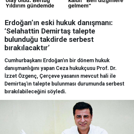
Erdoğan’ın eski hukuk danışmanı:
‘Selahattin Demirtaş talepte
bulunduğu takdirde serbest
bırakılacaktır’
Cumhurbaşkanı Erdoğan'ın bir dönem hukuk
danışmanlığını yapan Ceza hukukçusu Prof. Dr.
İzzet Özgenç, Çerçeve yasanın mevcut hali ile
Demirtaş'ın talepte bulunması durumunda serbest
bırakılabileceğini söyledi.