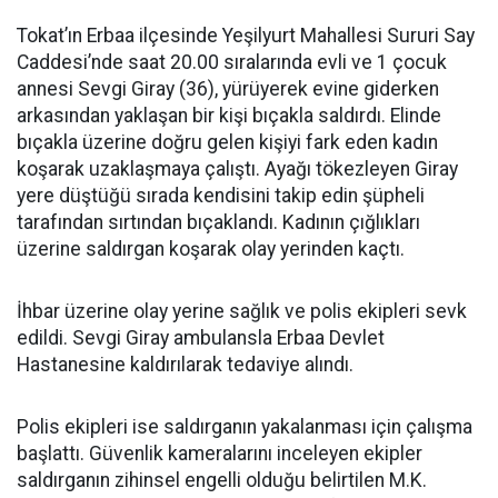
Tokat’ın Erbaa ilçesinde Yeşilyurt Mahallesi Sururi Say
Caddesi’nde saat 20.00 sıralarında evli ve 1 çocuk
annesi Sevgi Giray (36), yürüyerek evine giderken
arkasından yaklaşan bir kişi bıçakla saldırdı. Elinde
bıçakla üzerine doğru gelen kişiyi fark eden kadın
koşarak uzaklaşmaya çalıştı. Ayağı tökezleyen Giray
yere düştüğü sırada kendisini takip edin şüpheli
tarafından sırtından bıçaklandı. Kadının çığlıkları
üzerine saldırgan koşarak olay yerinden kaçtı.
İhbar üzerine olay yerine sağlık ve polis ekipleri sevk
edildi. Sevgi Giray ambulansla Erbaa Devlet
Hastanesine kaldırılarak tedaviye alındı.
Polis ekipleri ise saldırganın yakalanması için çalışma
başlattı. Güvenlik kameralarını inceleyen ekipler
saldırganın zihinsel engelli olduğu belirtilen M.K.