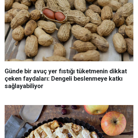
Günde bir avuç yer fıstığı tüketmenin dikkat
çeken faydaları: Dengeli beslenmeye katkı
sağlayabiliyor