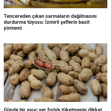
Tencereden çıkan sarmaların dağılmasını
durdurma tüyosu: İzmirli şeflerin basit
yöntemi
Günde bir avuç yer fıstığı tüketmenin dikkat