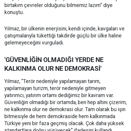
birtakım çevreler olduğunu bilmemiz lazım" diye
konuştu.
Yılmaz, bir ülkenin enerjisini, kendi içinde, kavgaları ve
çatışmalarıyla tükettiği takdirde güçlü bir ülke haline
gelemeyeceğini vurguladı.
'GÜVENLİĞİN OLMADIĞI YERDE NE
KALKINMA OLUR NE DEMOKRASİ'
Yılmaz, "Terör nedeniyle yapılamayan tarım,
yapılamayan turizm, terör nedeniyle gitmeyen
yatırımcı, yatırım ortamı dediğimiz bir kavram var.
Güvenliğin olmadığı bir ortamda, ben hep altını çizerim,
ne kalkınma olur ne demokrasi olur. Tam olarak bu işin
bitmesiyle de hem demokraside hem kalkınmada
Türkiye yeni bir faza geçmiş olacak. Çok daha yüksek
standartlara doğru yürüyecek" ifadesini kullandı.