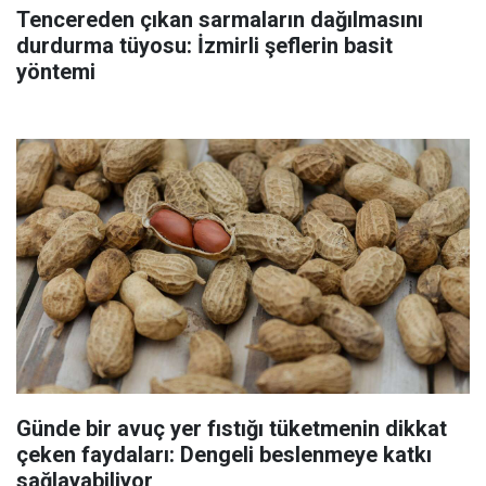
Tencereden çıkan sarmaların dağılmasını
durdurma tüyosu: İzmirli şeflerin basit
yöntemi
Günde bir avuç yer fıstığı tüketmenin dikkat
çeken faydaları: Dengeli beslenmeye katkı
sağlayabiliyor