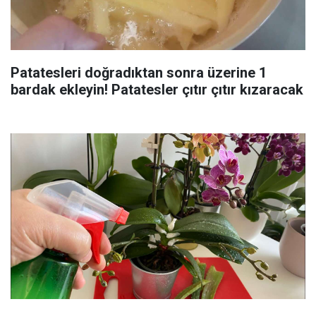
Patatesleri doğradıktan sonra üzerine 1
bardak ekleyin! Patatesler çıtır çıtır kızaracak