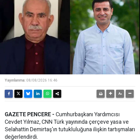
Yayınlanma:
08/08/2026 16:46
GAZETE PENCERE -
Cumhurbaşkanı Yardımcısı
Cevdet Yılmaz, CNN Türk yayınında çerçeve yasa ve
Selahattin Demirtaş'ın tutukluluğuna ilişkin tartışmaları
değerlendirdi.