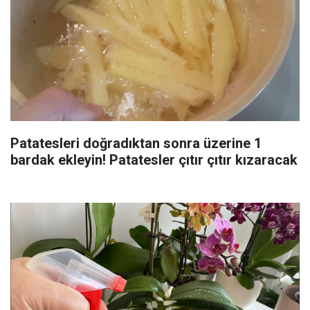
Patatesleri doğradıktan sonra üzerine 1
bardak ekleyin! Patatesler çıtır çıtır kızaracak