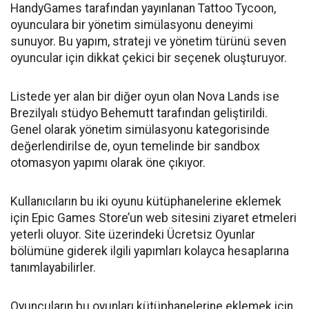
HandyGames tarafından yayınlanan Tattoo Tycoon,
oyunculara bir yönetim simülasyonu deneyimi
sunuyor. Bu yapım, strateji ve yönetim türünü seven
oyuncular için dikkat çekici bir seçenek oluşturuyor.
Listede yer alan bir diğer oyun olan Nova Lands ise
Brezilyalı stüdyo Behemutt tarafından geliştirildi.
Genel olarak yönetim simülasyonu kategorisinde
değerlendirilse de, oyun temelinde bir sandbox
otomasyon yapımı olarak öne çıkıyor.
Kullanıcıların bu iki oyunu kütüphanelerine eklemek
için Epic Games Store’un web sitesini ziyaret etmeleri
yeterli oluyor. Site üzerindeki Ücretsiz Oyunlar
bölümüne giderek ilgili yapımları kolayca hesaplarına
tanımlayabilirler.
Oyuncuların bu oyunları kütüphanelerine eklemek için