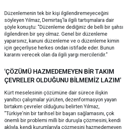
Düzenlemenin tek bir kişi ilgilendiremeyeceğini
söyleyen Yılmaz, Demirtaş'la ilgili tartışmalara dair
şöyle konuştu: "Düzenleme dediğiniz de belli bir şahsı
ilgilendiren bir şey olmaz. Genel bir düzenleme
yaparsınız, kanuni düzenleme ve o düzenleme kimin
için geçerliyse herkes ondan istifade eder. Bunun
kararını verecek olan da ilgili yargı mercileridir."
'ÇÖZÜMÜ HAZMEDEMEYEN BİR TAKIM
ÇEVRELER OLDUĞUNU BİLMEMİZ LAZIM'
Kürt meselesinin çözümüne dair sürece ilişkin
yanıltıcı çalışmalar yürüten, dezenformasyon yayan
birtakım çevreler olduğunu belirten Yılmaz,
"Türkiye'nin bir tarihsel bir başarı sağlamasını, çok
önemli bir problemi milli bir duruşla çözmesini, kendi
aklıyla, kendi kurumlarıyla çözmesini hazmedemeyen