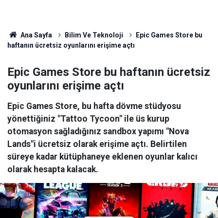
Ana Sayfa
Bilim Ve Teknoloji
Epic Games Store bu
haftanın ücretsiz oyunlarını erişime açtı
Epic Games Store bu haftanın ücretsiz
oyunlarını erişime açtı
Epic Games Store, bu hafta dövme stüdyosu
yönettiğiniz "Tattoo Tycoon" ile üs kurup
otomasyon sağladığınız sandbox yapımı "Nova
Lands"i ücretsiz olarak erişime açtı. Belirtilen
süreye kadar kütüphaneye eklenen oyunlar kalıcı
olarak hesapta kalacak.