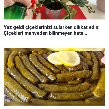
Yaz geldi çiçeklerinizi sularken dikkat edin:
Çiçekleri mahveden bilinmeyen hata...