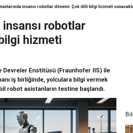
anlarında insansı robotlar dönemi: Çok dilli bilgi hizmeti sunacakl
insansı robotlar
bilgi hizmeti
Devreler Enstitüsü (Fraunhofer IIS) ile
ı iş birliğinde, yolculara bilgi vermek
l robot asistanların testine başlandı.
Bi