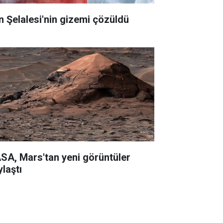
n Şelalesi'nin gizemi çözüldü
SA, Mars'tan yeni görüntüler
ylaştı