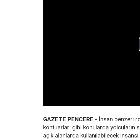
GAZETE PENCERE
- İnsan benzeri ro
kontuarları gibi konularda yolcuların 
açık alanlarda kullanılabilecek insans