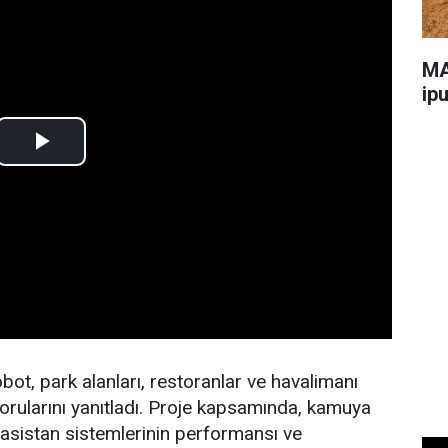
MA
ip
bot, park alanları, restoranlar ve havalimanı
sorularını yanıtladı. Proje kapsamında, kamuya
ı asistan sistemlerinin performansı ve