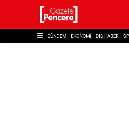
GÜNDEM
EKONOMI
DIŞ HABER
S