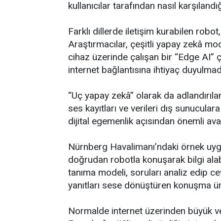
kullanıcılar tarafından nasıl karşılandığ
Farklı dillerde iletişim kurabilen robot
Araştırmacılar, çeşitli yapay zekâ m
cihaz üzerinde çalışan bir “Edge AI”
internet bağlantısına ihtiyaç duyulmad
“Uç yapay zekâ” olarak da adlandırılan
ses kayıtları ve verileri dış sunucular
dijital egemenlik açısından önemli ava
Nürnberg Havalimanı’ndaki örnek uygu
doğrudan robotla konuşarak bilgi alabi
tanıma modeli, soruları analiz edip c
yanıtları sese dönüştüren konuşma ü
Normalde internet üzerinden büyük ver