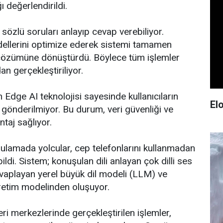
ı değerlendirildi.
, sözlü soruları anlayıp cevap verebiliyor.
odellerini optimize ederek sistemi tamamen
 çözümüne dönüştürdü. Böylece tüm işlemler
an gerçekleştiriliyor.
 Edge AI teknolojisi sayesinde kullanıcıların
El
a gönderilmiyor. Bu durum, veri güvenliği ve
ntaj sağlıyor.
lamada yolcular, cep telefonlarını kullanmadan
ldi. Sistem; konuşulan dili anlayan çok dilli ses
evaplayan yerel büyük dil modeli (LLM) ve
retim modelinden oluşuyor.
i merkezlerinde gerçekleştirilen işlemler,