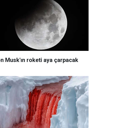
on Musk'ın roketi aya çarpacak