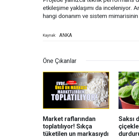
etkileşime yaklaşımı da inceleniyor. A
hangi donanım ve sistem mimarisinin da
ANKA
Kaynak:
Öne Çıkanlar
Market raflarından
Saksı d
toplatılıyor! Sıkça
çiçekle
tüketilen un markasıydı
durdur