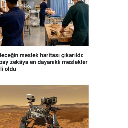
leceğin meslek haritası çıkarıldı:
pay zekâya en dayanıklı meslekler
li oldu