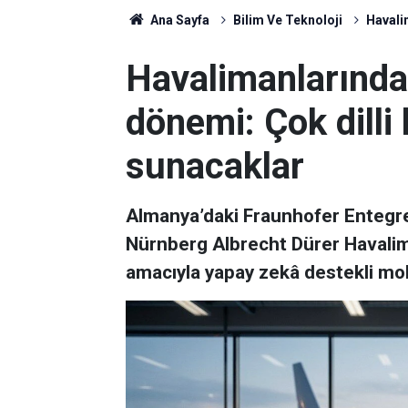
Ana Sayfa
Bilim Ve Teknoloji
Havalim
Havalimanlarında 
dönemi: Çok dilli 
sunacaklar
Almanya’daki Fraunhofer Entegre 
Nürnberg Albrecht Dürer Havaliman
amacıyla yapay zekâ destekli mobi