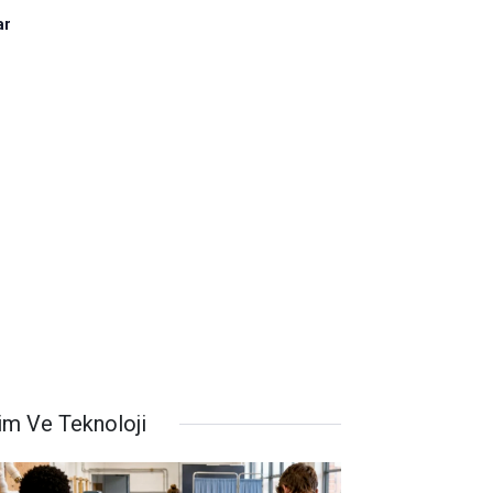
ar
lim Ve Teknoloji