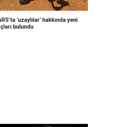
RS’ta 'uzaylılar' hakkında yeni
uçları bulundu