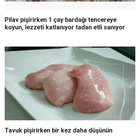
Pilav pişirirken 1 çay bardağı tencereye
koyun, lezzeti katlanıyor tadan etli sanıyor
Tavuk pişirirken bir kez daha düşünün