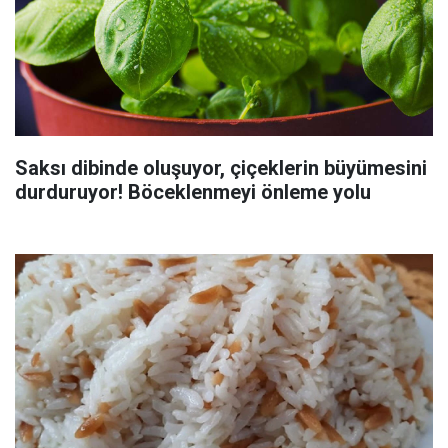
Saksı dibinde oluşuyor, çiçeklerin büyümesini
durduruyor! Böceklenmeyi önleme yolu