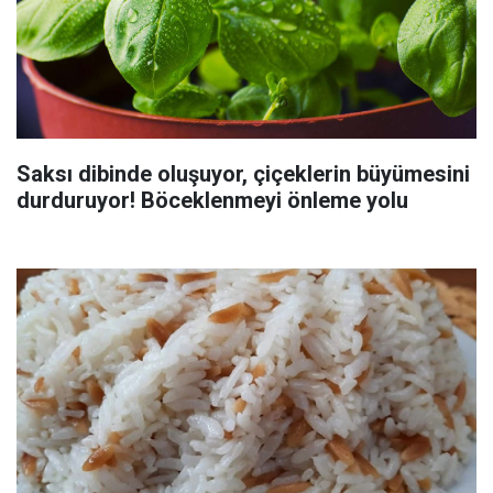
Saksı dibinde oluşuyor, çiçeklerin büyümesini
durduruyor! Böceklenmeyi önleme yolu