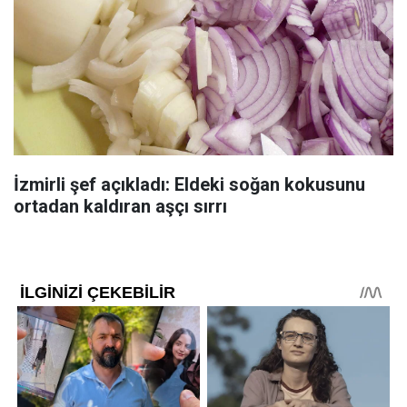
İzmirli şef açıkladı: Eldeki soğan kokusunu
ortadan kaldıran aşçı sırrı