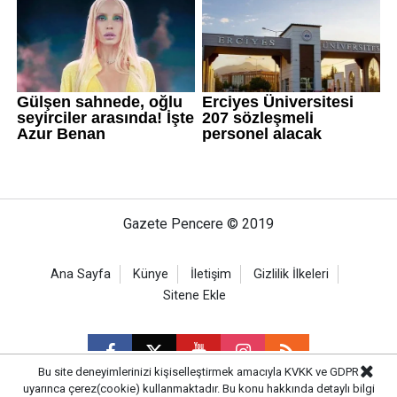
Gazete Pencere © 2019
Ana Sayfa
Künye
İletişim
Gizlilik İlkeleri
Sitene Ekle
Bu site deneyimlerinizi kişiselleştirmek amacıyla KVKK ve GDPR
uyarınca çerez(cookie) kullanmaktadır. Bu konu hakkında detaylı bilgi