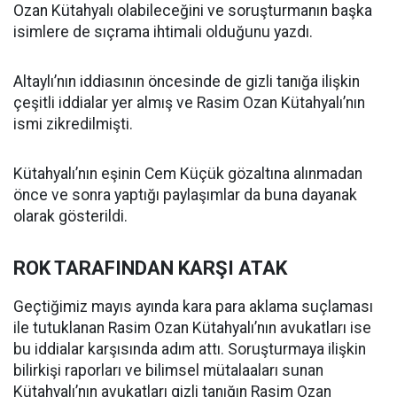
Ozan Kütahyalı olabileceğini ve soruşturmanın başka
isimlere de sıçrama ihtimali olduğunu yazdı.
Altaylı’nın iddiasının öncesinde de gizli tanığa ilişkin
çeşitli iddialar yer almış ve Rasim Ozan Kütahyalı’nın
ismi zikredilmişti.
Kütahyalı’nın eşinin Cem Küçük gözaltına alınmadan
önce ve sonra yaptığı paylaşımlar da buna dayanak
olarak gösterildi.
ROK TARAFINDAN KARŞI ATAK
Geçtiğimiz mayıs ayında kara para aklama suçlaması
ile tutuklanan Rasim Ozan Kütahyalı’nın avukatları ise
bu iddialar karşısında adım attı. Soruşturmaya ilişkin
bilirkişi raporları ve bilimsel mütalaaları sunan
Kütahyalı’nın avukatları gizli tanığın Rasim Ozan