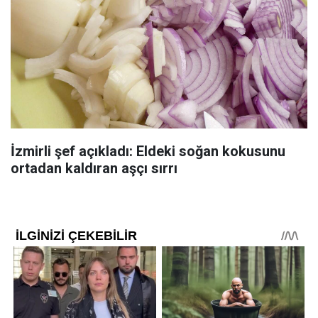
İzmirli şef açıkladı: Eldeki soğan kokusunu
ortadan kaldıran aşçı sırrı