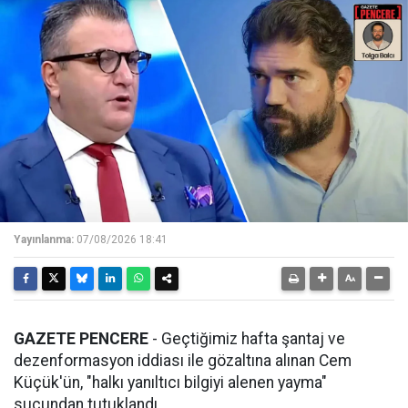
Yayınlanma:
07/08/2026 18:41
GAZETE PENCERE
- Geçtiğimiz hafta şantaj ve
dezenformasyon iddiası ile gözaltına alınan Cem
Küçük'ün, "halkı yanıltıcı bilgiyi alenen yayma"
suçundan tutuklandı.