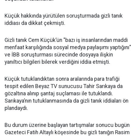
Küçük hakkında yürütülen soruşturmada gizli tanık
iddiası da dikkat çekmişti.
Gizli tanık Cem Küçük’ün "bazı iş insanlarından maddi
menfaat karşılığında sosyal medya paylaşımı yaptığını"
ve İBB soruşturması sürecinde dosyaya ilişkin
yanıltıcı bilgileri bilerek verdiğini iddia etmişti.
Küçük tutuklandıktan sonra aralarında para trafiği
tespit edilen Beyaz TV sunucusu Tahir Sarıkaya da
gözaltına alınıp şantaj suçlaması ile tutuklandı.
Sarıkaya’nın tutuklanmasında da gizli tanık iddiaları ön
plandaydı.
Bu durum üzerine başlayan tartışmalar sonucu bugün
Gazeteci Fatih Altaylı köşesinde bu gizli tanığın Rasim