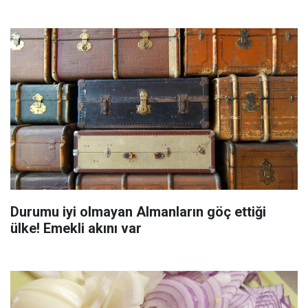
Durumu iyi olmayan Almanların göç ettiği
ülke! Emekli akını var