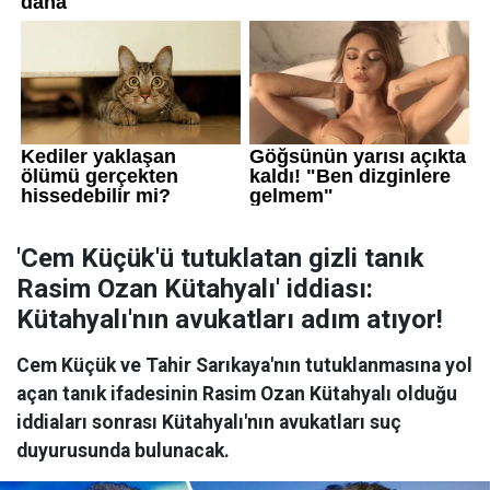
'Cem Küçük'ü tutuklatan gizli tanık
Rasim Ozan Kütahyalı' iddiası:
Kütahyalı'nın avukatları adım atıyor!
Cem Küçük ve Tahir Sarıkaya'nın tutuklanmasına yol
açan tanık ifadesinin Rasim Ozan Kütahyalı olduğu
iddiaları sonrası Kütahyalı'nın avukatları suç
duyurusunda bulunacak.