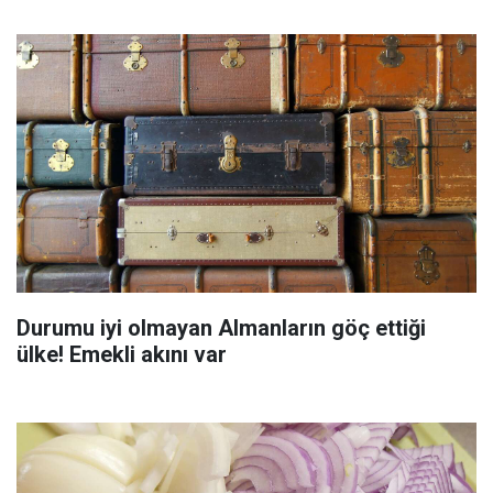
Durumu iyi olmayan Almanların göç ettiği
ülke! Emekli akını var