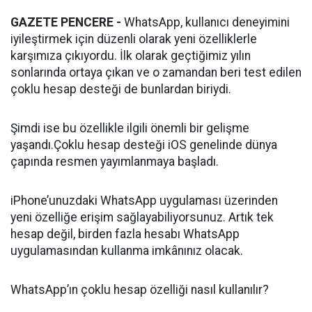
GAZETE PENCERE -
WhatsApp, kullanıcı deneyimini
iyileştirmek için düzenli olarak yeni özelliklerle
karşımıza çıkıyordu. İlk olarak geçtiğimiz yılın
sonlarında ortaya çıkan ve o zamandan beri test edilen
çoklu hesap desteği de bunlardan biriydi.
Şimdi ise bu özellikle ilgili önemli bir gelişme
yaşandı.Çoklu hesap desteği iOS genelinde dünya
çapında resmen yayımlanmaya başladı.
iPhone’unuzdaki WhatsApp uygulaması üzerinden
yeni özelliğe erişim sağlayabiliyorsunuz. Artık tek
hesap değil, birden fazla hesabı WhatsApp
uygulamasından kullanma imkânınız olacak.
WhatsApp’ın çoklu hesap özelliği nasıl kullanılır?