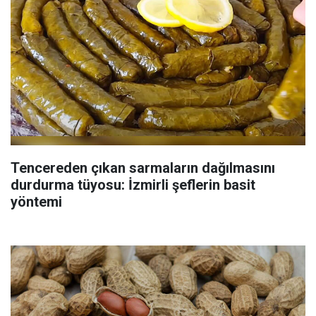
Tencereden çıkan sarmaların dağılmasını
durdurma tüyosu: İzmirli şeflerin basit
yöntemi