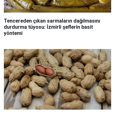
Tencereden çıkan sarmaların dağılmasını
durdurma tüyosu: İzmirli şeflerin basit
yöntemi