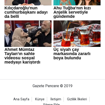
Gazete Pencere © 2019
Ana Sayfa
Künye
İletişim
Gizlilik İlkeleri
Sitene Ekle