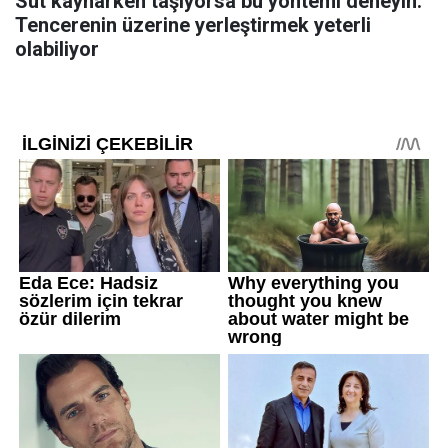
Süt kaynarken taşıyorsa bu yöntemi deneyin:
Tencerenin üzerine yerleştirmek yeterli
olabiliyor