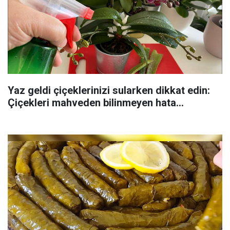
Yaz geldi çiçeklerinizi sularken dikkat edin:
Çiçekleri mahveden bilinmeyen hata...