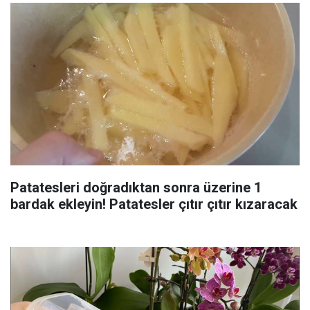
Patatesleri doğradıktan sonra üzerine 1
bardak ekleyin! Patatesler çıtır çıtır kızaracak