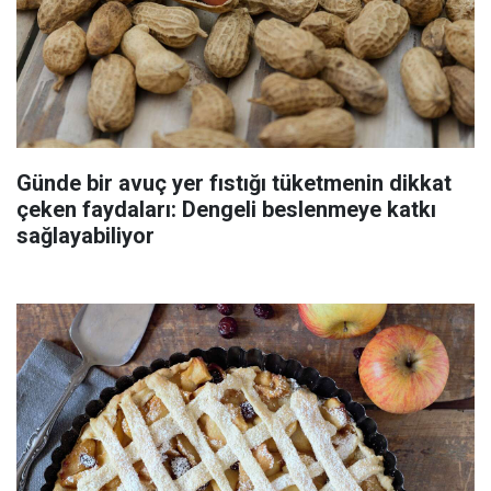
Günde bir avuç yer fıstığı tüketmenin dikkat
çeken faydaları: Dengeli beslenmeye katkı
sağlayabiliyor