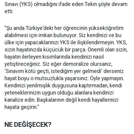
Sınavı (YKS) olmadığını ifade eden Tekin şöyle devam
etti:
"Şu anda Türkiye'deki her öğrencinin yükseköğretim
alabilmesi için imkan bulunuyor. Siz kendinizi ve bu
ülke için yapacaklarınızı YKS ile ilişkilendirmeyin. YKS,
sizin hayatınızda küçücük bir parça. Önemli olan sizin,
hayatın ilerleyen kısımlarında kendinizi nasıl
yetiştireceğiniz. Siz eğer demoralize olursanız,
'Sınavım kötü geçti, istediğim yer gelmedi' derseniz
hayat boyu o mutsuzlukla yaşarsınız. Öyle yapmayın.
Kendinizi yenilmişlik duygusuna kaptırmadan, kendi
yeteneklerinizin uygun olduğu alanlara kendinizi
kanalize edin. Başkalarının değil kendi hayallerinizi
hayata geçirin."
NE DEĞİŞECEK?