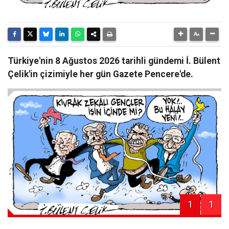
Türkiye'nin 8 Ağustos 2026 tarihli gündemi İ. Bülent
Çelik'in çizimiyle her gün Gazete Pencere'de.
1
1