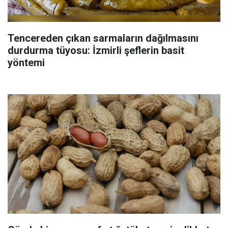
Tencereden çıkan sarmaların dağılmasını
durdurma tüyosu: İzmirli şeflerin basit
yöntemi