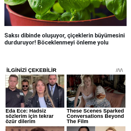
Saksı dibinde oluşuyor, çiçeklerin büyümesini
durduruyor! Böceklenmeyi önleme yolu