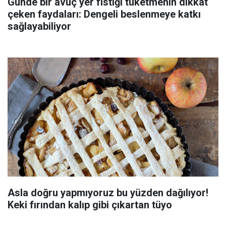
Günde bir avuç yer fıstığı tüketmenin dikkat
çeken faydaları: Dengeli beslenmeye katkı
sağlayabiliyor
Asla doğru yapmıyoruz bu yüzden dağılıyor!
Keki fırından kalıp gibi çıkartan tüyo