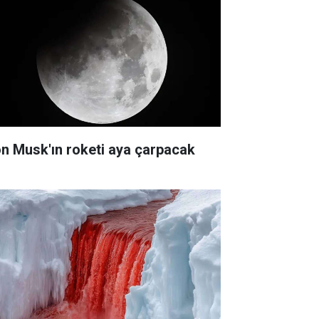
on Musk'ın roketi aya çarpacak