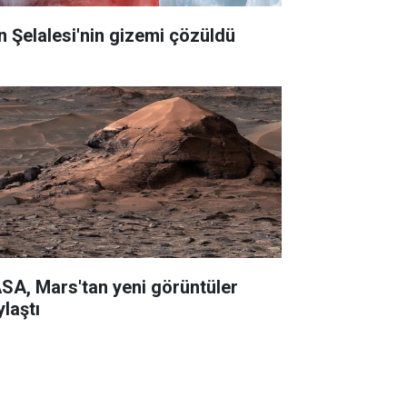
n Şelalesi'nin gizemi çözüldü
SA, Mars'tan yeni görüntüler
ylaştı