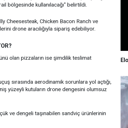
ail bölgesinde kullanılacağı" belirtildi.
lly Cheesesteak, Chicken Bacon Ranch ve
ini drone aracılığıyla sipariş edebiliyor.
YOR?
rünü olan pizzaların ise şimdilik teslimat
El
uçuş sırasında aerodinamik sorunlara yol açtığı,
eniş yüzeyli kutuların drone dengesini olumsuz
ük ve dengeli taşınabilen sandviç ürünlerinin