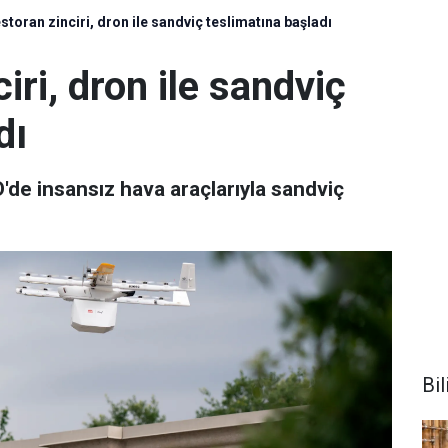
storan zinciri, dron ile sandviç teslimatına başladı
iri, dron ile sandviç
dı
'de insansız hava araçlarıyla sandviç
Bi