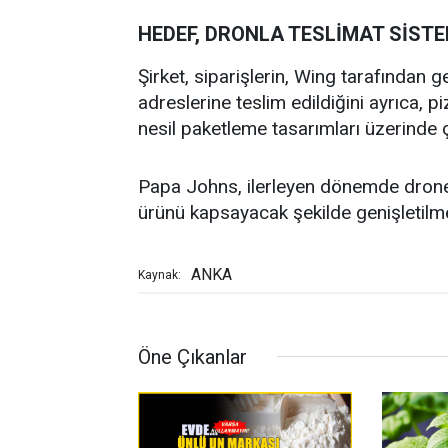
HEDEF, DRONLA TESLİMAT SİSTE
Şirket, siparişlerin, Wing tarafından g
adreslerine teslim edildiğini ayrıca, p
nesil paketleme tasarımları üzerinde ç
Papa Johns, ilerleyen dönemde drone
ürünü kapsayacak şekilde genişletilme
ANKA
Kaynak:
Öne Çıkanlar