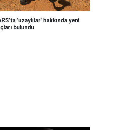
RS’ta 'uzaylılar' hakkında yeni
uçları bulundu