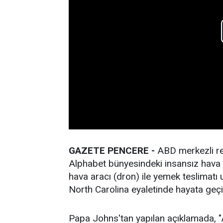
GAZETE PENCERE -
ABD merkezli res
Alphabet bünyesindeki insansız hava ar
hava aracı (dron) ile yemek teslimatı 
North Carolina eyaletinde hayata geçir
Papa Johns'tan yapılan açıklamada, "