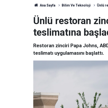
Ana Sayfa
Bilim Ve Teknoloji
Ünlü re
Ünlü restoran zinc
teslimatına başla
Restoran zinciri Papa Johns, ABD
teslimatı uygulamasını başlattı.