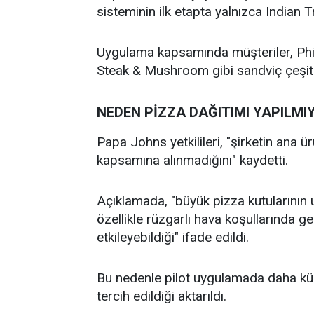
sisteminin ilk etapta yalnızca Indian Tr
Uygulama kapsamında müşteriler, Phi
Steak & Mushroom gibi sandviç çeşitler
NEDEN PİZZA DAĞITIMI YAPILMI
Papa Johns yetkilileri, "şirketin ana ü
kapsamına alınmadığını" kaydetti.
Açıklamada, "büyük pizza kutularının 
özellikle rüzgarlı hava koşullarında g
etkileyebildiği" ifade edildi.
Bu nedenle pilot uygulamada daha küç
tercih edildiği aktarıldı.