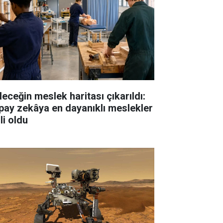
leceğin meslek haritası çıkarıldı:
pay zekâya en dayanıklı meslekler
li oldu