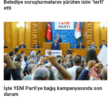
Belediye soruşturmalarını yürüten isim ‘terfi’
etti
İşte YENİ Parti'ye bağış kampanyasında son
durum