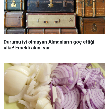
Durumu iyi olmayan Almanların göç ettiği
ülke! Emekli akını var