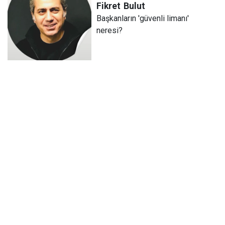
Fikret
Bulut
Başkanların 'güvenli limanı'
neresi?