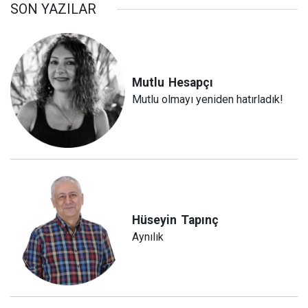
SON YAZILAR
Mutlu
Hesapçı
Mutlu olmayı yeniden hatırladık!
Hüseyin
Tapınç
Aynılık