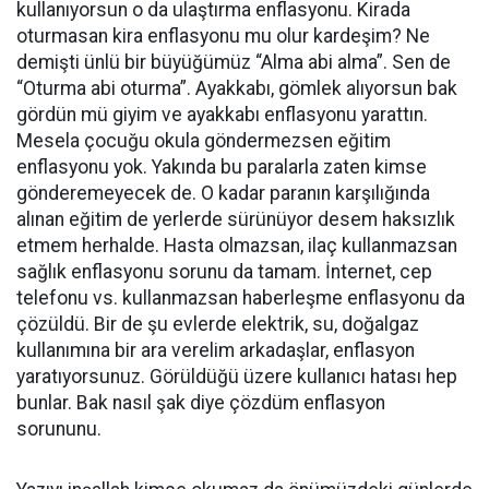
kullanıyorsun o da ulaştırma enflasyonu. Kirada
oturmasan kira enflasyonu mu olur kardeşim? Ne
demişti ünlü bir büyüğümüz “Alma abi alma”. Sen de
“Oturma abi oturma”. Ayakkabı, gömlek alıyorsun bak
gördün mü giyim ve ayakkabı enflasyonu yarattın.
Mesela çocuğu okula göndermezsen eğitim
enflasyonu yok. Yakında bu paralarla zaten kimse
gönderemeyecek de. O kadar paranın karşılığında
alınan eğitim de yerlerde sürünüyor desem haksızlık
etmem herhalde. Hasta olmazsan, ilaç kullanmazsan
sağlık enflasyonu sorunu da tamam. İnternet, cep
telefonu vs. kullanmazsan haberleşme enflasyonu da
çözüldü. Bir de şu evlerde elektrik, su, doğalgaz
kullanımına bir ara verelim arkadaşlar, enflasyon
yaratıyorsunuz. Görüldüğü üzere kullanıcı hatası hep
bunlar. Bak nasıl şak diye çözdüm enflasyon
sorununu.