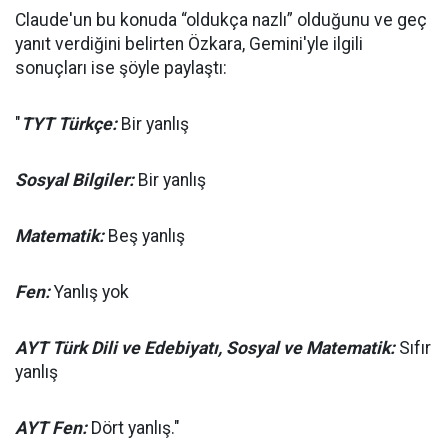
Claude'un bu konuda “oldukça nazlı” olduğunu ve geç
yanıt verdiğini belirten Özkara, Gemini'yle ilgili
sonuçları ise şöyle paylaştı:
"
TYT Türkçe:
Bir yanlış
Sosyal Bilgiler:
Bir yanlış
Matematik:
Beş yanlış
Fen:
Yanlış yok
AYT Türk Dili ve Edebiyatı, Sosyal ve Matematik:
Sıfır
yanlış
AYT Fen:
Dört yanlış."