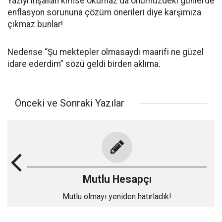
Yazıyı inşallah kimse okumaz da önümüzdeki günlerde
enflasyon sorununa çözüm önerileri diye karşımıza
çıkmaz bunlar!
Nedense “Şu mektepler olmasaydı maarifi ne güzel
idare ederdim” sözü geldi birden aklıma.
Önceki ve Sonraki Yazılar
Mutlu Hesapçı
Mutlu olmayı yeniden hatırladık!