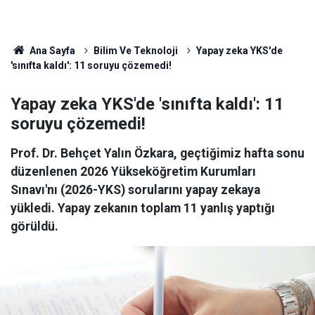
Ana Sayfa
Bilim Ve Teknoloji
Yapay zeka YKS'de
'sınıfta kaldı': 11 soruyu çözemedi!
Yapay zeka YKS'de 'sınıfta kaldı': 11
soruyu çözemedi!
Prof. Dr. Behçet Yalın Özkara, geçtiğimiz hafta sonu
düzenlenen 2026 Yükseköğretim Kurumları
Sınavı'nı (2026-YKS) sorularını yapay zekaya
yükledi. Yapay zekanın toplam 11 yanlış yaptığı
görüldü.