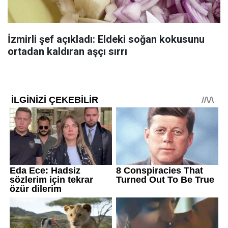
İzmirli şef açıkladı: Eldeki soğan kokusunu
ortadan kaldıran aşçı sırrı