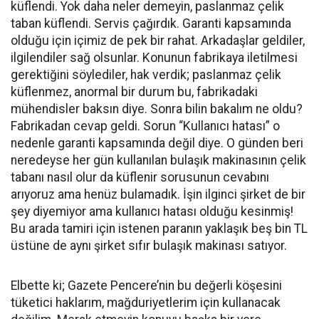
küflendi. Yok daha neler demeyin, paslanmaz çelik
taban küflendi. Servis çağırdık. Garanti kapsamında
olduğu için içimiz de pek bir rahat. Arkadaşlar geldiler,
ilgilendiler sağ olsunlar. Konunun fabrikaya iletilmesi
gerektiğini söylediler, hak verdik; paslanmaz çelik
küflenmez, anormal bir durum bu, fabrikadaki
mühendisler baksın diye. Sonra bilin bakalım ne oldu?
Fabrikadan cevap geldi. Sorun “Kullanıcı hatası” o
nedenle garanti kapsamında değil diye. O günden beri
neredeyse her gün kullanılan bulaşık makinasının çelik
tabanı nasıl olur da küflenir sorusunun cevabını
arıyoruz ama henüz bulamadık. İşin ilginci şirket de bir
şey diyemiyor ama kullanıcı hatası olduğu kesinmiş!
Bu arada tamiri için istenen paranın yaklaşık beş bin TL
üstüne de aynı şirket sıfır bulaşık makinası satıyor.
Elbette ki; Gazete Pencere’nin bu değerli köşesini
tüketici haklarım, mağduriyetlerim için kullanacak