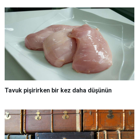
Tavuk pişirirken bir kez daha düşünün