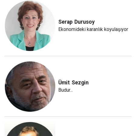
Serap
Durusoy
Ekonomideki karanlık koyulaşıyor
Ümit
Sezgin
Budur...