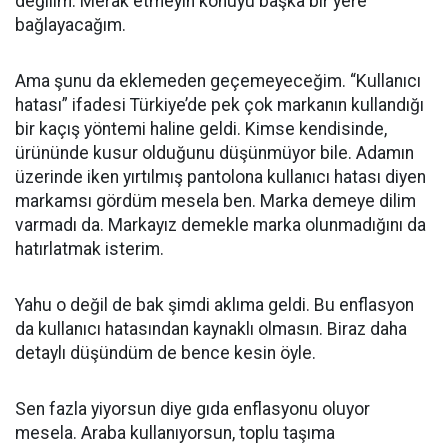
değilim. Merak etmeyin konuyu başka bir yere
bağlayacağım.
Ama şunu da eklemeden geçemeyeceğim. “Kullanıcı
hatası” ifadesi Türkiye’de pek çok markanın kullandığı
bir kaçış yöntemi haline geldi. Kimse kendisinde,
ürününde kusur olduğunu düşünmüyor bile. Adamın
üzerinde iken yırtılmış pantolona kullanıcı hatası diyen
markamsı gördüm mesela ben. Marka demeye dilim
varmadı da. Markayız demekle marka olunmadığını da
hatırlatmak isterim.
Yahu o değil de bak şimdi aklıma geldi. Bu enflasyon
da kullanıcı hatasından kaynaklı olmasın. Biraz daha
detaylı düşündüm de bence kesin öyle.
Sen fazla yiyorsun diye gıda enflasyonu oluyor
mesela. Araba kullanıyorsun, toplu taşıma