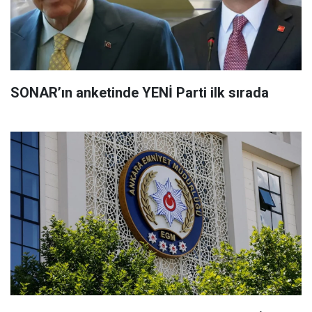
SONAR’ın anketinde YENİ Parti ilk sırada