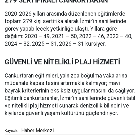
279 SERTİFİKALI CANKURTARAN
2020-2026 yılları arasında düzenlenen eğitimlerde
toplam 279 kişi sertifika alarak İzmir’in sahillerinde
görev yapabilecek yetkinliğe ulaştı. Yıllara göre
dağılım: 2020 – 49, 2021 – 50, 2022 – 46, 2023 – 40,
2024 – 32, 2025 – 31, 2026 – 31 kursiyer.
GÜVENLİ VE NİTELİKLİ PLAJ HİZMETİ
Cankurtaran eğitimleri, yalnızca boğulma vakalarına
müdahale kapasitesini artırmakla kalmıyor; mavi
bayrak kriterlerinin eksiksiz uygulanmasını da sağlıyor.
Eğitimli cankurtaranlar, İzmir’in sahillerinde güvenli tatil
ve nitelikli plaj hizmeti sunarak denizcilik bilincini ve
kıyılarda güvenli yaşam kültürünü güçlendiriyor.
Haber Merkezi
Kaynak: