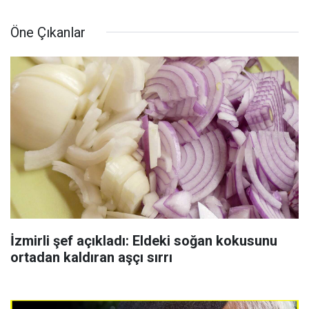
Öne Çıkanlar
İzmirli şef açıkladı: Eldeki soğan kokusunu
ortadan kaldıran aşçı sırrı