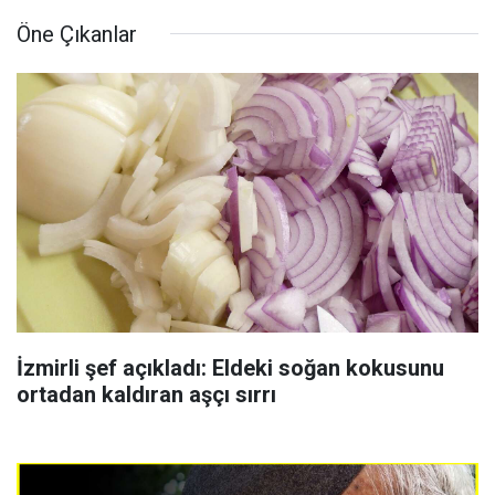
Öne Çıkanlar
İzmirli şef açıkladı: Eldeki soğan kokusunu
ortadan kaldıran aşçı sırrı