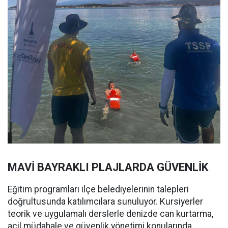
MAVİ BAYRAKLI PLAJLARDA GÜVENLİK
Eğitim programları ilçe belediyelerinin talepleri
doğrultusunda katılımcılara sunuluyor. Kursiyerler
teorik ve uygulamalı derslerle denizde can kurtarma,
acil müdahale ve güvenlik yönetimi konularında