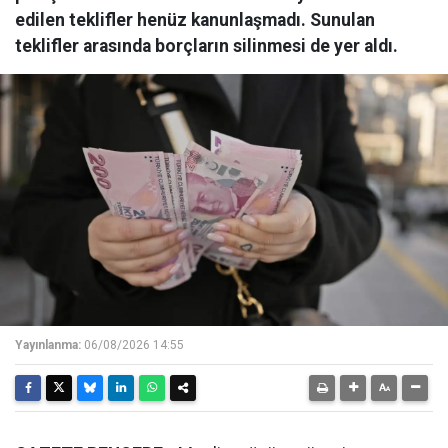
edilen teklifler henüz kanunlaşmadı. Sunulan
teklifler arasında borçların silinmesi de yer aldı.
Yayınlanma:
06/08/2026 14:55