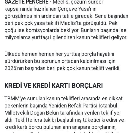
GAZETE PENCERE -
Meclis, çözüm süreci
kapsamında hazırlanan Çerçeve Yasa’nın
görüşülmesinin ardından tatile girecek. Sene başından
beri pek çok yasa teklifi Meclis’te görüşüldü. Pek
çoğu ise komisyonlarda bekliyor. Bunların başında ise
milyonlarca yurttaşı ilgilendiren kanun teklifleri geliyor.
Ülkede hemen hemen her yurttaş borçla hayatını
sürdürürken bu sorunun ortadan kaldırılması için
2026’nın başından beri pek çok kanun teklifi verildi.
KREDİ VE KREDİ KARTI BORÇLARI
TBMM’ye sunulan kanun teklifleri arasında en dikkat
çekenlerin başında Yeniden Refah Partisi İstanbul
Milletvekili Doğan Bekin tarafından verilen teklif yer
aldı. Teklifte icra takibi başlatılmış tüketici kredisi ve
kredi kartı borcu bulunanların anapara borçlarının,