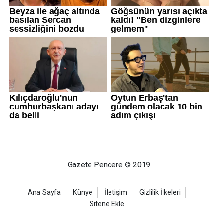
Gazete Pencere © 2019
Ana Sayfa
Künye
İletişim
Gizlilik İlkeleri
Sitene Ekle