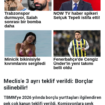
Meclis'e 3 ayrı teklif verildi: Borçlar
silinebilir!
TBMM'ye 2026 yılında borçlu yurttaşları ilgilendiren
pek çok kanun teklifi verildi. Komisyonlara sevk