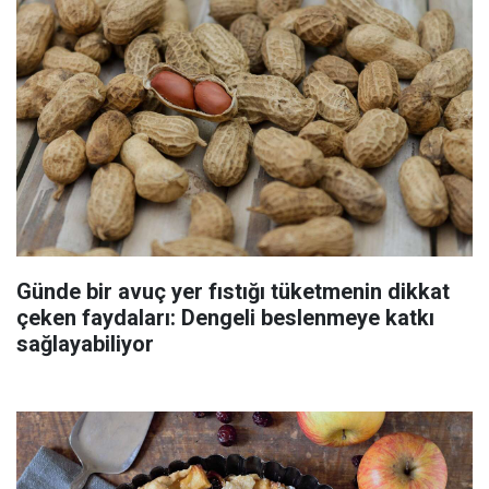
Günde bir avuç yer fıstığı tüketmenin dikkat
çeken faydaları: Dengeli beslenmeye katkı
sağlayabiliyor