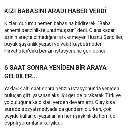
KIZI BABASINI ARADI HABER VERDİ
Kızları durumu hemen babasına bildirerek, "Baba,
annemi benzinlikte unutmuşsun" dedi. O ana kadar
eşinin araçta olmadığını fark etmeyen Hüsnü Şendiller,
büyük şaşkınlık yaşadı ve vakit kaybetmeden
Hırvatistan'daki benzin istasyonuna geri döndü.
6 SAAT SONRA YENİDEN BİR ARAYA
GELDİLER...
Yaklaşık altı saat sonra benzin istasyonunda yeniden
buluşan çift, yaşanan aksiliği geride bırakarak Türkiye
yolculuğuna kaldıkları yerden devam etti. Olay kısa
sürede sosyal medyada da gündem olurken, çok
sayıda kullanıcı yaşananları hem şaşkınlıkla hem de
esprili yorumlarla karşıladı.