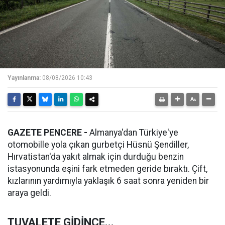
Yayınlanma:
08/08/2026 10:43
GAZETE PENCERE -
Almanya'dan Türkiye'ye
otomobille yola çıkan gurbetçi Hüsnü Şendiller,
Hırvatistan'da yakıt almak için durduğu benzin
istasyonunda eşini fark etmeden geride bıraktı. Çift,
kızlarının yardımıyla yaklaşık 6 saat sonra yeniden bir
araya geldi.
TUVALETE GİDİNCE...