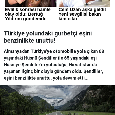
Türkiye yolundaki gurbetçi eşini
benzinlikte unuttu!
Almanya'dan Türkiye'ye otomobille yola çıkan 68
yaşındaki Hüsnü Şendiller ile 65 yaşındaki eşi
Hüsniye Şendiller'in yolculuğu, Hırvatistan'da
yaşanan ilginç bir olayla gündem oldu. Şendiller,
eşini benzilikte unuttu, yola devam etti...