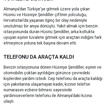
Almanya'dan Türkiye'ye gitmek üzere yola çıkan
Hüsnü ve Hüsniye Şendiller çiftinin yolculuğu,
Hırvatistan'da yaşanan ilginç bir olay nedeniyle
unutulmaz bir anıya dönüştü. Yakıt almak için benzin
istasyonunda duran Hüsnü Şendiller, arka koltukta
uyuyan eşinin tuvalete gitmek için araçtan indiğini fark
etmeyince yoluna tek başına devam etti.
TELEFONU DA ARAÇTA KALDI
Benzin istasyonuna dönen Hüsniye Şendiller, eşinin ve
otomobilin çoktan ayrıldığını görünce çevredeki
kişilerden yardım istedi. Cep telefonu da araçta kaldığı
için yakınlarına ulaşamayan kadın, kızının telefon
numarasını ezbere bilmesi sayesinde
yardımseverlerin telefonu ile Almanya'daki kızına
ulaştı.