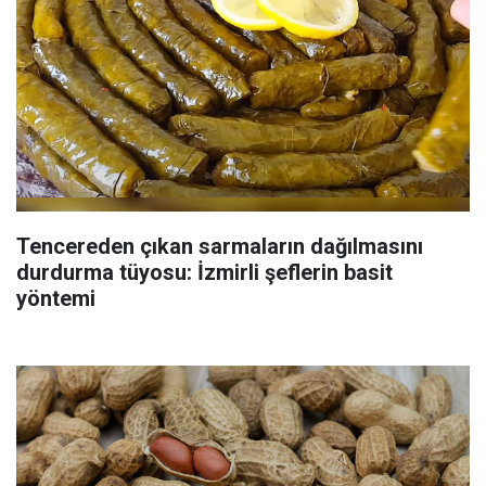
Tencereden çıkan sarmaların dağılmasını
durdurma tüyosu: İzmirli şeflerin basit
yöntemi