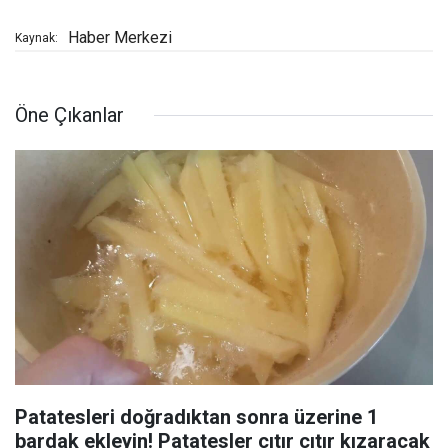
Haber Merkezi
Kaynak:
Öne Çıkanlar
Patatesleri doğradıktan sonra üzerine 1
bardak ekleyin! Patatesler çıtır çıtır kızaracak