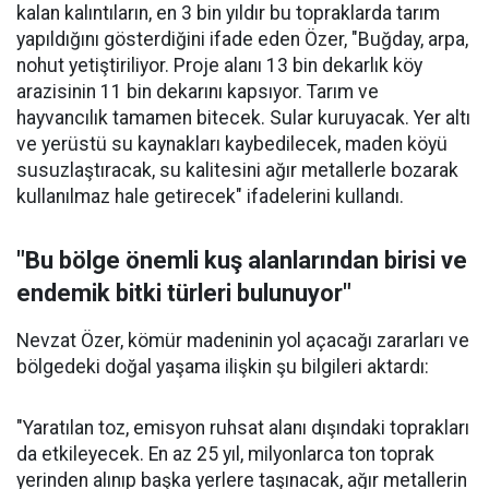
kalan kalıntıların, en 3 bin yıldır bu topraklarda tarım
yapıldığını gösterdiğini ifade eden Özer, "Buğday, arpa,
nohut yetiştiriliyor. Proje alanı 13 bin dekarlık köy
arazisinin 11 bin dekarını kapsıyor. Tarım ve
hayvancılık tamamen bitecek. Sular kuruyacak. Yer altı
ve yerüstü su kaynakları kaybedilecek, maden köyü
susuzlaştıracak, su kalitesini ağır metallerle bozarak
kullanılmaz hale getirecek" ifadelerini kullandı.
"Bu bölge önemli kuş alanlarından birisi ve
endemik bitki türleri bulunuyor"
Nevzat Özer, kömür madeninin yol açacağı zararları ve
bölgedeki doğal yaşama ilişkin şu bilgileri aktardı:
"Yaratılan toz, emisyon ruhsat alanı dışındaki toprakları
da etkileyecek. En az 25 yıl, milyonlarca ton toprak
yerinden alınıp başka yerlere taşınacak, ağır metallerin