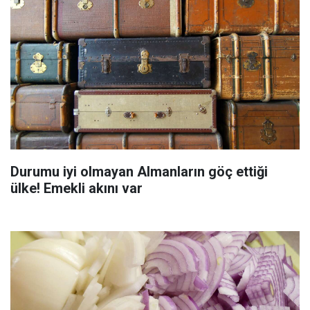
Durumu iyi olmayan Almanların göç ettiği
ülke! Emekli akını var