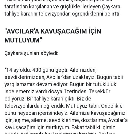
tarafından karşılanan ve güçlükle ilerleyen Çaykara
tahliye kararını televizyondan öğrendiklerini belirtti.
"AVCILAR'A KAVUŞACAĞIM İÇİN
MUTLUYUM"
Çaykara şunları söyledi:
"14 ay oldu. 430 günü geçti. Ailemizden,
sevdiklerimizden, Avcılar'dan uzaktayız. Bugün tabii
yargılamamız devam ediyor. Bugün bir tutukluluk
incelememiz vardı dosya üzerinden. Teşekkür
ediyoruz. Bir tahliye kararı çıktı. Biz de
televizyonlardan öğrendik. Mutluyuz tabii. Öncelikle
bunu heyecan içerisindeyiz. Ailemize kavuşacağımız
için, eşime, aileme, sevdiklerime, dostlarıma, Avcılar'a
kavuşacağım için mutluyum. Fakat tabii ki içimiz