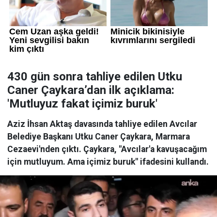
430 gün sonra tahliye edilen Utku
Caner Çaykara’dan ilk açıklama:
'Mutluyuz fakat içimiz buruk'
Aziz İhsan Aktaş davasında tahliye edilen Avcılar
Belediye Başkanı Utku Caner Çaykara, Marmara
Cezaevi'nden çıktı. Çaykara, "Avcılar'a kavuşacağım
için mutluyum. Ama içimiz buruk" ifadesini kullandı.