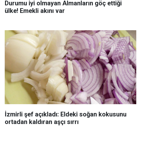
Durumu iyi olmayan Almanların göç ettiği
ülke! Emekli akını var
İzmirli şef açıkladı: Eldeki soğan kokusunu
ortadan kaldıran aşçı sırrı