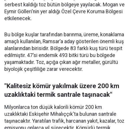
serbest kaldığı toz bütün bölgeye yayılacak. Mogan ve
Eymir Gölleri’nin yer aldığı Özel Çevre Koruma Bölgesi
etkilenecek.
Bu bölge kuşlar tarafından barınma, üreme, konaklama
amaçlı kullanılan, Ramsar’a aday gösterilen önemli kuş
alanlarından birisidir. Bölgede 83 farklı kuş türü tespit
edilmiştir. 47’si endemik 493 bitki türü bu bölgede
yaşamaktadır. Toz, açığa çıkan ağır metaller, gürültü
biyolojik çeşitliliğe zarar verecektir.
"Kalitesiz kömür yakılmak üzere 200 km
uzaklıktaki termik santrale taşınacak"
Milyonlarca ton düşük kalorili kömür 200 km
uzaklıktaki Eskişehir Mihalıççık'ta bulunan santrale
taşınacaktır. Yaratılan trafik, harcanan yakıt, kazalar, toz
emisyonu onlarca yıl sürecektir. Kömürlü termik