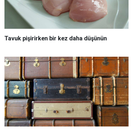
Tavuk pişirirken bir kez daha düşünün