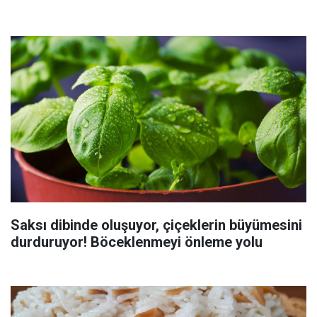
Saksı dibinde oluşuyor, çiçeklerin büyümesini
durduruyor! Böceklenmeyi önleme yolu