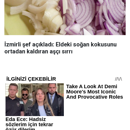
İzmirli şef açıkladı: Eldeki soğan kokusunu
ortadan kaldıran aşçı sırrı