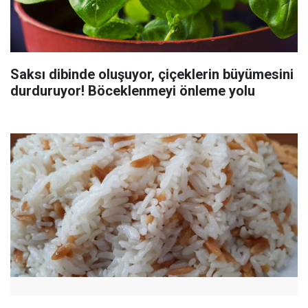
Saksı dibinde oluşuyor, çiçeklerin büyümesini
durduruyor! Böceklenmeyi önleme yolu