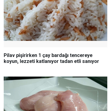
Pilav pişirirken 1 çay bardağı tencereye
koyun, lezzeti katlanıyor tadan etli sanıyor