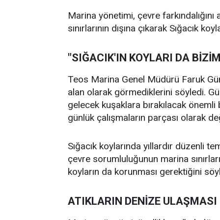
Marina yönetimi, çevre farkındalığını
sınırlarının dışına çıkarak Sığacık koyla
"SIĞACIK'IN KOYLARI DA BİZİM
Teos Marina Genel Müdürü Faruk Günlü
alan olarak görmediklerini söyledi. Gü
gelecek kuşaklara bırakılacak önemli b
günlük çalışmaların parçası olarak değe
Sığacık koylarında yıllardır düzenli te
çevre sorumluluğunun marina sınırları
koyların da korunması gerektiğini söyl
ATIKLARIN DENİZE ULAŞMASI