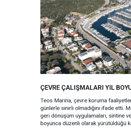
ÇEVRE ÇALIŞMALARI YIL BO
Teos Marina, çevre koruma faaliyetler
günlerle sınırlı olmadığını ifade etti. 
geri dönüşüm uygulamaları, sintine ve gr
boyunca düzenli olarak yürütüldüğü k