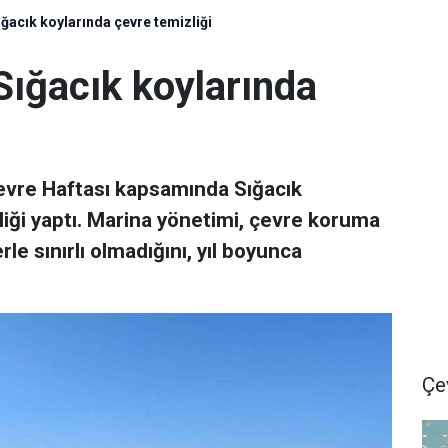
ğacık koylarında çevre temizliği
Sığacık koylarında
Çevre Haftası kapsamında Sığacık
liği yaptı. Marina yönetimi, çevre koruma
rle sınırlı olmadığını, yıl boyunca
Çe