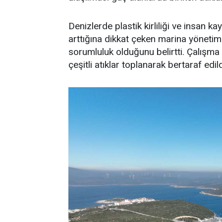
Denizlerde plastik kirliliği ve insan ka
arttığına dikkat çeken marina yönetim
sorumluluk olduğunu belirtti. Çalışma
çeşitli atıklar toplanarak bertaraf edild