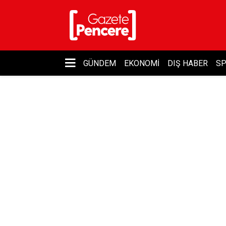
GÜNDEM
EKONOMI
DIŞ HABER
S