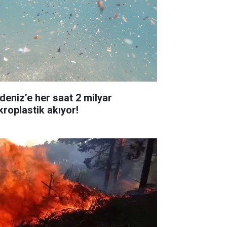
deniz’e her saat 2 milyar
kroplastik akıyor!