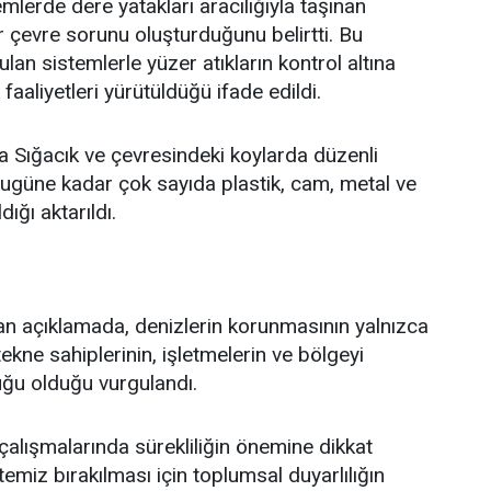
emlerde dere yatakları aracılığıyla taşınan
r çevre sorunu oluşturduğunu belirtti. Bu
an sistemlerle yüzer atıkların kontrol altına
 faaliyetleri yürütüldüğü ifade edildi.
a Sığacık ve çevresindeki koylarda düzenli
 bugüne kadar çok sayıda plastik, cam, metal ve
dığı aktarıldı.
an açıklamada, denizlerin korunmasının yalnızca
tekne sahiplerinin, işletmelerin ve bölgeyi
uğu olduğu vurgulandı.
alışmalarında sürekliliğin önemine dikkat
emiz bırakılması için toplumsal duyarlılığın