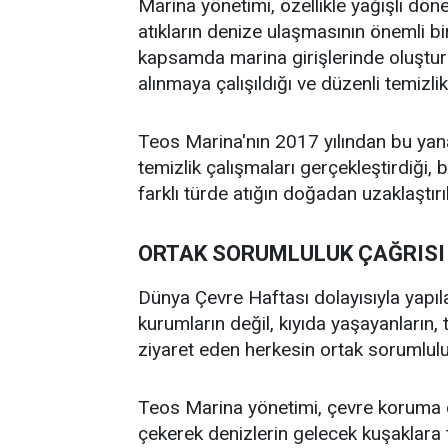
Marina yönetimi, özellikle yağışlı dön
atıkların denize ulaşmasının önemli bi
kapsamda marina girişlerinde oluşturul
alınmaya çalışıldığı ve düzenli temizlik
Teos Marina'nın 2017 yılından bu yan
temizlik çalışmaları gerçekleştirdiği,
farklı türde atığın doğadan uzaklaştırıl
ORTAK SORUMLULUK ÇAĞRISI
Dünya Çevre Haftası dolayısıyla yapıl
kurumların değil, kıyıda yaşayanların, 
ziyaret eden herkesin ortak sorumlul
Teos Marina yönetimi, çevre koruma ç
çekerek denizlerin gelecek kuşaklara t