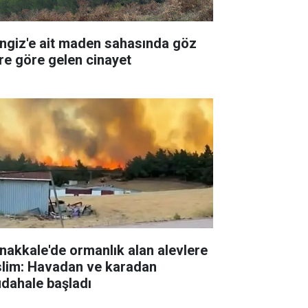
ngiz'e ait maden sahasında göz
re göre gelen cinayet
nakkale'de ormanlık alan alevlere
slim: Havadan ve karadan
dahale başladı