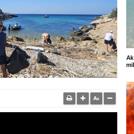
Ak
mi