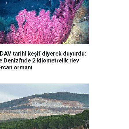
DAV tarihi keşif diyerek duyurdu:
e Denizi'nde 2 kilometrelik dev
rcan ormanı