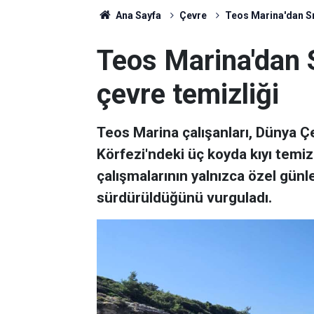
Ana Sayfa
Çevre
Teos Marina'dan Sı
Teos Marina'dan 
çevre temizliği
Teos Marina çalışanları, Dünya 
Körfezi'ndeki üç koyda kıyı temiz
çalışmalarının yalnızca özel günle
sürdürüldüğünü vurguladı.