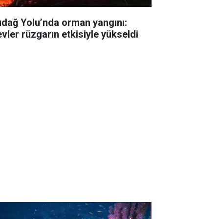
udağ Yolu’nda orman yangını:
evler rüzgarın etkisiyle yükseldi