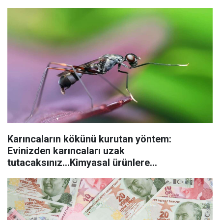
Karıncaların kökünü kurutan yöntem:
Evinizden karıncaları uzak
tutacaksınız...Kimyasal ürünlere
başvurmadan önce uygulanabilecek