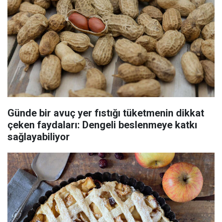
Günde bir avuç yer fıstığı tüketmenin dikkat
çeken faydaları: Dengeli beslenmeye katkı
sağlayabiliyor