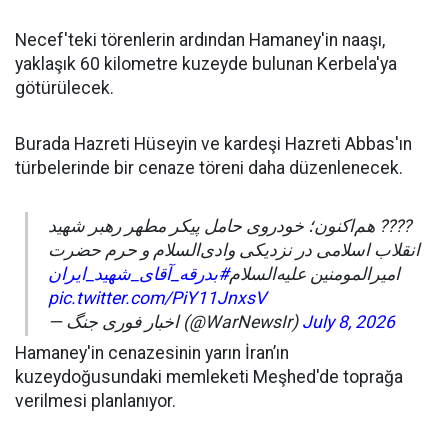
Necef'teki törenlerin ardından Hamaney'in naaşı,
yaklaşık 60 kilometre kuzeyde bulunan Kerbela'ya
götürülecek.
Burada Hazreti Hüseyin ve kardeşi Hazreti Abbas'ın
türbelerinde bir cenaze töreni daha düzenlenecek.
???? هم‌اکنون؛ خودروی حامل پیکر مطهر رهبر شهید
انقلاب اسلامی در نزدیکی وادی‌السلام و حرم حضرت
امیرالمومنین علیه‌السلام
#بدرقه_آقای_شهید_ایران
pic.twitter.com/PiY11JnxsV
— اخبار فوری جنگ (@WarNewsIr)
July 8, 2026
Hamaney'in cenazesinin yarın İran’ın
kuzeydoğusundaki memleketi Meşhed'de toprağa
verilmesi planlanıyor.