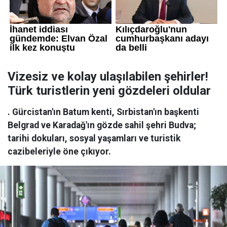
Vizesiz ve kolay ulaşılabilen şehirler!
Türk turistlerin yeni gözdeleri oldular
. Gürcistan'ın Batum kenti, Sırbistan'ın başkenti
Belgrad ve Karadağ'ın gözde sahil şehri Budva;
tarihi dokuları, sosyal yaşamları ve turistik
cazibeleriyle öne çıkıyor.