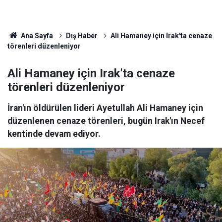
Ana Sayfa
Dış Haber
Ali Hamaney için Irak'ta cenaze
törenleri düzenleniyor
Ali Hamaney için Irak'ta cenaze
törenleri düzenleniyor
İran'ın öldürülen lideri Ayetullah Ali Hamaney için
düzenlenen cenaze törenleri, bugün Irak'ın Necef
kentinde devam ediyor.