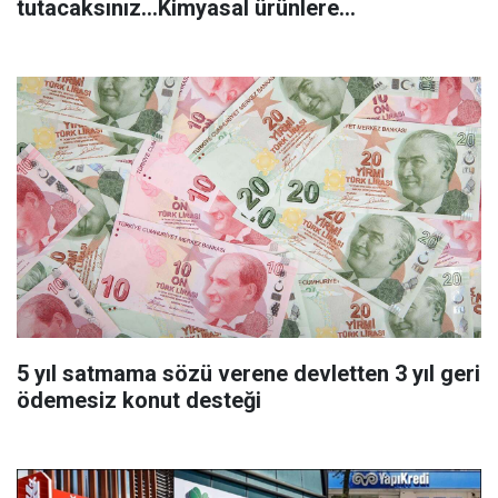
tutacaksınız...Kimyasal ürünlere
başvurmadan önce uygulanabilecek
5 yıl satmama sözü verene devletten 3 yıl geri
ödemesiz konut desteği