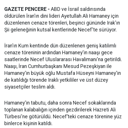
GAZETE PENCERE -
ABD ve İsrail saldırısında
öldürülen İran'ın dini lideri Ayetullah Ali Hamaney için
düzenlenen cenaze törenleri, beşinci gününde Irak'ın
Şii geleneğinin kutsal kentlerinde Necef'te sürüyor.
İran'ın Kum kentinde dün düzenlenen geniş katılımlı
cenaze töreninin ardından Hamaney'in naaşı gece
saatlerinde Necef Uluslararası Havalimanı'na getirildi.
Naaşı, İran Cumhurbaşkanı Mesud Pezeşkiyan ile
Hamaney'in büyük oğlu Mustafa Hüseyni Hamaney'in
de katıldığı törende Iraklı yetkililer ve üst düzey
siyasetçiler teslim aldı.
Hamaney'in tabutu, daha sonra Necef sokaklarında
toplanan kalabalığın içinden gezdirilerek Hazreti Ali
Türbesi'ne götürüldü. Necef’teki cenaze törenine yüz
binlerce kişinin katıldı.