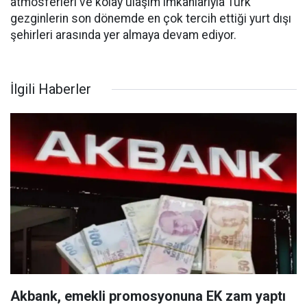
atmosferleri ve kolay ulaşım imkânlarıyla Türk
gezginlerin son dönemde en çok tercih ettiği yurt dışı
şehirleri arasında yer almaya devam ediyor.
İlgili Haberler
Akbank, emekli promosyonuna EK zam yaptı