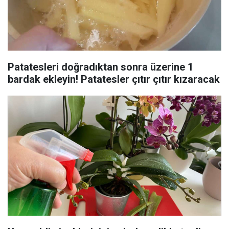
Patatesleri doğradıktan sonra üzerine 1
bardak ekleyin! Patatesler çıtır çıtır kızaracak