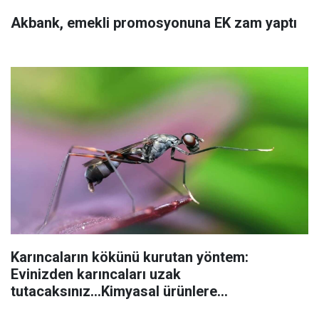
Akbank, emekli promosyonuna EK zam yaptı
Karıncaların kökünü kurutan yöntem:
Evinizden karıncaları uzak
tutacaksınız...Kimyasal ürünlere
başvurmadan önce uygulanabilecek