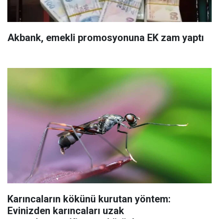
Akbank, emekli promosyonuna EK zam yaptı
Karıncaların kökünü kurutan yöntem:
Evinizden karıncaları uzak