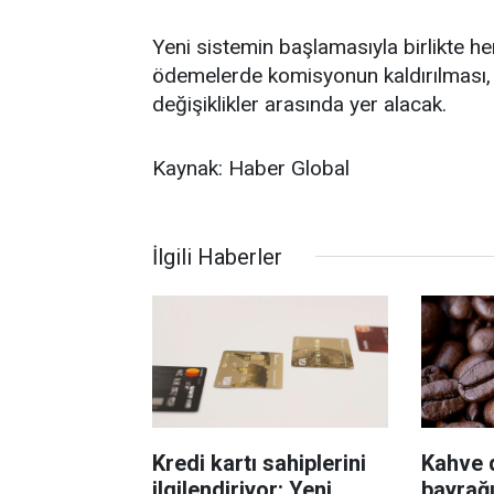
Yeni sistemin başlamasıyla birlikte h
ödemelerde komisyonun kaldırılması, m
değişiklikler arasında yer alacak.
Kaynak: Haber Global
İlgili Haberler
Kredi kartı sahiplerini
Kahve d
ilgilendiriyor: Yeni
bayrağı