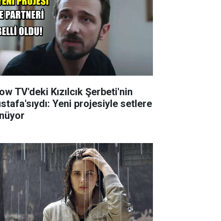
ow TV'deki Kızılcık Şerbeti'nin
stafa'sıydı: Yeni projesiyle setlere
nüyor