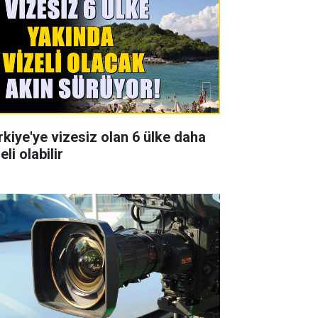
rkiye'ye vizesiz olan 6 ülke daha
eli olabilir