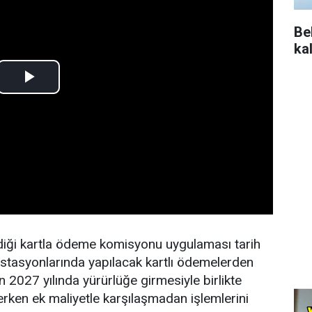
Be
ka
rdiği kartla ödeme komisyonu uygulaması tarih
stasyonlarında yapılacak kartlı ödemelerden
 2027 yılında yürürlüğe girmesiyle birlikte
erken ek maliyetle karşılaşmadan işlemlerini