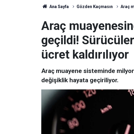
Ana Sayfa
Gözden Kaçmasın
Araç m
Araç muayenesin
geçildi! Sürücüler
ücret kaldırılıyor
Araç muayene sisteminde milyonl
değişiklik hayata geçiriliyor.