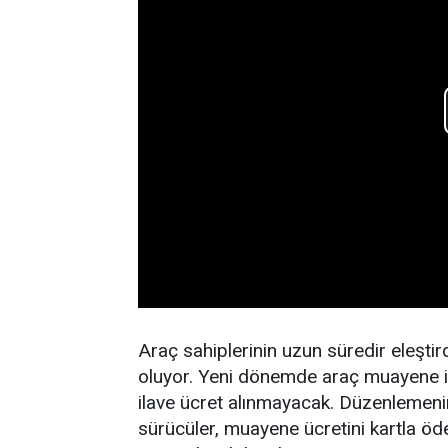
Araç sahiplerinin uzun süredir eleşti
oluyor. Yeni dönemde araç muayene i
ilave ücret alınmayacak. Düzenlemenin
sürücüler, muayene ücretini kartla öd