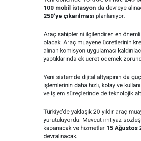
100 mobil istasyon
da devreye alınac
250’ye çıkarılması
planlanıyor.
Araç sahiplerini ilgilendiren en öneml
olacak. Araç muayene ücretlerinin kre
alınan komisyon uygulaması kaldırılac
yaptıklarında ek ücret ödemek zorun
Yeni sistemde dijital altyapının da g
işlemlerinin daha hızlı, kolay ve kulla
ve işlem süreçlerinde de teknolojik alt
Türkiye’de yaklaşık 20 yıldır araç mu
yürütülüyordu. Mevcut imtiyaz sözleş
kapanacak ve hizmetler
15 Ağustos 
devralınacak.