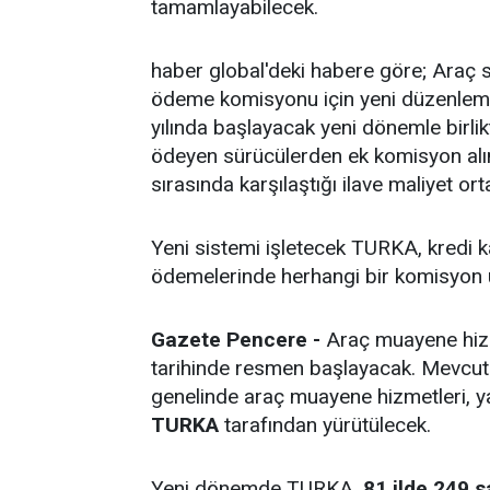
tamamlayabilecek.
haber global'deki habere göre; Araç sa
ödeme komisyonu için yeni düzenlem
yılında başlayacak yeni dönemle birlik
ödeyen sürücülerden ek komisyon al
sırasında karşılaştığı ilave maliyet or
Yeni sistemi işletecek TURKA, kredi k
ödemelerinde herhangi bir komisyon
Gazete Pencere -
Araç muayene hiz
tarihinde resmen başlayacak. Mevcut 
genelinde araç muayene hizmetleri, y
TURKA
tarafından yürütülecek.
Yeni dönemde TURKA,
81 ilde 249 s