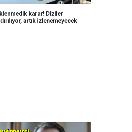
klenmedik karar! Diziler
ldırılıyor, artık izlenemeyecek