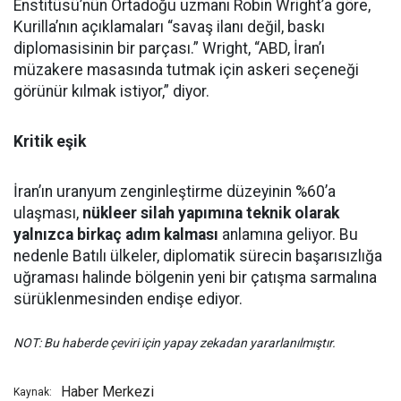
Enstitüsü’nün Ortadoğu uzmanı Robin Wright’a göre,
Kurilla’nın açıklamaları “savaş ilanı değil, baskı
diplomasisinin bir parçası.” Wright, “ABD, İran’ı
müzakere masasında tutmak için askeri seçeneği
görünür kılmak istiyor,” diyor.
Kritik eşik
İran’ın uranyum zenginleştirme düzeyinin %60’a
ulaşması,
nükleer silah yapımına teknik olarak
yalnızca birkaç adım kalması
anlamına geliyor. Bu
nedenle Batılı ülkeler, diplomatik sürecin başarısızlığa
uğraması halinde bölgenin yeni bir çatışma sarmalına
sürüklenmesinden endişe ediyor.
NOT: Bu haberde çeviri için yapay zekadan yararlanılmıştır.
Haber Merkezi
Kaynak: