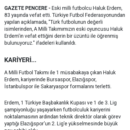
GAZETE PENCERE -
Eski milli futbolcu Haluk Erdem,
83 yaşında vefat etti. Türkiye Futbol Federasyonundan
yapılan açıklamada, "Türk futbolunun değerli
isimlerinden, A Milli Takımımızın eski oyuncusu Haluk
Erdem'in vefat ettiğini derin bir üzüntü ile öğrenmiş
bulunuyoruz." ifadeleri kullanıldı.
KARİYERİ...
A Milli Futbol Takımı ile 1 müsabakaya çıkan Haluk
Erdem, kariyerinde Bursaspor, Elazığspor,
İstanbulspor ile Sakaryaspor formalarını terletti.
Erdem, 1 Türkiye Başbakanlık Kupası ve 1 de 3. Lig
şampiyonluğu yaşayarken futbolculuk kariyerini
noktalamasının ardından teknik direktör olarak görev
yaptığı Elazığspor'un 2. Lig'e yükselmesinde büyük