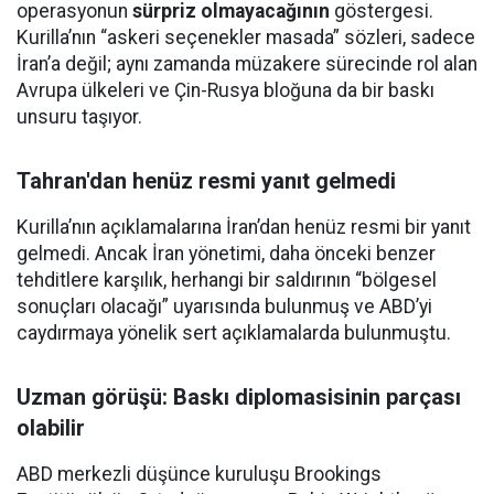
operasyonun
sürpriz olmayacağının
göstergesi.
Kurilla’nın “askeri seçenekler masada” sözleri, sadece
İran’a değil; aynı zamanda müzakere sürecinde rol alan
Avrupa ülkeleri ve Çin-Rusya bloğuna da bir baskı
unsuru taşıyor.
Tahran'dan henüz resmi yanıt gelmedi
Kurilla’nın açıklamalarına İran’dan henüz resmi bir yanıt
gelmedi. Ancak İran yönetimi, daha önceki benzer
tehditlere karşılık, herhangi bir saldırının “bölgesel
sonuçları olacağı” uyarısında bulunmuş ve ABD’yi
caydırmaya yönelik sert açıklamalarda bulunmuştu.
Uzman görüşü: Baskı diplomasisinin parçası
olabilir
ABD merkezli düşünce kuruluşu Brookings