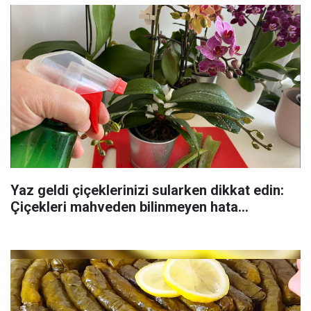
Yaz geldi çiçeklerinizi sularken dikkat edin:
Çiçekleri mahveden bilinmeyen hata...