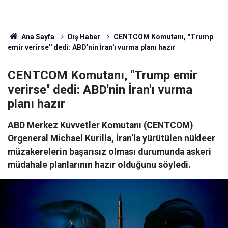
Ana Sayfa
Dış Haber
CENTCOM Komutanı, ''Trump
emir verirse'' dedi: ABD'nin İran'ı vurma planı hazır
CENTCOM Komutanı, ''Trump emir
verirse'' dedi: ABD'nin İran'ı vurma
planı hazır
ABD Merkez Kuvvetler Komutanı (CENTCOM)
Orgeneral Michael Kurilla, İran’la yürütülen nükleer
müzakerelerin başarısız olması durumunda askeri
müdahale planlarının hazır olduğunu söyledi.