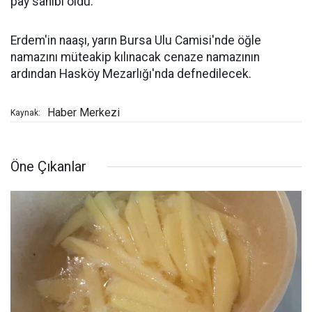
pay sahibi oldu.
Erdem'in naaşı, yarın Bursa Ulu Camisi'nde öğle
namazını müteakip kılınacak cenaze namazının
ardından Hasköy Mezarlığı'nda defnedilecek.
Haber Merkezi
Kaynak:
Öne Çıkanlar