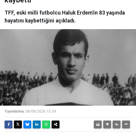
kaybetti
TFF, eski milli futbolcu Haluk Erdem'in 83 yaşında
hayatını kaybettiğini açıkladı.
Yayınlanma:
08/08/2026 15:34