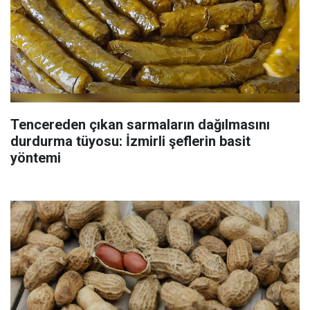
Tencereden çıkan sarmaların dağılmasını
durdurma tüyosu: İzmirli şeflerin basit
yöntemi