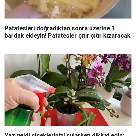
Patatesleri doğradıktan sonra üzerine 1
bardak ekleyin! Patatesler çıtır çıtır kızaracak
Yaz geldi çiçeklerinizi sularken dikkat edin: