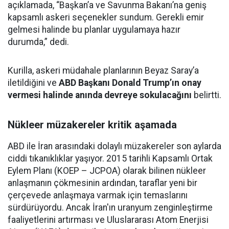
açıklamada, “Başkan’a ve Savunma Bakanı’na geniş
kapsamlı askeri seçenekler sundum. Gerekli emir
gelmesi halinde bu planlar uygulamaya hazır
durumda,” dedi.
Kurilla, askeri müdahale planlarının Beyaz Saray’a
iletildiğini ve
ABD Başkanı Donald Trump’ın onay
vermesi halinde anında devreye sokulacağını
belirtti.
Nükleer müzakereler kritik aşamada
ABD ile İran arasındaki dolaylı müzakereler son aylarda
ciddi tıkanıklıklar yaşıyor. 2015 tarihli Kapsamlı Ortak
Eylem Planı (KOEP – JCPOA) olarak bilinen nükleer
anlaşmanın çökmesinin ardından, taraflar yeni bir
çerçevede anlaşmaya varmak için temaslarını
sürdürüyordu. Ancak İran'ın uranyum zenginleştirme
faaliyetlerini artırması ve Uluslararası Atom Enerjisi