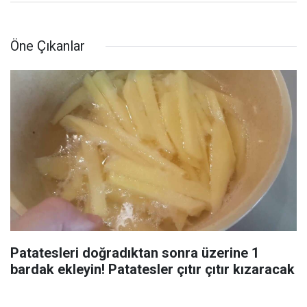
Öne Çıkanlar
Patatesleri doğradıktan sonra üzerine 1
bardak ekleyin! Patatesler çıtır çıtır kızaracak