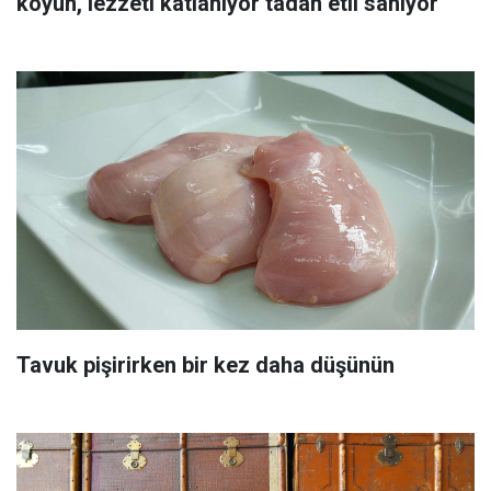
koyun, lezzeti katlanıyor tadan etli sanıyor
Tavuk pişirirken bir kez daha düşünün