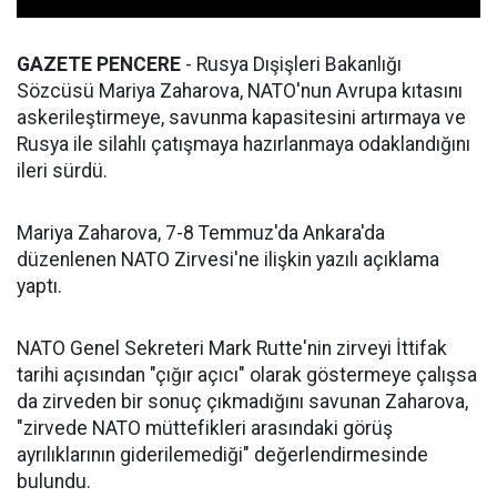
GAZETE PENCERE
- Rusya Dışişleri Bakanlığı
Sözcüsü Mariya Zaharova, NATO'nun Avrupa kıtasını
askerileştirmeye, savunma kapasitesini artırmaya ve
Rusya ile silahlı çatışmaya hazırlanmaya odaklandığını
ileri sürdü.
Mariya Zaharova, 7-8 Temmuz'da Ankara'da
düzenlenen NATO Zirvesi'ne ilişkin yazılı açıklama
yaptı.
NATO Genel Sekreteri Mark Rutte'nin zirveyi İttifak
tarihi açısından "çığır açıcı" olarak göstermeye çalışsa
da zirveden bir sonuç çıkmadığını savunan Zaharova,
"zirvede NATO müttefikleri arasındaki görüş
ayrılıklarının giderilemediği" değerlendirmesinde
bulundu.