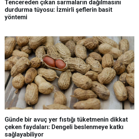
Tencereden çıkan sarmaların dağılmasını
durdurma tüyosu: İzmirli şeflerin basit
yöntemi
Günde bir avuç yer fıstığı tüketmenin dikkat
çeken faydaları: Dengeli beslenmeye katkı
sağlayabiliyor