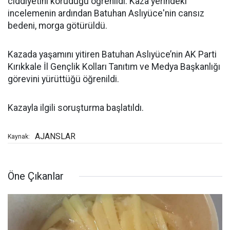
ciddiyetini koruduğu öğrenildi. Kaza yerindeki
incelemenin ardından Batuhan Aslıyüce'nin cansız
bedeni, morga götürüldü.
Kazada yaşamını yitiren Batuhan Aslıyüce’nin AK Parti
Kırıkkale İl Gençlik Kolları Tanıtım ve Medya Başkanlığı
görevini yürüttüğü öğrenildi.
Kazayla ilgili soruşturma başlatıldı.
AJANSLAR
Kaynak:
Öne Çıkanlar