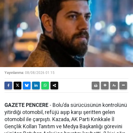
Yayınlanma:
08/08/2026 01:15
GAZETE PENCERE
- Bolu’da sürücüsünün kontrolünü
yitirdiği otomobil, refüjü aşıp karşı şeritten gelen
otomobil ile çarpıştı. Kazada, AK Parti Kırıkkale İl
Gençlik Kolları Tanıtım ve Medya Başkanlığı görevini