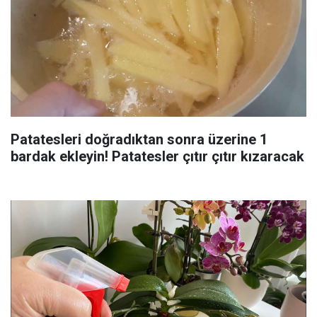
Patatesleri doğradıktan sonra üzerine 1
bardak ekleyin! Patatesler çıtır çıtır kızaracak