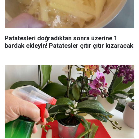
Patatesleri doğradıktan sonra üzerine 1
bardak ekleyin! Patatesler çıtır çıtır kızaracak