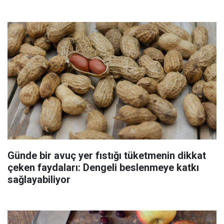
Günde bir avuç yer fıstığı tüketmenin dikkat
çeken faydaları: Dengeli beslenmeye katkı
sağlayabiliyor