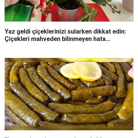
Yaz geldi çiçeklerinizi sularken dikkat edin:
Çiçekleri mahveden bilinmeyen hata...