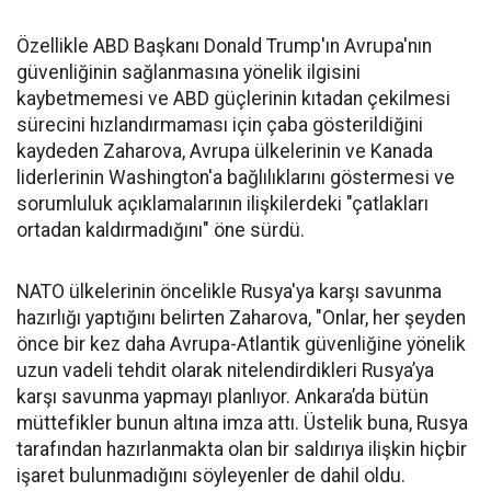
Özellikle ABD Başkanı Donald Trump'ın Avrupa'nın
güvenliğinin sağlanmasına yönelik ilgisini
kaybetmemesi ve ABD güçlerinin kıtadan çekilmesi
sürecini hızlandırmaması için çaba gösterildiğini
kaydeden Zaharova, Avrupa ülkelerinin ve Kanada
liderlerinin Washington'a bağlılıklarını göstermesi ve
sorumluluk açıklamalarının ilişkilerdeki "çatlakları
ortadan kaldırmadığını" öne sürdü.
NATO ülkelerinin öncelikle Rusya'ya karşı savunma
hazırlığı yaptığını belirten Zaharova, "Onlar, her şeyden
önce bir kez daha Avrupa-Atlantik güvenliğine yönelik
uzun vadeli tehdit olarak nitelendirdikleri Rusya’ya
karşı savunma yapmayı planlıyor. Ankara’da bütün
müttefikler bunun altına imza attı. Üstelik buna, Rusya
tarafından hazırlanmakta olan bir saldırıya ilişkin hiçbir
işaret bulunmadığını söyleyenler de dahil oldu.