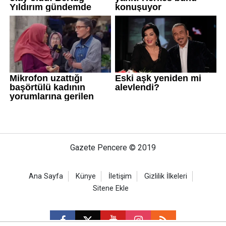
Gazete Pencere © 2019
Ana Sayfa
Künye
İletişim
Gizlilik İlkeleri
Sitene Ekle