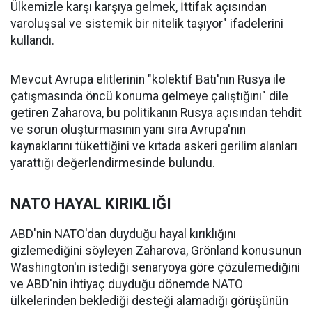
Ülkemizle karşı karşıya gelmek, İttifak açısından
varoluşsal ve sistemik bir nitelik taşıyor" ifadelerini
kullandı.
Mevcut Avrupa elitlerinin "kolektif Batı'nın Rusya ile
çatışmasında öncü konuma gelmeye çalıştığını" dile
getiren Zaharova, bu politikanın Rusya açısından tehdit
ve sorun oluşturmasının yanı sıra Avrupa'nın
kaynaklarını tükettiğini ve kıtada askeri gerilim alanları
yarattığı değerlendirmesinde bulundu.
NATO HAYAL KIRIKLIĞI
ABD'nin NATO'dan duyduğu hayal kırıklığını
gizlemediğini söyleyen Zaharova, Grönland konusunun
Washington'ın istediği senaryoya göre çözülemediğini
ve ABD'nin ihtiyaç duyduğu dönemde NATO
ülkelerinden beklediği desteği alamadığı görüşünün