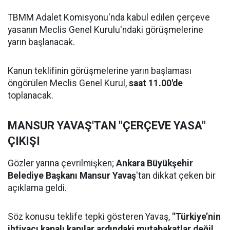
TBMM Adalet Komisyonu'nda kabul edilen çerçeve
yasanın Meclis Genel Kurulu'ndaki görüşmelerine
yarın başlanacak.
Kanun teklifinin görüşmelerine yarın başlaması
öngörülen Meclis Genel Kurul,
saat 11.00'de
toplanacak.
MANSUR YAVAŞ'TAN "ÇERÇEVE YASA"
ÇIKIŞI
Gözler yarına çevrilmişken;
Ankara Büyükşehir
Belediye Başkanı Mansur Yavaş
'tan dikkat çeken bir
açıklama geldi.
Söz konusu teklife tepki gösteren Yavaş,
"Türkiye’nin
ihtiyacı kapalı kapılar ardındaki mutabakatlar değil,