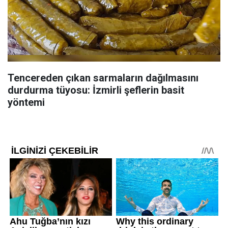
Tencereden çıkan sarmaların dağılmasını
durdurma tüyosu: İzmirli şeflerin basit
yöntemi