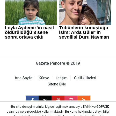
Gazete Pencere © 2019
Ana Sayfa
Künye
İletişim
Gizlilik İlkeleri
Sitene Ekle
Bu site deneyimlerinizi kişiselleştirmek amacıyla KVKK ve GDPR
uyarınca çerez(cookie) kullanmaktadır. Bu konu hakkında detaylı bilgi