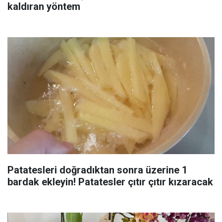
kaldıran yöntem
Patatesleri doğradıktan sonra üzerine 1
bardak ekleyin! Patatesler çıtır çıtır kızaracak