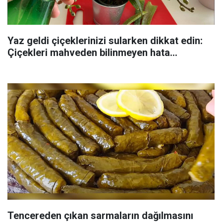
Yaz geldi çiçeklerinizi sularken dikkat edin:
Çiçekleri mahveden bilinmeyen hata...
Tencereden çıkan sarmaların dağılmasını