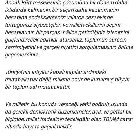
Ancak Kürt meselesinin çözümünü bir dönem daha
iktidarda kalmanın, bir seçim daha kazanmanın
hesabına endekslerseniz; yıllarca cezaevinde
tuttuğunuz siyasetçileri ve milletvekillerini seçim
hesaplarının bir parçası hâline getirdiğiniz izlenimini
güçlendirecek adımlar atarsanız, toplumun sürecin
samimiyetini ve gerçek niyetini sorgulamasının önüne
geçemezsiniz.
Türkiye’nin ihtiyacı kapalı kapılar ardındaki
mutabakatlar değil, milletin önünde kurulmuş büyük
bir toplumsal mutabakattır.
Ve milletin bu konuda vereceği yetki doğrultusunda
da gerekli demokratik düzenlemeler, açık ve şeffaf bir
biçimde, millet iradesinin tecelligâhı olan TBMM çatısı
altında hayata geçirilmelidir.