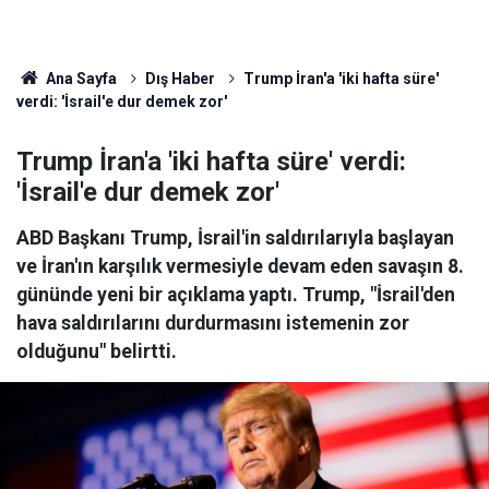
Ana Sayfa
Dış Haber
Trump İran'a 'iki hafta süre'
verdi: 'İsrail'e dur demek zor'
Trump İran'a 'iki hafta süre' verdi:
'İsrail'e dur demek zor'
ABD Başkanı Trump, İsrail'in saldırılarıyla başlayan
ve İran'ın karşılık vermesiyle devam eden savaşın 8.
gününde yeni bir açıklama yaptı. Trump, "İsrail'den
hava saldırılarını durdurmasını istemenin zor
olduğunu" belirtti.