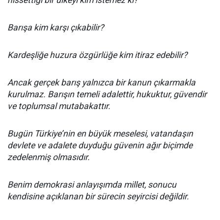
hissettiği bir ülkeyi kim istemez ki?
Barışa kim karşı çıkabilir?
Kardeşliğe huzura özgürlüğe kim itiraz edebilir?
Ancak gerçek barış yalnızca bir kanun çıkarmakla
kurulmaz. Barışın temeli adalettir, hukuktur, güvendir
ve toplumsal mutabakattır.
Bugün Türkiye’nin en büyük meselesi, vatandaşın
devlete ve adalete duyduğu güvenin ağır biçimde
zedelenmiş olmasıdır.
Benim demokrasi anlayışımda millet, sonucu
kendisine açıklanan bir sürecin seyircisi değildir.