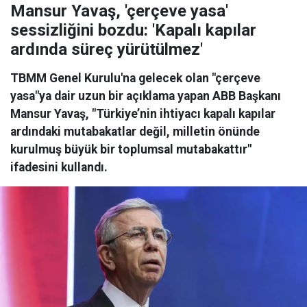
Mansur Yavaş, 'çerçeve yasa'
sessizliğini bozdu: 'Kapalı kapılar
ardında süreç yürütülmez'
TBMM Genel Kurulu'na gelecek olan "çerçeve
yasa"ya dair uzun bir açıklama yapan ABB Başkanı
Mansur Yavaş, "Türkiye’nin ihtiyacı kapalı kapılar
ardındaki mutabakatlar değil, milletin önünde
kurulmuş büyük bir toplumsal mutabakattır"
ifadesini kullandı.