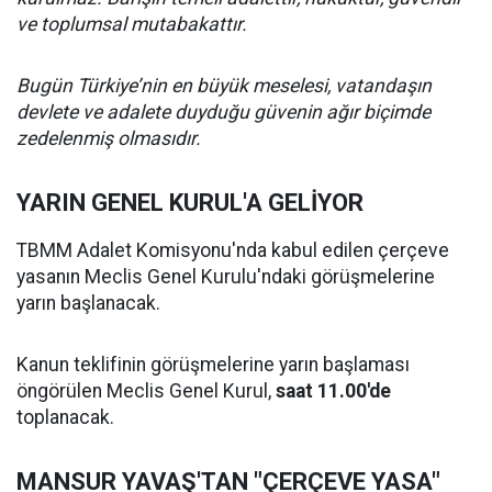
ve toplumsal mutabakattır.
Bugün Türkiye’nin en büyük meselesi, vatandaşın
devlete ve adalete duyduğu güvenin ağır biçimde
zedelenmiş olmasıdır.
YARIN GENEL KURUL'A GELİYOR
TBMM Adalet Komisyonu'nda kabul edilen çerçeve
yasanın Meclis Genel Kurulu'ndaki görüşmelerine
yarın başlanacak.
Kanun teklifinin görüşmelerine yarın başlaması
öngörülen Meclis Genel Kurul,
saat 11.00'de
toplanacak.
MANSUR YAVAŞ'TAN "ÇERÇEVE YASA"