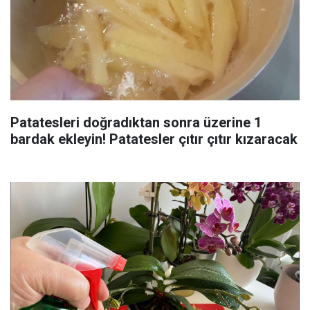
Patatesleri doğradıktan sonra üzerine 1
bardak ekleyin! Patatesler çıtır çıtır kızaracak