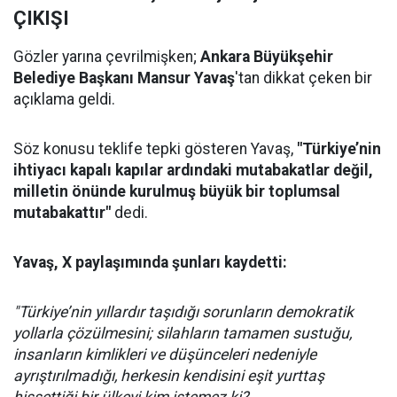
ÇIKIŞI
Gözler yarına çevrilmişken;
Ankara Büyükşehir
Belediye Başkanı Mansur Yavaş
'tan dikkat çeken bir
açıklama geldi.
Söz konusu teklife tepki gösteren Yavaş,
"Türkiye’nin
ihtiyacı kapalı kapılar ardındaki mutabakatlar değil,
milletin önünde kurulmuş büyük bir toplumsal
mutabakattır"
dedi.
Yavaş, X paylaşımında şunları kaydetti:
"Türkiye’nin yıllardır taşıdığı sorunların demokratik
yollarla çözülmesini; silahların tamamen sustuğu,
insanların kimlikleri ve düşünceleri nedeniyle
ayrıştırılmadığı, herkesin kendisini eşit yurttaş