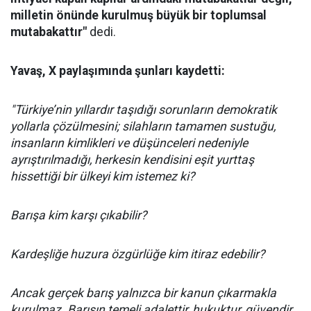
milletin önünde kurulmuş büyük bir toplumsal
mutabakattır"
dedi.
Yavaş, X paylaşımında şunları kaydetti:
"Türkiye’nin yıllardır taşıdığı sorunların demokratik
yollarla çözülmesini; silahların tamamen sustuğu,
insanların kimlikleri ve düşünceleri nedeniyle
ayrıştırılmadığı, herkesin kendisini eşit yurttaş
hissettiği bir ülkeyi kim istemez ki?
Barışa kim karşı çıkabilir?
Kardeşliğe huzura özgürlüğe kim itiraz edebilir?
Ancak gerçek barış yalnızca bir kanun çıkarmakla
kurulmaz. Barışın temeli adalettir, hukuktur, güvendir