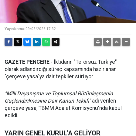
Yayınlanma:
09/08/2026 17:32
GAZETE PENCERE
- İktidarın "Terörsüz Türkiye"
olarak adlandırdığı süreç kapsamında hazırlanan
"çerçeve yasa"ya dair tepkiler sürüyor.
"Milli Dayanışma ve Toplumsal Bütünleşmenin
Güçlendirilmesine Dair Kanun Teklifi"
adı verilen
çerçeve yasa, TBMM Adalet Komisyonu'nda kabul
edildi.
YARIN GENEL KURUL'A GELİYOR