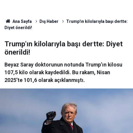
Ana Sayfa
Dış Haber
Trump'ın kilolarıyla başı dertte:
Diyet önerildi!
Trump'ın kilolarıyla başı dertte: Diyet
önerildi!
Beyaz Saray doktorunun notunda Trump’ın kilosu
107,5 kilo olarak kaydedildi. Bu rakam, Nisan
2025’te 101,6 olarak açıklanmıştı.