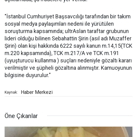
"İstanbul Cumhuriyet Başsavcılığı tarafından bir takım
sosyal medya paylaşımları nedeni ile yürütülen
soruşturma kapsamında; ultrAslan taraftar grubunun
lideri olduğu bilinen Sebahattin Şirin (asıl adı Muzaffer
Şirin) olan kişi hakkında 6222 sayılı kanun m.14,15(TCK
m.220 kapsamında), TCK m.217/A ve TCK m.191
(uyuşturucu kullanma ) suçları nedeniyle gözaltı kararı
verilmiştir ve şüpheli gözaltına alınmıştır. Kamuoyunun
bilgisine duyurulur."
Haber Merkezi
Kaynak:
Öne Çıkanlar