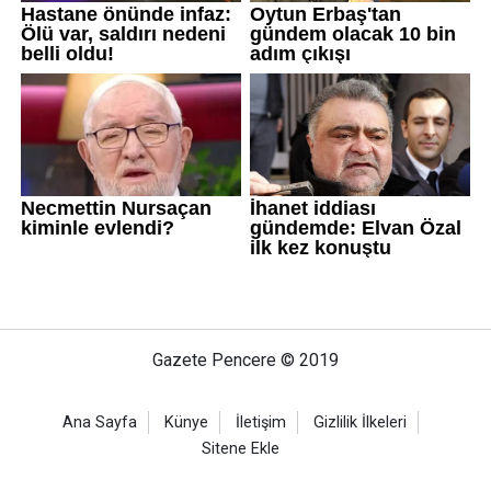
Gazete Pencere © 2019
Ana Sayfa
Künye
İletişim
Gizlilik İlkeleri
Sitene Ekle