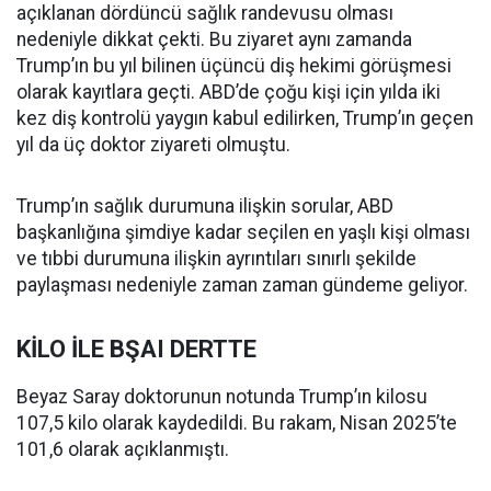
açıklanan dördüncü sağlık randevusu olması
nedeniyle dikkat çekti. Bu ziyaret aynı zamanda
Trump’ın bu yıl bilinen üçüncü diş hekimi görüşmesi
olarak kayıtlara geçti. ABD’de çoğu kişi için yılda iki
kez diş kontrolü yaygın kabul edilirken, Trump’ın geçen
yıl da üç doktor ziyareti olmuştu.
Trump’ın sağlık durumuna ilişkin sorular, ABD
başkanlığına şimdiye kadar seçilen en yaşlı kişi olması
ve tıbbi durumuna ilişkin ayrıntıları sınırlı şekilde
paylaşması nedeniyle zaman zaman gündeme geliyor.
KİLO İLE BŞAI DERTTE
Beyaz Saray doktorunun notunda Trump’ın kilosu
107,5 kilo olarak kaydedildi. Bu rakam, Nisan 2025’te
101,6 olarak açıklanmıştı.