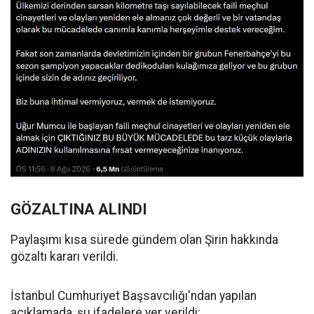
GÖZALTINA ALINDI
Paylaşımı kısa sürede gündem olan Şirin hakkında
gözaltı kararı verildi.
İstanbul Cumhuriyet Başsavcılığı'ndan yapılan
açıklamada, şu ifadelere yer verildi: