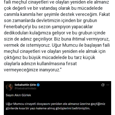
faili meçhul cinayetleri ve olayları yeniden ele almanız
çok değerli ve bir vatandaş olarak bu mücadelede
canımla kanımla her şeyimle destek vereceğim. Fakat
son zamanlarda devletimizin içinden bir grubun
Fenerbahçe’yi bu sezon şampiyon yapacaklar
dedikoduları kulağımıza geliyor ve bu grubun içinde
sizin de adınız geçiriliyor. Biz buna ihtimal vermiyoruz,
vermek de istemiyoruz. Uğur Mumcu ile başlayan faili
meçhul cinayetleri ve olayları yeniden ele almak için
çıktığınız bu büyük mücadelede bu tarz küçük
olaylarla adınızın kullanılmasına fırsat
vermeyeceğinize inanıyoruz.”