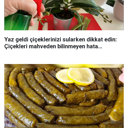
Yaz geldi çiçeklerinizi sularken dikkat edin:
Çiçekleri mahveden bilinmeyen hata...