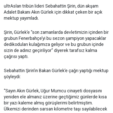
ultrAslan tribün lideri Sebahattin Şirin, dün akşam
Adalet Bakanı Akın Gürlek için dikkat çeken bir açık
mektup yayımladı.
Şirin, Gürlek’e “son zamanlarda devletimizin içinden bir
grubun Fenerbahçe’yi bu sezon şampiyon yapacaklar
dedikoduları kulağımıza geliyor ve bu grubun içinde
sizin de adınız geçiriliyor” diyerek tarafsız kalma
çağrısı yaptı.
Sebahattin Şirin’in Bakan Gürlek’e çağrı yaptığı mektup
şöyleydi:
“Sayın Akın Gürlek, Uğur Mumcu cinayeti dosyasını
yeniden ele almanız üzerine geçtiğimiz günlerde kısa
bir yazı kaleme almış görüşlerimi belirtmiştim.
Ülkemizi derinden sarsan kilometre taşı sayılabilecek