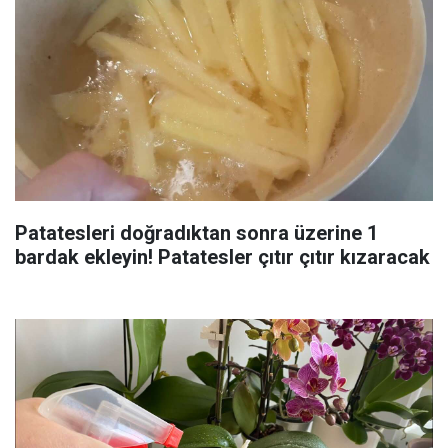
Patatesleri doğradıktan sonra üzerine 1
bardak ekleyin! Patatesler çıtır çıtır kızaracak