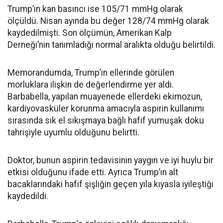
Trump’ın kan basıncı ise 105/71 mmHg olarak
ölçüldü. Nisan ayında bu değer 128/74 mmHg olarak
kaydedilmişti. Son ölçümün, Amerikan Kalp
Derneği’nin tanımladığı normal aralıkta olduğu belirtildi.
Memorandumda, Trump’ın ellerinde görülen
morluklara ilişkin de değerlendirme yer aldı.
Barbabella, yapılan muayenede ellerdeki ekimozun,
kardiyovasküler korunma amacıyla aspirin kullanımı
sırasında sık el sıkışmaya bağlı hafif yumuşak doku
tahrişiyle uyumlu olduğunu belirtti.
Doktor, bunun aspirin tedavisinin yaygın ve iyi huylu bir
etkisi olduğunu ifade etti. Ayrıca Trump’ın alt
bacaklarındaki hafif şişliğin geçen yıla kıyasla iyileştiği
kaydedildi.