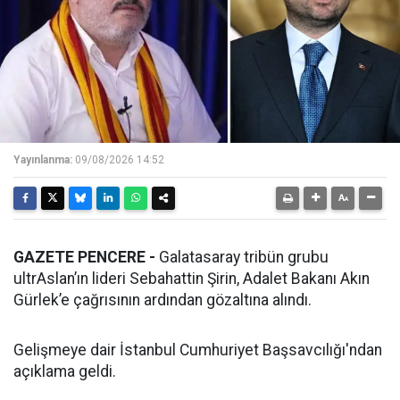
Yayınlanma:
09/08/2026 14:52
GAZETE PENCERE -
Galatasaray tribün grubu
ultrAslan’ın lideri Sebahattin Şirin, Adalet Bakanı Akın
Gürlek’e çağrısının ardından gözaltına alındı.
Gelişmeye dair İstanbul Cumhuriyet Başsavcılığı'ndan
açıklama geldi.