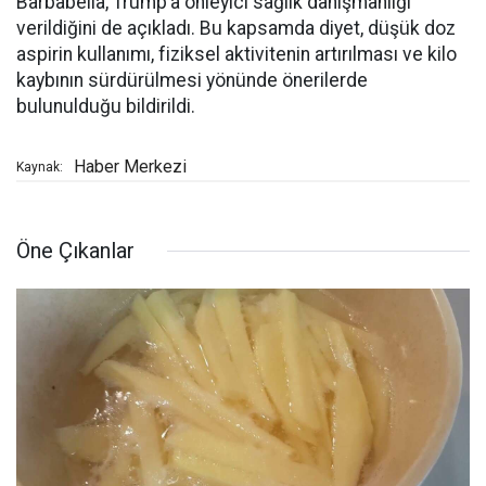
Barbabella, Trump’a önleyici sağlık danışmanlığı
verildiğini de açıkladı. Bu kapsamda diyet, düşük doz
aspirin kullanımı, fiziksel aktivitenin artırılması ve kilo
kaybının sürdürülmesi yönünde önerilerde
bulunulduğu bildirildi.
Haber Merkezi
Kaynak:
Öne Çıkanlar