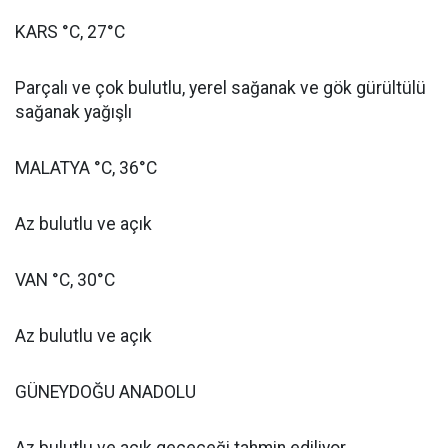
KARS °C, 27°C
Parçalı ve çok bulutlu, yerel sağanak ve gök gürültülü
sağanak yağışlı
MALATYA °C, 36°C
Az bulutlu ve açık
VAN °C, 30°C
Az bulutlu ve açık
GÜNEYDOĞU ANADOLU