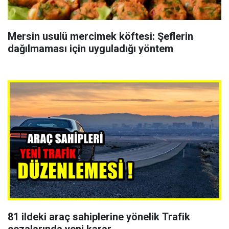
Mersin usulü mercimek köftesi: Şeflerin
dağılmaması için uyguladığı yöntem
81 ildeki araç sahiplerine yönelik Trafik
cezalarında yeni karar