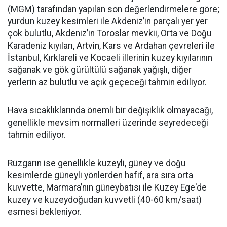
(MGM) tarafından yapılan son değerlendirmelere göre;
yurdun kuzey kesimleri ile Akdeniz’in parçalı yer yer
çok bulutlu, Akdeniz’in Toroslar mevkii, Orta ve Doğu
Karadeniz kıyıları, Artvin, Kars ve Ardahan çevreleri ile
İstanbul, Kırklareli ve Kocaeli illerinin kuzey kıyılarının
sağanak ve gök gürültülü sağanak yağışlı, diğer
yerlerin az bulutlu ve açık geçeceği tahmin ediliyor.
Hava sıcaklıklarında önemli bir değişiklik olmayacağı,
genellikle mevsim normalleri üzerinde seyredeceği
tahmin ediliyor.
Rüzgarın ise genellikle kuzeyli, güney ve doğu
kesimlerde güneyli yönlerden hafif, ara sıra orta
kuvvette, Marmara’nın güneybatısı ile Kuzey Ege'de
kuzey ve kuzeydoğudan kuvvetli (40-60 km/saat)
esmesi bekleniyor.