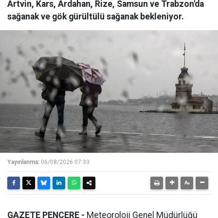
Artvin, Kars, Ardahan, Rize, Samsun ve Trabzon'da
sağanak ve gök gürültülü sağanak bekleniyor.
Yayınlanma:
06/08/2026 07:33
GAZETE PENCERE -
Meteoroloji Genel Müdürlüğü