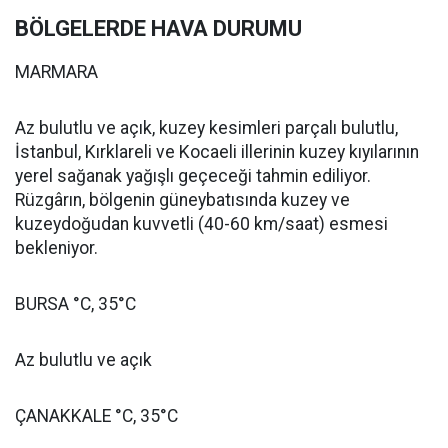
BÖLGELERDE HAVA DURUMU
MARMARA
Az bulutlu ve açık, kuzey kesimleri parçalı bulutlu,
İstanbul, Kırklareli ve Kocaeli illerinin kuzey kıyılarının
yerel sağanak yağışlı geçeceği tahmin ediliyor.
Rüzgârın, bölgenin güneybatısında kuzey ve
kuzeydoğudan kuvvetli (40-60 km/saat) esmesi
bekleniyor.
BURSA °C, 35°C
Az bulutlu ve açık
ÇANAKKALE °C, 35°C