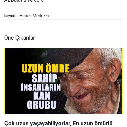
Az bulutlu ve açık
Haber Merkezi
Kaynak:
Öne Çıkanlar
Çok uzun yaşayabiliyorlar, En uzun ömürlü