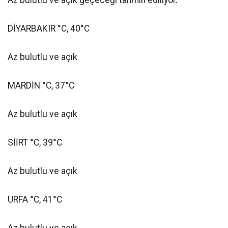
Az bulutlu ve açık geçeceği tahmin ediliyor.
DİYARBAKIR °C, 40°C
Az bulutlu ve açık
MARDİN °C, 37°C
Az bulutlu ve açık
SİİRT °C, 39°C
Az bulutlu ve açık
URFA °C, 41°C