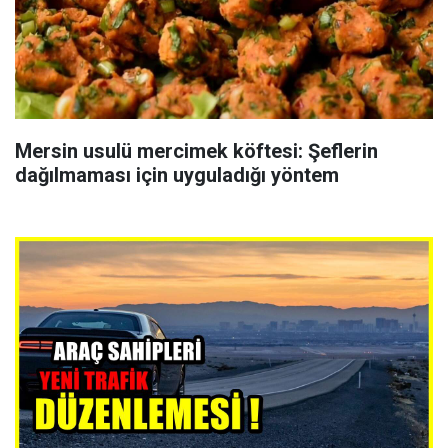
Mersin usulü mercimek köftesi: Şeflerin
dağılmaması için uyguladığı yöntem