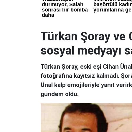
Türkan Şoray ve C
sosyal medyayı sa
Türkan Şoray, eski eşi Cihan Ünal
fotoğrafına kayıtsız kalmadı. Şora
Ünal kalp emojileriyle yanıt verir
gündem oldu.