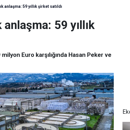
k anlaşma: 59 yıllık şirket satıldı
 anlaşma: 59 yıllık
9 milyon Euro karşılığında Hasan Peker ve
Ek