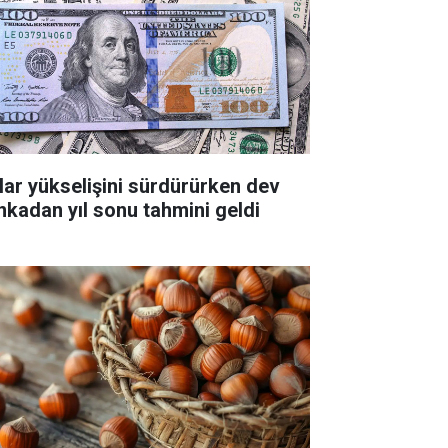
lar yükselişini sürdürürken dev
nkadan yıl sonu tahmini geldi