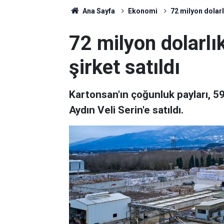
Ana Sayfa
Ekonomi
72 milyon dolarlı
72 milyon dolarlık
şirket satıldı
Kartonsan'ın çoğunluk payları, 5
Aydın Veli Serin'e satıldı.