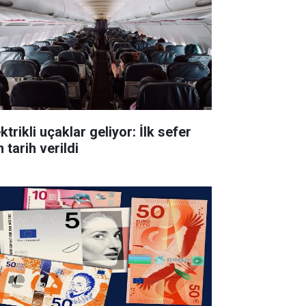
ktrikli uçaklar geliyor: İlk sefer
n tarih verildi