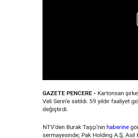
GAZETE PENCERE -
Kartonsan şirket
Veli Serin'e satıldı. 59 yıldır faaliyet 
değiştirdi.
NTV'den Burak Taşçı'nın
haberine
gör
sermayesinde; Pak Holding A.Ş, Asil