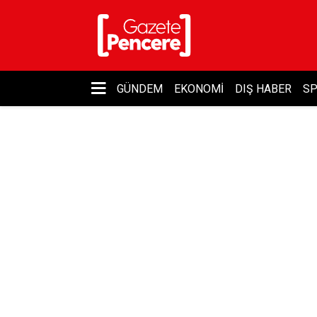
GÜNDEM
EKONOMI
DIŞ HABER
S