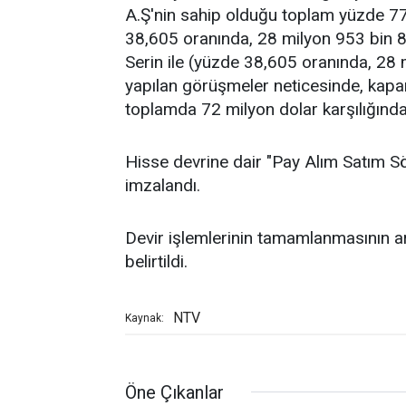
A.Ş'nin sahip olduğu toplam yüzde 7
38,605 oranında, 28 milyon 953 bin 8
Serin ile (yüzde 38,605 oranında, 28
yapılan görüşmeler neticesinde, kapanı
toplamda 72 milyon dolar karşılığınd
Hisse devrine dair "Pay Alım Satım S
imzalandı.
Devir işlemlerinin tamamlanmasının 
belirtildi.
NTV
Kaynak:
Öne Çıkanlar