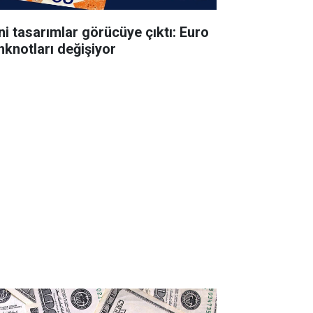
ni tasarımlar görücüye çıktı: Euro
nknotları değişiyor