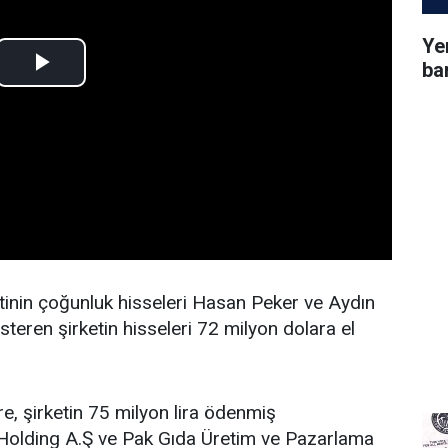
Ye
ba
inin çoğunluk hisseleri Hasan Peker ve Aydın
gösteren şirketin hisseleri 72 milyon dolara el
e, şirketin 75 milyon lira ödenmiş
 Holding A.Ş ve Pak Gıda Üretim ve Pazarlama