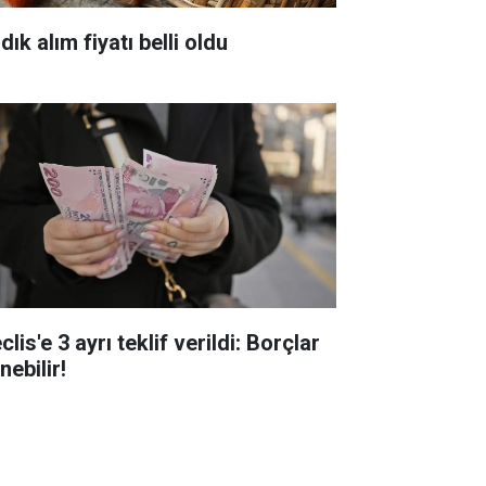
dık alım fiyatı belli oldu
lis'e 3 ayrı teklif verildi: Borçlar
inebilir!