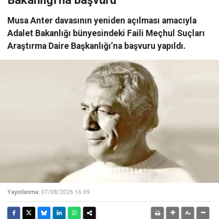
Bakanlığı'na başvuru
Musa Anter davasının yeniden açılması amacıyla
Adalet Bakanlığı bünyesindeki Faili Meçhul Suçları
Araştırma Daire Başkanlığı’na başvuru yapıldı.
Yayınlanma:
07/08/2026 16:09