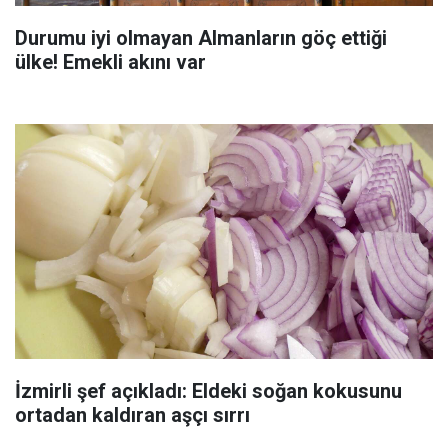
Durumu iyi olmayan Almanların göç ettiği
ülke! Emekli akını var
İzmirli şef açıkladı: Eldeki soğan kokusunu
ortadan kaldıran aşçı sırrı