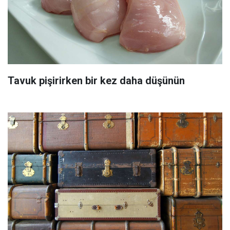
Tavuk pişirirken bir kez daha düşünün