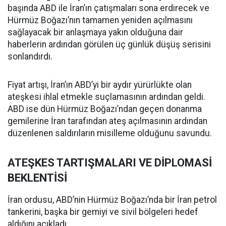
başında ABD ile İran’ın çatışmaları sona erdirecek ve
Hürmüz Boğazı’nın tamamen yeniden açılmasını
sağlayacak bir anlaşmaya yakın olduğuna dair
haberlerin ardından görülen üç günlük düşüş serisini
sonlandırdı.
Fiyat artışı, İran’ın ABD’yi bir aydır yürürlükte olan
ateşkesi ihlal etmekle suçlamasının ardından geldi.
ABD ise dün Hürmüz Boğazı’ndan geçen donanma
gemilerine İran tarafından ateş açılmasının ardından
düzenlenen saldırıların misilleme olduğunu savundu.
ATEŞKES TARTIŞMALARI VE DİPLOMASİ
BEKLENTİSİ
İran ordusu, ABD’nin Hürmüz Boğazı’nda bir İran petrol
tankerini, başka bir gemiyi ve sivil bölgeleri hedef
aldığını açıkladı.