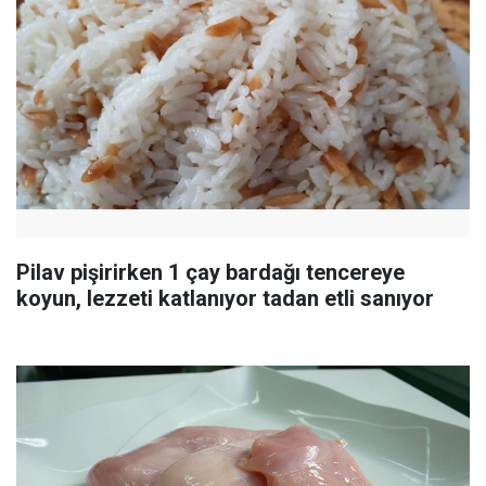
Pilav pişirirken 1 çay bardağı tencereye
koyun, lezzeti katlanıyor tadan etli sanıyor