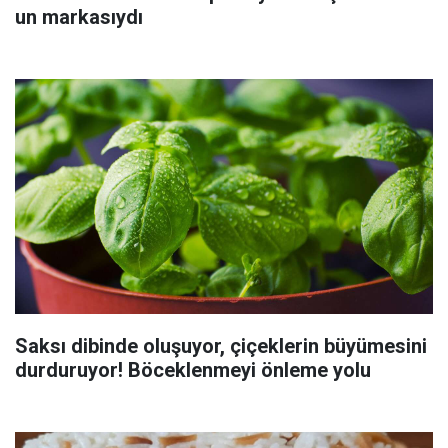
un markasıydı
Saksı dibinde oluşuyor, çiçeklerin büyümesini
durduruyor! Böceklenmeyi önleme yolu