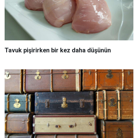
Tavuk pişirirken bir kez daha düşünün