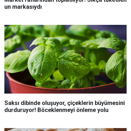
un markasıydı
Saksı dibinde oluşuyor, çiçeklerin büyümesini
durduruyor! Böceklenmeyi önleme yolu