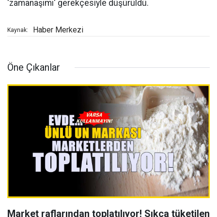
'zamanaşımı' gerekçesiyle düşürüldü.
Haber Merkezi
Kaynak:
Öne Çıkanlar
Market raflarından toplatılıyor! Sıkça tüketilen