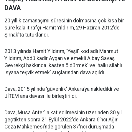
DAVA
20 yıllık zamanaşımı süresinin dolmasına çok kısa bir
süre kala itirafçı Hamit Yıldırım, 29 Haziran 2012’de
Şırnak'ta tutuklandı.
2013 yılında Hamit Yıldırım, 'Yeşil' kod adlı Mahmut
Yıldırım, Abdülkadir Aygan ve emekli Albay Savaş
Gevrekçi hakkında 'kasten öldürmek' ve 'halkı silahlı
isyana teşvik etmek' suçlarından dava açıldı.
Dava, 2015 yılında 'güvenlik' Ankara’ya nakledildi ve
JİTEM ana davası ile birleştirildi.
Dava, Musa Anter'in katledilmesinin üzerinden 30 yıl
geçtikten sonra 21 Eylül 2022'de Ankara 6’ncı Ağır
Ceza Mahkemesi’nde görülen 37'nci duruşmada