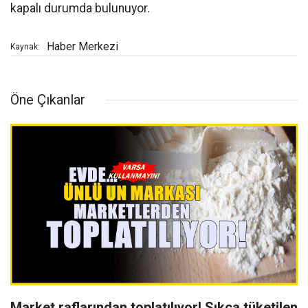
kapalı durumda bulunuyor.
Haber Merkezi
Kaynak:
Öne Çıkanlar
Market raflarından toplatılıyor! Sıkça tüketilen