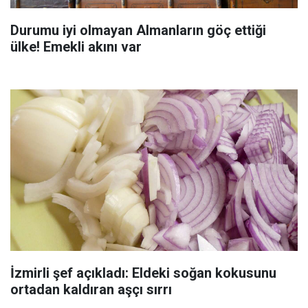
Durumu iyi olmayan Almanların göç ettiği
ülke! Emekli akını var
İzmirli şef açıkladı: Eldeki soğan kokusunu
ortadan kaldıran aşçı sırrı