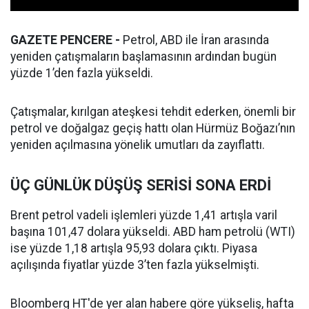
GAZETE PENCERE -
Petrol, ABD ile İran arasında
yeniden çatışmaların başlamasının ardından bugün
yüzde 1’den fazla yükseldi.
Çatışmalar, kırılgan ateşkesi tehdit ederken, önemli bir
petrol ve doğalgaz geçiş hattı olan Hürmüz Boğazı’nın
yeniden açılmasına yönelik umutları da zayıflattı.
ÜÇ GÜNLÜK DÜŞÜŞ SERİSİ SONA ERDİ
Brent petrol vadeli işlemleri yüzde 1,41 artışla varil
başına 101,47 dolara yükseldi. ABD ham petrolü (WTI)
ise yüzde 1,18 artışla 95,93 dolara çıktı. Piyasa
açılışında fiyatlar yüzde 3’ten fazla yükselmişti.
Bloomberg HT'de yer alan habere göre yükseliş, hafta