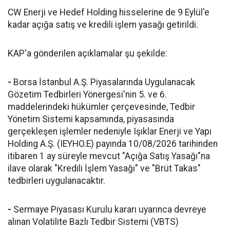
CW Enerji ve Hedef Holding hisselerine de 9 Eylül'e
kadar açığa satış ve kredili işlem yasağı getirildi.
KAP'a gönderilen açıklamalar şu şekilde:
-
Borsa İstanbul A.Ş. Piyasalarında Uygulanacak
Gözetim Tedbirleri Yönergesi'nin 5. ve 6.
maddelerindeki hükümler çerçevesinde, Tedbir
Yönetim Sistemi kapsamında, piyasasında
gerçekleşen işlemler nedeniyle Işıklar Enerji ve Yapı
Holding A.Ş. (IEYHO.E) payında 10/08/2026 tarihinden
itibaren 1 ay süreyle mevcut "Açığa Satış Yasağı"na
ilave olarak "Kredili İşlem Yasağı" ve "Brüt Takas"
tedbirleri uygulanacaktır.
-
Sermaye Piyasası Kurulu kararı uyarınca devreye
alınan Volatilite Bazlı Tedbir Sistemi (VBTS)