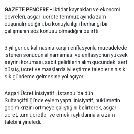
GAZETE PENCERE -
İktidar kaynakları ve ekonomi
çevreleri, asgari ücrete temmuz ayında zam
düşünülmediğini, bu konuyla ilgili herhangi bir
çalışmanın söz konusu olmadığını belirtti.
3 yıl geride kalmasına karşın enflasyonla mücadelede
istenen sonucun alınamaması ve enflasyonun yüksek
seyrini koruması, sabit gelirlilerin alım gücündeki sert
düşüş, ücret ve maaşlarda iyileştirme taleplerinin sık
sık gündeme gelmesine yol açıyor.
Asgari Ücret İnisiyatifi, İstanbul'da dün
Sultançiftliği'nde eylem yaptı. İnisiyatif, hükümetin
geçim krizini örtmeye çalıştığını belirterek, asgari
ücret, tüm ücretler ve emekli aylıklarına ara zam
talebini yineledi.