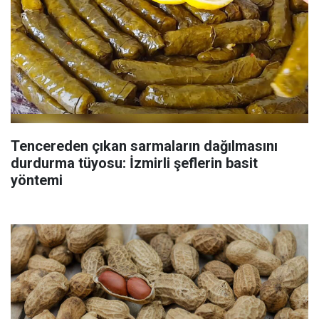
Tencereden çıkan sarmaların dağılmasını
durdurma tüyosu: İzmirli şeflerin basit
yöntemi