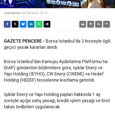
Yayınlanma:
08/08/2026 20:15
GAZETE PENCERE -
Borsa İstanbul'da 3 hisseyle ilgili
geçici yasak kararları alındı.
Borsa İstanbul'dan Kamuyu Aydınlatma Platformu'na
(KAP) gönderilen bildirimlere göre, Işıklar Enerji ve
Yapı Holding (IEYHO), CW Enerji (CWENE) ve Hedef
Holding (HEDEF) hisselerine kısıtlama getirildi.
Işıklar Enerji ve Yapı Holding payları hakkında 1 ay
süreyle açığa satış yasağı, kredili işlem yasağı ve brüt
takas tedbirleri uygulanacak.