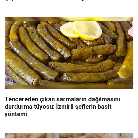
Tencereden çıkan sarmaların dağılmasını
durdurma tüyosu: İzmirli şeflerin basit
yöntemi