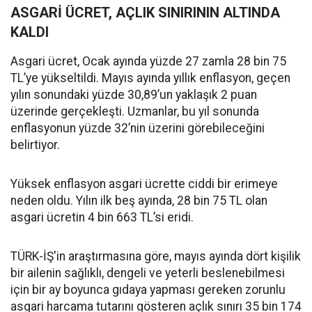
ASGARİ ÜCRET, AÇLIK SINIRININ ALTINDA
KALDI
Asgari ücret, Ocak ayında yüzde 27 zamla 28 bin 75
TL’ye yükseltildi. Mayıs ayında yıllık enflasyon, geçen
yılın sonundaki yüzde 30,89’un yaklaşık 2 puan
üzerinde gerçekleşti. Uzmanlar, bu yıl sonunda
enflasyonun yüzde 32’nin üzerini görebileceğini
belirtiyor.
Yüksek enflasyon asgari ücrette ciddi bir erimeye
neden oldu. Yılın ilk beş ayında, 28 bin 75 TL olan
asgari ücretin 4 bin 663 TL’si eridi.
TÜRK-İŞ'in araştırmasına göre, mayıs ayında dört kişilik
bir ailenin sağlıklı, dengeli ve yeterli beslenebilmesi
için bir ay boyunca gıdaya yapması gereken zorunlu
asgari harcama tutarını gösteren açlık sınırı 35 bin 174