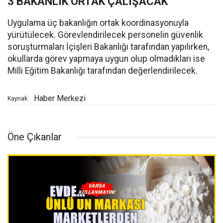
3 BAKANLIK ORTAK ÇALIŞACAK
Uygulama üç bakanlığın ortak koordinasyonuyla
yürütülecek. Görevlendirilecek personelin güvenlik
soruşturmaları İçişleri Bakanlığı tarafından yapılırken,
okullarda görev yapmaya uygun olup olmadıkları ise
Milli Eğitim Bakanlığı tarafından değerlendirilecek.
Haber Merkezi
Kaynak:
Öne Çıkanlar