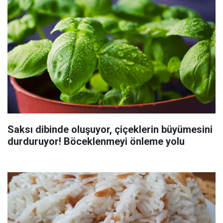
Saksı dibinde oluşuyor, çiçeklerin büyümesini
durduruyor! Böceklenmeyi önleme yolu