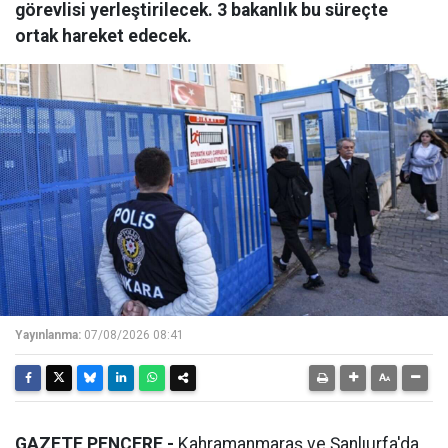
görevlisi yerleştirilecek. 3 bakanlık bu süreçte
ortak hareket edecek.
Yayınlanma:
07/08/2026 08:41
GAZETE PENCERE -
Kahramanmaraş ve Şanlıurfa'da