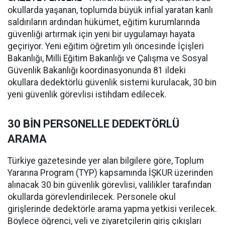
okullarda yaşanan, toplumda büyük infial yaratan kanlı
saldırıların ardından hükümet, eğitim kurumlarında
güvenliği artırmak için yeni bir uygulamayı hayata
geçiriyor. Yeni eğitim öğretim yılı öncesinde İçişleri
Bakanlığı, Milli Eğitim Bakanlığı ve Çalışma ve Sosyal
Güvenlik Bakanlığı koordinasyonunda 81 ildeki
okullara dedektörlü güvenlik sistemi kurulacak, 30 bin
yeni güvenlik görevlisi istihdam edilecek.
30 BİN PERSONELLE DEDEKTÖRLÜ
ARAMA
Türkiye gazetesinde yer alan bilgilere göre, Toplum
Yararına Program (TYP) kapsamında İŞKUR üzerinden
alınacak 30 bin güvenlik görevlisi, valilikler tarafından
okullarda görevlendirilecek. Personele okul
girişlerinde dedektörle arama yapma yetkisi verilecek.
Böylece öğrenci, veli ve ziyaretçilerin giriş çıkışları