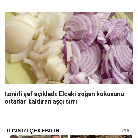
İzmirli şef açıkladı: Eldeki soğan kokusunu
ortadan kaldıran aşçı sırrı