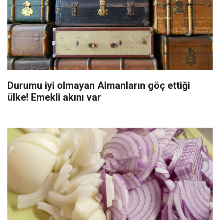
Durumu iyi olmayan Almanların göç ettiği
ülke! Emekli akını var