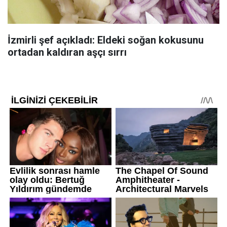
İzmirli şef açıkladı: Eldeki soğan kokusunu
ortadan kaldıran aşçı sırrı