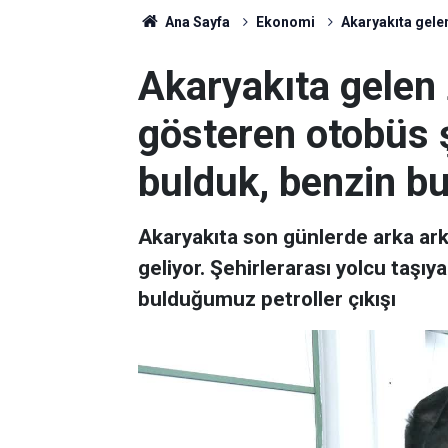
Ana Sayfa
Ekonomi
Akaryakıta gele
Akaryakıta gelen 
gösteren otobüs ş
bulduk, benzin b
Akaryakıta son günlerde arka ar
geliyor. Şehirlerarası yolcu taşı
bulduğumuz petroller çıkışı