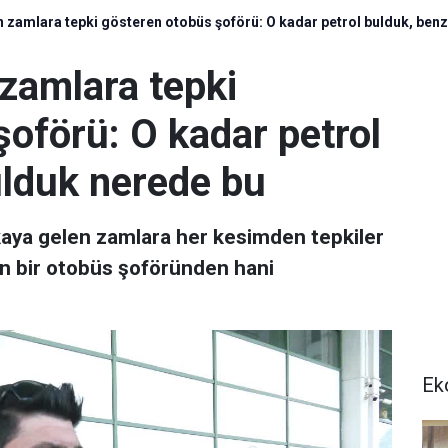
n zamlara tepki gösteren otobüs şoförü: O kadar petrol bulduk, benz
zamlara tepki
oförü: O kadar petrol
ulduk nerede bu
kaya gelen zamlara her kesimden tepkiler
yan bir otobüs şoföründen hani
Ek