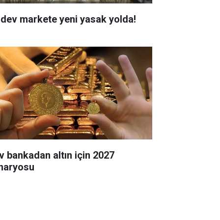
i dev markete yeni yasak yolda!
v bankadan altın için 2027
naryosu