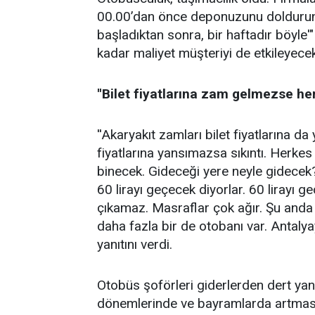
00.00’dan önce deponuzunu doldurun 
başladıktan sonra, bir haftadır böyle'" 
kadar maliyet müşteriyi de etkileyecek.
''Bilet fiyatlarına zam gelmezse her
''Akaryakıt zamları bilet fiyatlarına da
fiyatlarına yansımazsa sıkıntı. Herke
binecek. Gideceği yere neyle gidecek
60 lirayı geçecek diyorlar. 60 lirayı g
çıkamaz. Masraflar çok ağır. Şu anda A
daha fazla bir de otobanı var. Antalya
yanıtını verdi.
Otobüs şoförleri giderlerden dert yanar
dönemlerinde ve bayramlarda artmas