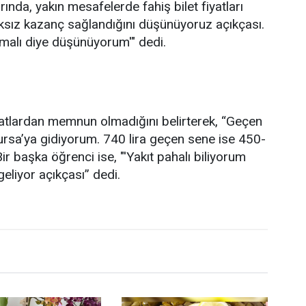
nda, yakın mesafelerde fahiş bilet fiyatları
aksız kazanç sağlandığını düşünüyoruz açıkçası.
malı diye düşünüyorum'" dedi.
iyatlardan memnun olmadığını belirterek, “Geçen
Bursa’ya gidiyorum. 740 lira geçen sene ise 450-
ir başka öğrenci ise, "'Yakıt pahalı biliyorum
geliyor açıkçası” dedi.