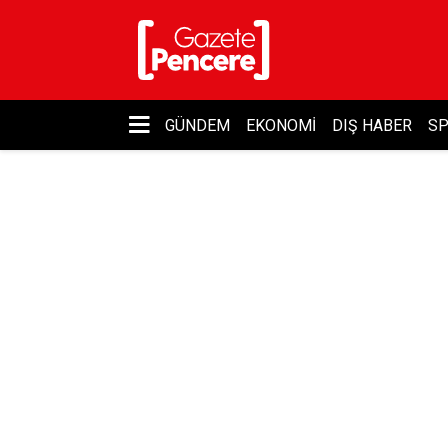
GÜNDEM
EKONOMI
DIŞ HABER
S