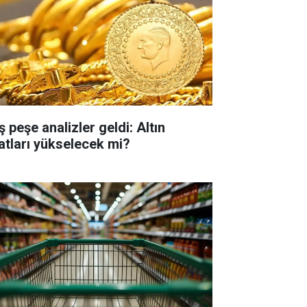
 peşe analizler geldi: Altın
yatları yükselecek mi?