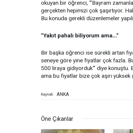
okuyan bir öğrenci, "'Bayram zamanları
gerçekten hepimizi çok şaşırtıyor. H
Bu konuda gerekli düzenlemeler yapıl
''Yakıt pahalı biliyorum ama...''
Bir başka öğrenci ise sürekli artan f
seneye göre yine fiyatlar çok fazla. 
500 liraya gidiyorduk'" diye konuştu. B
ama bu fiyatlar bize çok aşırı yüksek 
ANKA
Kaynak:
Öne Çıkanlar