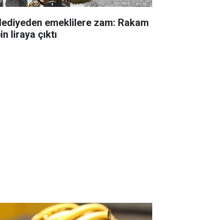
lediyeden emeklilere zam: Rakam
in liraya çıktı