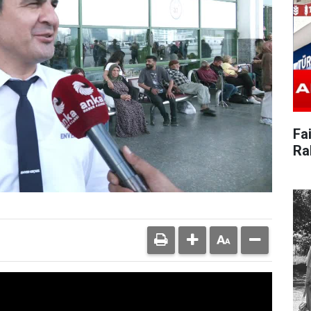
Fai
Ra