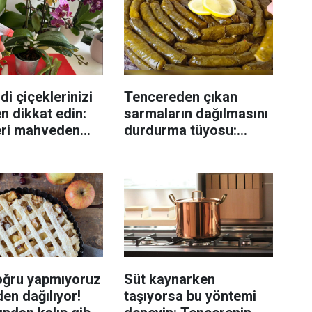
di çiçeklerinizi
Tencereden çıkan
n dikkat edin:
sarmaların dağılmasını
eri mahveden
durdurma tüyosu:
yen hata...
İzmirli şeflerin basit
yöntemi
oğru yapmıyoruz
Süt kaynarken
en dağılıyor!
taşıyorsa bu yöntemi