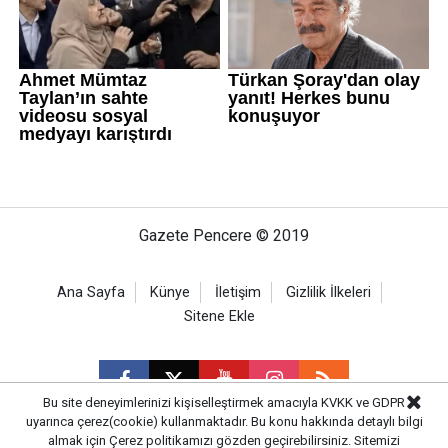
Gazete Pencere © 2019
Ana Sayfa
Künye
İletişim
Gizlilik İlkeleri
Sitene Ekle
Bu site deneyimlerinizi kişiselleştirmek amacıyla KVKK ve GDPR
uyarınca çerez(cookie) kullanmaktadır. Bu konu hakkında detaylı bilgi
almak için
Çerez politikamızı
gözden geçirebilirsiniz. Sitemizi