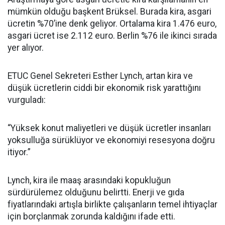
mümkün olduğu başkent Brüksel. Burada kira, asgari
ücretin %70’ine denk geliyor. Ortalama kira 1.476 euro,
asgari ücret ise 2.112 euro. Berlin %76 ile ikinci sırada
yer alıyor.
ETUC Genel Sekreteri Esther Lynch, artan kira ve
düşük ücretlerin ciddi bir ekonomik risk yarattığını
vurguladı:
“Yüksek konut maliyetleri ve düşük ücretler insanları
yoksulluğa sürüklüyor ve ekonomiyi resesyona doğru
itiyor.”
Lynch, kira ile maaş arasındaki kopukluğun
sürdürülemez olduğunu belirtti. Enerji ve gıda
fiyatlarındaki artışla birlikte çalışanların temel ihtiyaçlar
için borçlanmak zorunda kaldığını ifade etti.