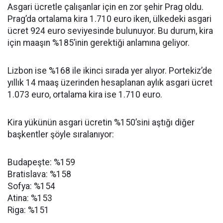
Asgari ücretle çalışanlar için en zor şehir Prag oldu.
Prag’da ortalama kira 1.710 euro iken, ülkedeki asgari
ücret 924 euro seviyesinde bulunuyor. Bu durum, kira
için maaşın %185’inin gerektiği anlamına geliyor.
Lizbon ise %168 ile ikinci sırada yer alıyor. Portekiz’de
yıllık 14 maaş üzerinden hesaplanan aylık asgari ücret
1.073 euro, ortalama kira ise 1.710 euro.
Kira yükünün asgari ücretin %150’sini aştığı diğer
başkentler şöyle sıralanıyor:
Budapeşte: %159
Bratislava: %158
Sofya: %154
Atina: %153
Riga: %151