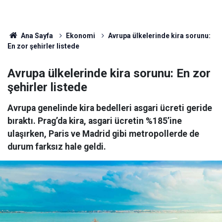
Ana Sayfa
Ekonomi
Avrupa ülkelerinde kira sorunu:
En zor şehirler listede
Avrupa ülkelerinde kira sorunu: En zor
şehirler listede
Avrupa genelinde kira bedelleri asgari ücreti geride
bıraktı. Prag’da kira, asgari ücretin %185’ine
ulaşırken, Paris ve Madrid gibi metropollerde de
durum farksız hale geldi.