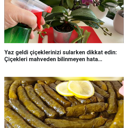
Yaz geldi çiçeklerinizi sularken dikkat edin:
Çiçekleri mahveden bilinmeyen hata...