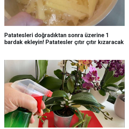
Patatesleri doğradıktan sonra üzerine 1
bardak ekleyin! Patatesler çıtır çıtır kızaracak