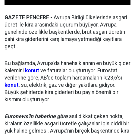
GAZETE PENCERE -
Avrupa Birliği ülkelerinde asgari
ücret ile kira arasındaki uçurum büyüyor. Avrupa
genelinde özellikle başkentlerde, brüt asgari ücretin
dahi kira giderlerini karşılamaya yetmediği kayıtlara
geçti.
Bu bağlamda, Avrupa’da hanehalklarının en büyük gider
kalemini
konut
ve faturalar oluşturuyor. Eurostat
verilerine göre, AB’de toplam harcamaların %23,6’sı
konut
, su, elektrik, gaz ve diğer yakıtlara gidiyor.
Büyük şehirlerde kira giderleri bu payın önemli bir
kısmını oluşturuyor.
Euronews'in haberine göre
asıl dikkat çeken nokta,
kiraların özellikle asgari ücretle çalışanlar için ciddi bir
yük haline gelmesi. Avrupa’nın birçok başkentinde kira