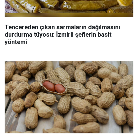
Tencereden çıkan sarmaların dağılmasını
durdurma tüyosu: İzmirli şeflerin basit
yöntemi