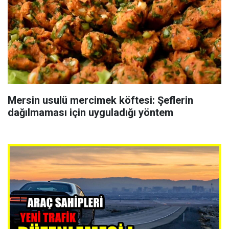
Mersin usulü mercimek köftesi: Şeflerin
dağılmaması için uyguladığı yöntem