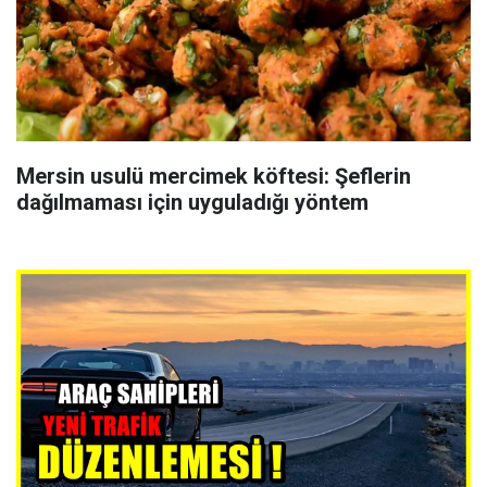
Mersin usulü mercimek köftesi: Şeflerin
dağılmaması için uyguladığı yöntem