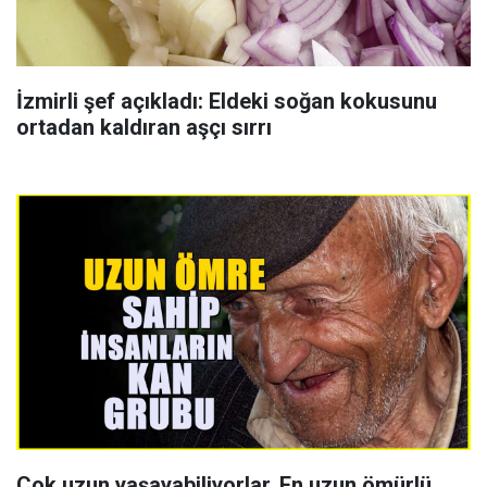
İzmirli şef açıkladı: Eldeki soğan kokusunu
ortadan kaldıran aşçı sırrı
Çok uzun yaşayabiliyorlar, En uzun ömürlü