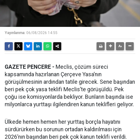
Yayınlanma:
06/08/2026 14:55
GAZETE PENCERE -
Meclis, çözüm süreci
kapsamında hazırlanan Çerçeve Yasa’nın
görüşülmesinin ardından tatile girecek. Sene başından
beri pek çok yasa teklifi Meclis’te görüşüldü. Pek
çoğu ise komisyonlarda bekliyor. Bunların başında ise
milyonlarca yurttaşı ilgilendiren kanun teklifleri geliyor.
Ülkede hemen hemen her yurttaş borçla hayatını
sürdürürken bu sorunun ortadan kaldırılması için
2026’nın başından beri pek çok kanun teklifi verildi.