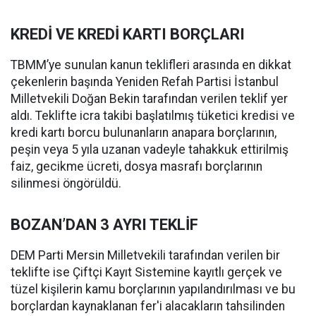
KREDİ VE KREDİ KARTI BORÇLARI
TBMM’ye sunulan kanun teklifleri arasında en dikkat
çekenlerin başında Yeniden Refah Partisi İstanbul
Milletvekili Doğan Bekin tarafından verilen teklif yer
aldı. Teklifte icra takibi başlatılmış tüketici kredisi ve
kredi kartı borcu bulunanların anapara borçlarının,
peşin veya 5 yıla uzanan vadeyle tahakkuk ettirilmiş
faiz, gecikme ücreti, dosya masrafı borçlarının
silinmesi öngörüldü.
BOZAN’DAN 3 AYRI TEKLİF
DEM Parti Mersin Milletvekili tarafından verilen bir
teklifte ise Çiftçi Kayıt Sistemine kayıtlı gerçek ve
tüzel kişilerin kamu borçlarının yapılandırılması ve bu
borçlardan kaynaklanan fer'i alacakların tahsilinden