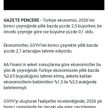
GAZETE PENCERE -
Türkiye ekonomisi, 2026'nın
birinci çeyreğinde yıllık bazda yüzde 2,5 büyürken; bir
önceki çeyreğe göre ise büyüme yüzde 0,1 oldu.
Ekonomistler, GSYH'nin birinci çeyrekte yıllık bazda
yüzde 2,7 artacağını tahmin ediyordu.
AA Finans'ın anket sonuçlarına göre ekonomistler bu
yılın ilk çeyreğinde Türkiye ekonomisinin yıllık bazda
%2,65 büyüdüğünü tahmin etmiş, ankete katılan
ekonomistlerin beklentileri %1,5 ila %3,5 aralığında
belirlenmişti.
GSYH'yi oluşturan faaliyetler incelendiğinde; 2026 yılı
birinci çeyreğinde bir önceki yıla göre zincirlenmiş