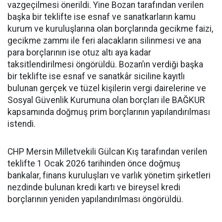
vazgeçilmesi önerildi. Yine Bozan tarafından verilen
başka bir teklifte ise esnaf ve sanatkarların kamu
kurum ve kuruluşlarına olan borçlarında gecikme faizi,
gecikme zammı ile feri alacakların silinmesi ve ana
para borçlarının ise otuz altı aya kadar
taksitlendirilmesi öngörüldü. Bozan’ın verdiği başka
bir teklifte ise esnaf ve sanatkâr siciline kayıtlı
bulunan gerçek ve tüzel kişilerin vergi dairelerine ve
Sosyal Güvenlik Kurumuna olan borçları ile BAĞKUR
kapsamında doğmuş prim borçlarının yapılandırılması
istendi.
CHP Mersin Milletvekili Gülcan Kış tarafından verilen
teklifte 1 Ocak 2026 tarihinden önce doğmuş
bankalar, finans kuruluşları ve varlık yönetim şirketleri
nezdinde bulunan kredi kartı ve bireysel kredi
borçlarının yeniden yapılandırılması öngörüldü.