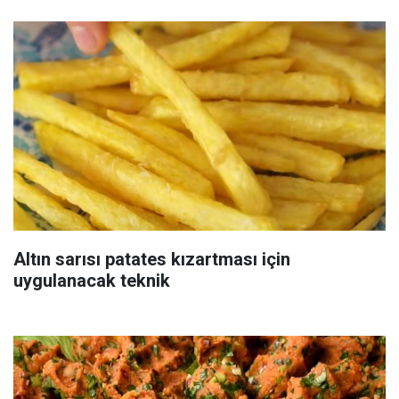
Altın sarısı patates kızartması için
uygulanacak teknik