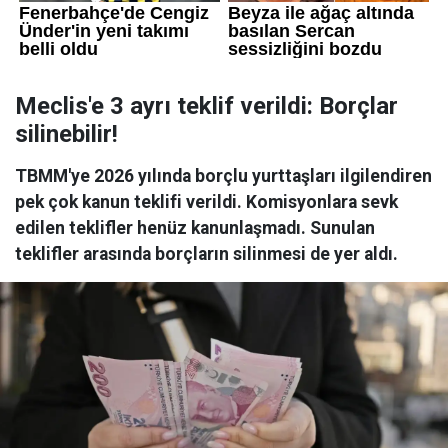
Meclis'e 3 ayrı teklif verildi: Borçlar
silinebilir!
TBMM'ye 2026 yılında borçlu yurttaşları ilgilendiren
pek çok kanun teklifi verildi. Komisyonlara sevk
edilen teklifler henüz kanunlaşmadı. Sunulan
teklifler arasında borçların silinmesi de yer aldı.