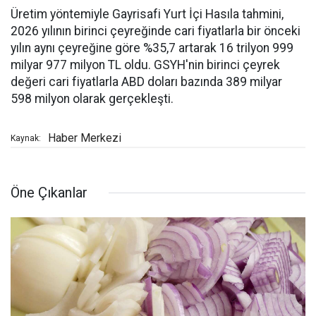
Üretim yöntemiyle Gayrisafi Yurt İçi Hasıla tahmini,
2026 yılının birinci çeyreğinde cari fiyatlarla bir önceki
yılın aynı çeyreğine göre %35,7 artarak 16 trilyon 999
milyar 977 milyon TL oldu. GSYH'nin birinci çeyrek
değeri cari fiyatlarla ABD doları bazında 389 milyar
598 milyon olarak gerçekleşti.
Haber Merkezi
Kaynak:
Öne Çıkanlar