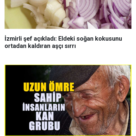
İzmirli şef açıkladı: Eldeki soğan kokusunu
ortadan kaldıran aşçı sırrı