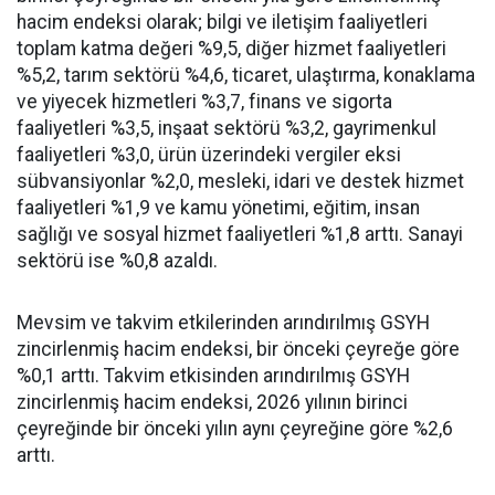
hacim endeksi olarak; bilgi ve iletişim faaliyetleri
toplam katma değeri %9,5, diğer hizmet faaliyetleri
%5,2, tarım sektörü %4,6, ticaret, ulaştırma, konaklama
ve yiyecek hizmetleri %3,7, finans ve sigorta
faaliyetleri %3,5, inşaat sektörü %3,2, gayrimenkul
faaliyetleri %3,0, ürün üzerindeki vergiler eksi
sübvansiyonlar %2,0, mesleki, idari ve destek hizmet
faaliyetleri %1,9 ve kamu yönetimi, eğitim, insan
sağlığı ve sosyal hizmet faaliyetleri %1,8 arttı. Sanayi
sektörü ise %0,8 azaldı.
Mevsim ve takvim etkilerinden arındırılmış GSYH
zincirlenmiş hacim endeksi, bir önceki çeyreğe göre
%0,1 arttı. Takvim etkisinden arındırılmış GSYH
zincirlenmiş hacim endeksi, 2026 yılının birinci
çeyreğinde bir önceki yılın aynı çeyreğine göre %2,6
arttı.